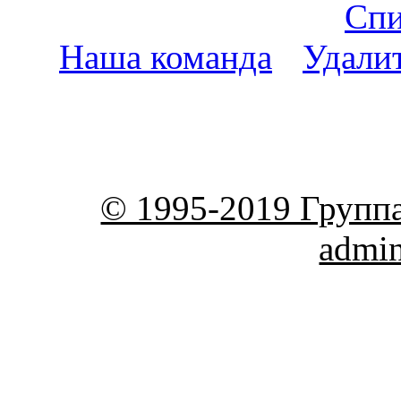
Спи
Наша команда
•
Удали
пояс
© 1995-2019 Групп
admi