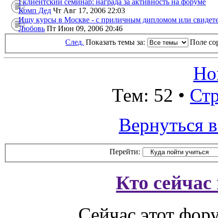
I клиентский семинар: награда за активность на форуме
Комп Дед
Чт Авг 17, 2006 22:03
Ищу курсы в Москве - с приличным дипломом или свидет
Любовь
Пт Июн 09, 2006 20:46
След.
Показать темы за:
Поле со
Но
Тем: 52 •
Ст
Вернуться 
Перейти:
Кто сейчас
Сейчас этот фор