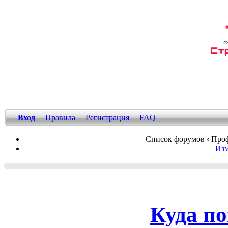
Вход
Правила
Регистрация
FAQ
Список форумов
‹
Проф
Изм
Куда по