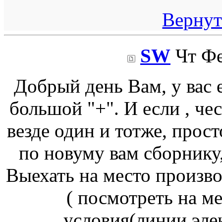
Вернут
SW
Чт Фе
Добрый день Вам, у вас 
большой "+". И если , че
везде один и тотже, прост
по новуму вам сборнику
Выехать на место произво
( посмотреть на м
условия(линии эле