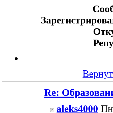
Соо
Зарегистрирова
Отк
Реп
Вернут
Re: Образован
aleks4000
Пн 