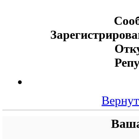
Соо
Зарегистрирова
Отк
Реп
Вернут
Ваша