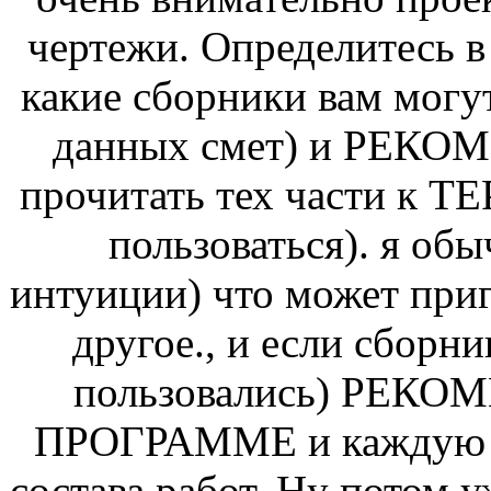
чертежи. Определитесь в 
какие сборники вам могу
данных смет) и РЕКО
прочитать тех части к Т
пользоваться). я об
интуиции) что может приг
другое., и если сборни
пользовались) РЕК
ПРОГРАММЕ и каждую с
состава работ. Ну потом уж