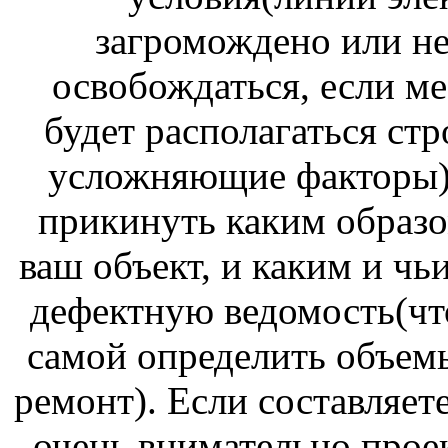
загромождено или нет
освобождаться, если мес
будет располагаться ст
усложняющие факторы).
прикинуть каким образо
ваш объект, и каким и чь
дефектную ведомость(что
самой определить объемы
ремонт). Если составляете
очень внимательно проек