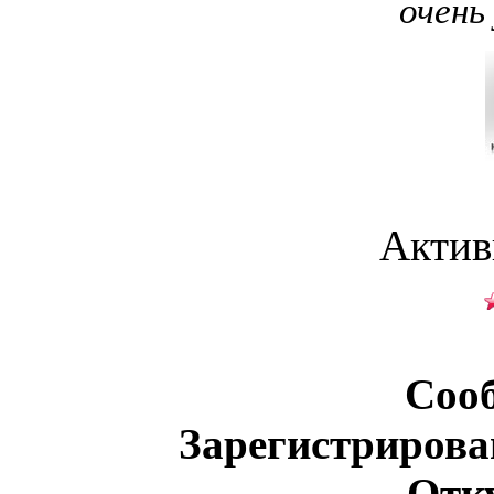
очень
Актив
Соо
Зарегистрирова
Отк