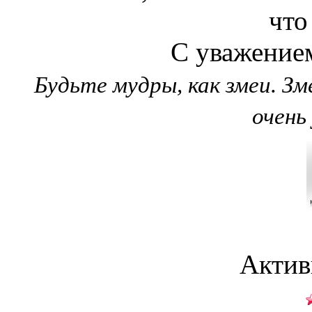
что
С уважением
Будьте мудры, как змеи. З
очень
Актив