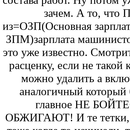
зачем. А то, что 
из=ОЗП(Основная зарплат
ЗПМ)зарплата машинисто
это уже известно. Смотри
расценку, если не такой 
можно удалить а вклю
аналогичный который 
главное НЕ БОЙТ
ОБЖИГАЮТ! И те тетки, 