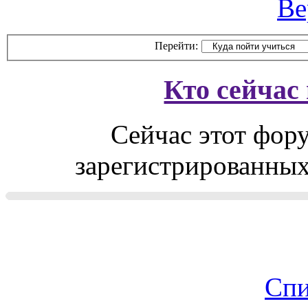
Ве
Перейти:
Кто сейчас
Сейчас этот фор
зарегистрированных 
Спи