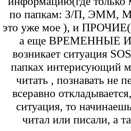
информацию(где только 
по папкам: З/П, ЭММ
это уже мое ), и ПРОЧИЕ
а еще ВРЕМЕННЫЕ И 
возникает ситуация SOS
папках интерисующий ме
читать , познавать не п
всеравно откладывается, 
ситуация, то начинаешь
читал или писали, а т