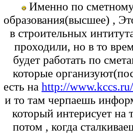
Именно по сметному 
образования(высшее) , Эт
в строительных интитута
проходили, но в то врем
будет работать по смета
которые организуют(пос
есть на
http://www.kccs.ru
и то там черпаешь инфор
который интерисует на т
потом , когда сталкивае