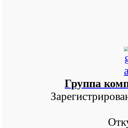
Группа ком
Зарегистрирова
Отк