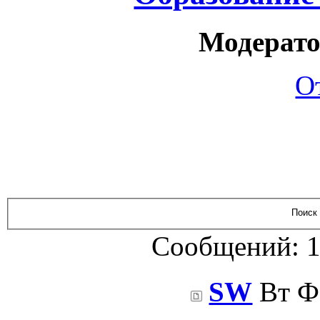
Модерато
О
Сообщений: 1
SW
Вт Фе