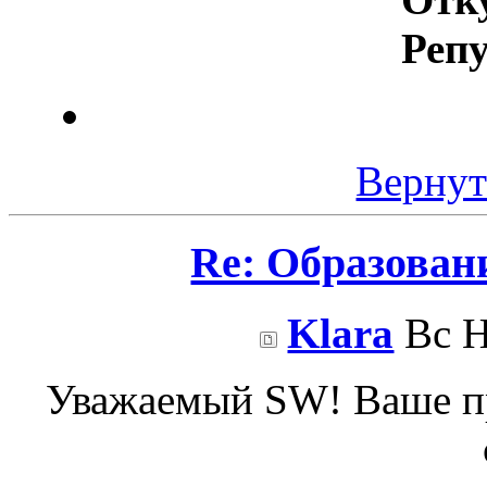
Реп
Вернут
Re: Образован
Klara
Вс Н
Уважаемый SW! Ваше пре