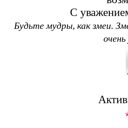
С уважением
Будьте мудры, как змеи. З
очень
Актив