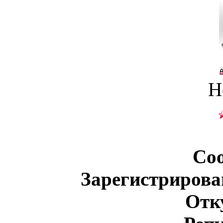
Н
Со
Зарегистрирова
Отк