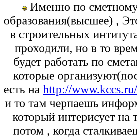
Именно по сметному 
образования(высшее) , Эт
в строительных интитута
проходили, но в то врем
будет работать по смета
которые организуют(пос
есть на
http://www.kccs.ru
и то там черпаешь инфор
который интерисует на т
потом , когда сталкивае