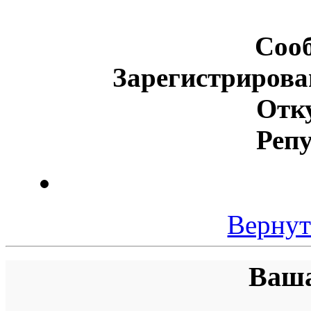
Соо
Зарегистрирова
Отк
Реп
Вернут
Ваша