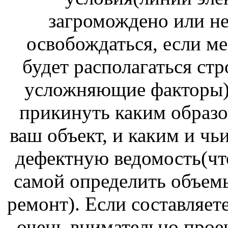
загромождено или нет
освобождаться, если мес
будет располагаться ст
усложняющие факторы).
прикинуть каким образо
ваш объект, и каким и чь
дефектную ведомость(что
самой определить объемы
ремонт). Если составляете
очень внимательно проек