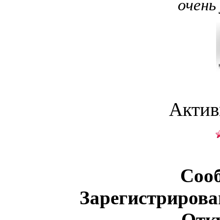
очень
Актив
Соо
Зарегистрирова
Отк