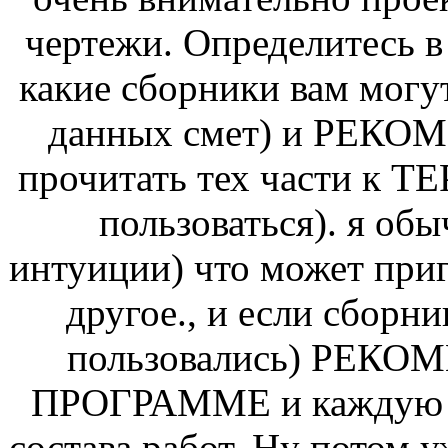
чертежи. Определитесь в 
какие сборники вам могу
данных смет) и РЕКО
прочитать тех части к Т
пользоваться). я об
интуиции) что может приг
другое., и если сборни
пользовались) РЕК
ПРОГРАММЕ и каждую с
состава работ. Ну потом уж