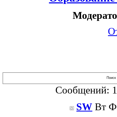
Модерато
О
Сообщений: 1
SW
Вт Фе