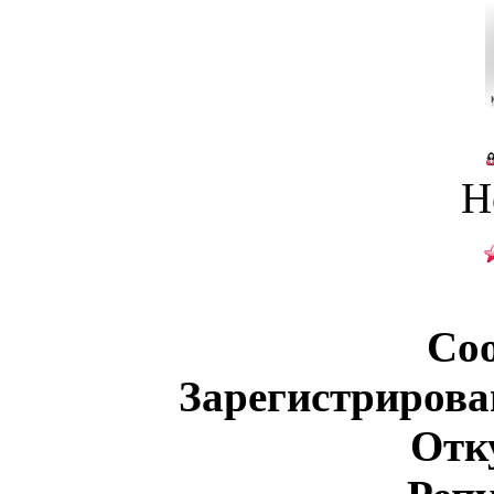
Н
Со
Зарегистрирова
Отк