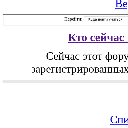
Ве
Перейти:
Кто сейчас
Сейчас этот фор
зарегистрированных 
Спи