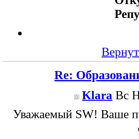
Реп
Вернут
Re: Образован
Klara
Вс Н
Уважаемый SW! Ваше пре