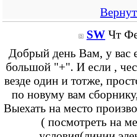
Вернут
SW
Чт Фе
Добрый день Вам, у вас 
большой "+". И если , че
везде один и тотже, прост
по новуму вам сборнику
Выехать на место произво
( посмотреть на м
условия(линии эле