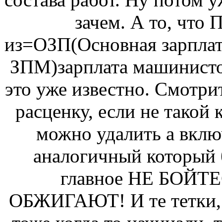
зачем. А то, что 
из=ОЗП(Основная зарплат
ЗПМ)зарплата машинисто
это уже известно. Смотри
расценку, если не такой 
можно удалить а вклю
аналогичный который 
главное НЕ БОЙТ
ОБЖИГАЮТ! И те тетки, 