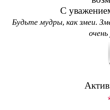
С уважением
Будьте мудры, как змеи. З
очень
Актив