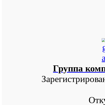
Группа ком
Зарегистрирова
Отк