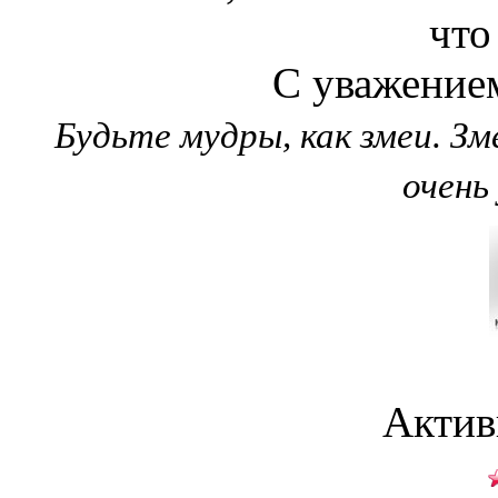
что
С уважением
Будьте мудры, как змеи. З
очень
Актив