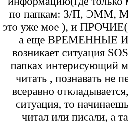
информацию(где только 
по папкам: З/П, ЭММ
это уже мое ), и ПРОЧИЕ
а еще ВРЕМЕННЫЕ И 
возникает ситуация SOS
папках интерисующий ме
читать , познавать не п
всеравно откладывается, 
ситуация, то начинаешь
читал или писали, а т