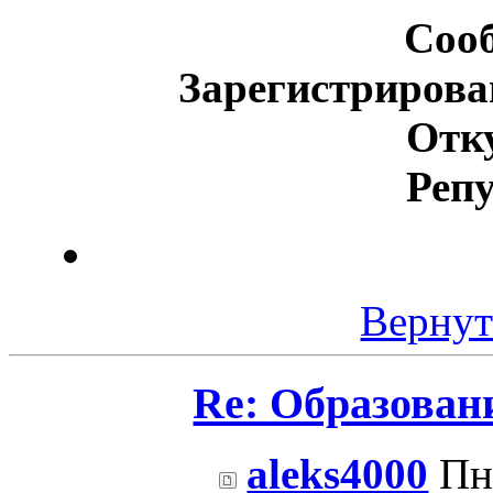
Соо
Зарегистрирова
Отк
Реп
Вернут
Re: Образован
aleks4000
Пн 