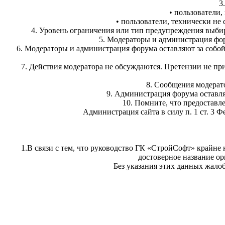
3
• пользователи,
• пользователи, технически не
4. Уровень ограничения или тип предупреждения выбир
5. Модераторы и администрация фор
6. Модераторы и администрация форума оставляют за собой
7. Действия модератора не обсуждаются. Претензии не при
8. Сообщения модерат
9. Администрация форума оставля
10. Помните, что предостав
Администрация сайта в силу п. 1 ст. 3 
1.В связи с тем, что руководство ГК «СтройСофт» крайне
достоверное название ор
Без указания этих данных жало