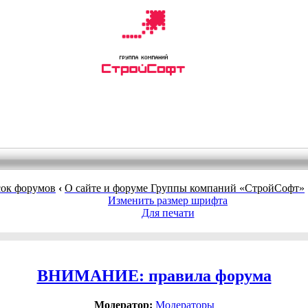
ок форумов
‹
О сайте и форуме Группы компаний «СтройСофт»
Изменить размер шрифта
Для печати
ВНИМАНИЕ: правила форума
Модератор:
Модераторы