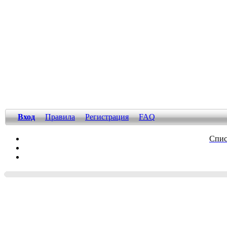
Вход
Правила
Регистрация
FAQ
Спис