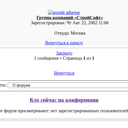
Группа компаний «СтройСофт»
Зарегистрирован:
Чт Авг 22, 2002 11:06
Откуда:
Москва
Вернуться к началу
Закрыто
1 сообщение • Страница
1
из
1
Вернуться
ти:
Кто сейчас на конференции
от форум просматривают: нет зарегистрированных пользователей 