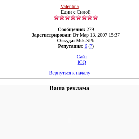
Valentina
Един с Силой
Сообщения:
279
Зарегистрирован:
Вт Мар 13, 2007 15:37
Откуда:
Msk-SPb
Репутация:
6
(
?
)
Сайт
ICQ
Вернуться к началу
Ваша реклама