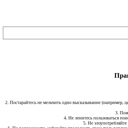
Пра
2. Постарайтесь не мельчить одно высказывание (например, це
3. Пож
4. Не ленитесь пользоваться по
5. Не злоупотребляйте