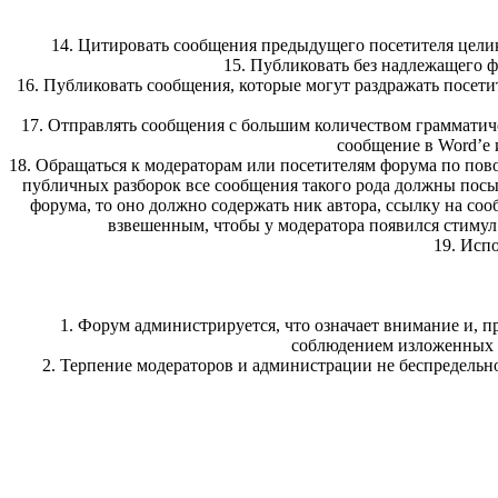
14. Цитировать сообщения предыдущего посетителя цели
15. Публиковать без надлежащего ф
16. Публиковать сообщения, которые могут раздражать посети
17. Отправлять сообщения с большим количеством грамматич
сообщение в Word’е 
18. Обращаться к модераторам или посетителям форума по пов
публичных разборок все сообщения такого рода должны посыл
форума, то оно должно содержать ник автора, ссылку на соо
взвешенным, чтобы у модератора появился стимул
19. Исп
1. Форум администрируется, что означает внимание и, 
соблюдением изложенных в
2. Терпение модераторов и администрации не беспредель