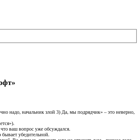
офт»
чно надо, начальник злой 3) Да, мы подрядчик» – это неверно,
ется»).
 что ваш вопрос уже обсуждался.
о бывает убедительной.