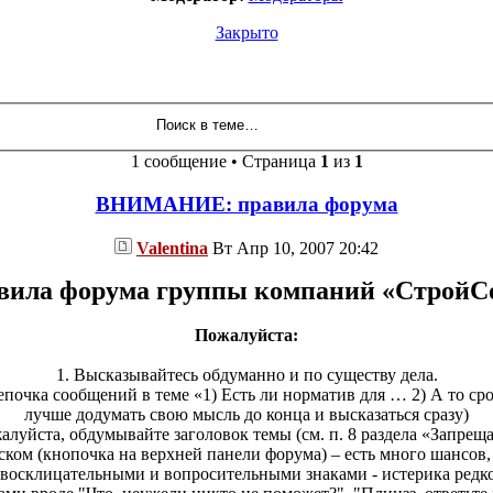
Закрыто
1 сообщение • Страница
1
из
1
ВНИМАНИЕ: правила форума
Valentina
Вт Апр 10, 2007 20:42
вила форума группы компаний «СтройС
Пожалуйста:
1. Высказывайтесь обдуманно и по существу дела.
почка сообщений в теме «1) Есть ли норматив для … 2) А то сро
лучше додумать свою мысль до конца и высказаться сразу)
алуйста, обдумывайте заголовок темы (см. п. 8 раздела «Запреща
иском (кнопочка на верхней панели форума) – есть много шансов,
 восклицательными и вопросительными знаками - истерика редк