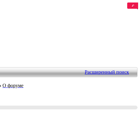
Расширенный поиск
‹
О форуме