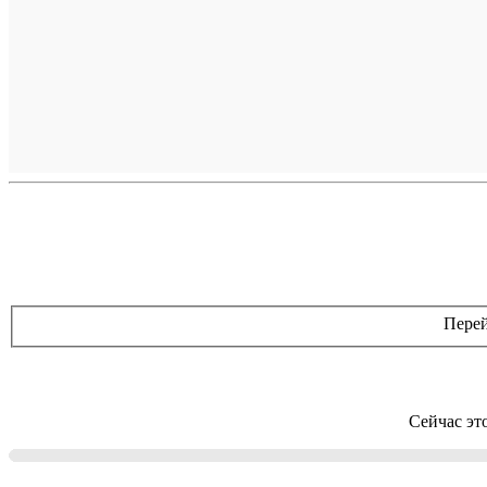
Перей
Сейчас эт