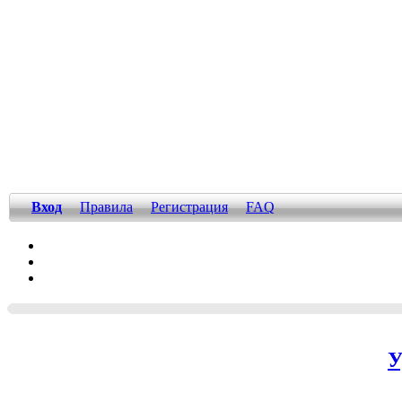
Вход
Правила
Регистрация
FAQ
У