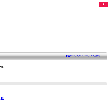
Расширенный поиск
ела
ки