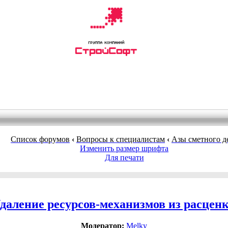
Список форумов
‹
Вопросы к специалистам
‹
Азы сметного д
Изменить размер шрифта
Для печати
даление ресурсов-механизмов из расцен
Модератор:
Melky