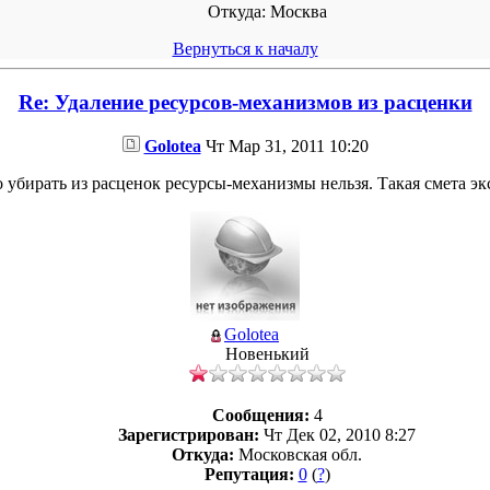
Откуда:
Москва
Вернуться к началу
Re: Удаление ресурсов-механизмов из расценки
Golotea
Чт Мар 31, 2011 10:20
о убирать из расценок ресурсы-механизмы нельзя. Такая смета эк
Golotea
Новенький
Сообщения:
4
Зарегистрирован:
Чт Дек 02, 2010 8:27
Откуда:
Московская обл.
Репутация:
0
(
?
)