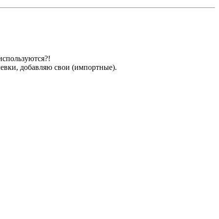
 используются?!
евки, добавляю свои (импортные).