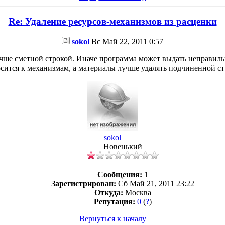
Re: Удаление ресурсов-механизмов из расценки
sokol
Вс Май 22, 2011 0:57
учше сметной строкой. Иначе программа может выдать неправиль
сится к механизмам, а материалы лучше удалять подчиненной с
sokol
Новенький
Сообщения:
1
Зарегистрирован:
Сб Май 21, 2011 23:22
Откуда:
Москва
Репутация:
0
(
?
)
Вернуться к началу