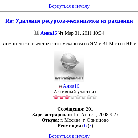
Вернуться к началу
Re: Удаление ресурсов-механизмов из расценки
Анна16
Чт Мар 31, 2011 10:34
втоматически вычетает этот механизм из ЭМ и ЗПМ с его НР и 
Анна16
Активный участник
Сообщения:
201
Зарегистрирован:
Пн Апр 21, 2008 9:25
Откуда:
г. Москва, г. Одинцово
Репутация:
6
(
?
)
Вернуться к началу