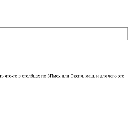
 что-то в столбцах по ЗПмех или Экспл. маш. и для чего это