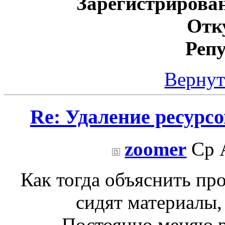
Зарегистрирова
Отк
Реп
Вернут
Re: Удаление ресурс
zoomer
Ср А
Как тогда объяснить пр
сидят материалы, 
Постоянно меняю р