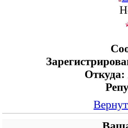
Н
Со
Зарегистрирова
Откуда:
Реп
Вернут
Ваша