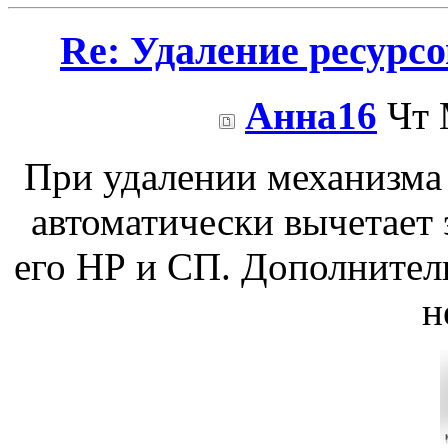
Re: Удаление ресурс
Анна16
Чт 
При удалении механизма
автоматически вычетает
его НР и СП. Дополнитель
н