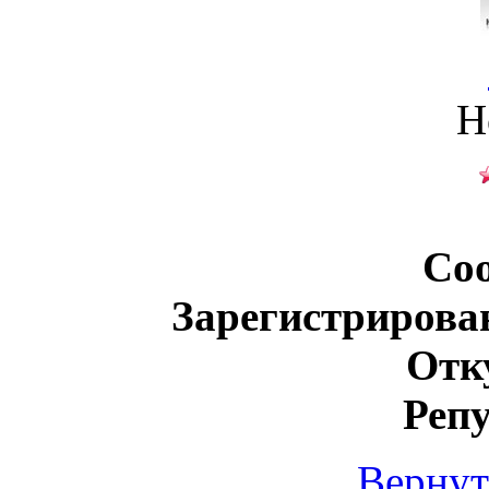
Н
Со
Зарегистрирова
Отк
Реп
Вернут