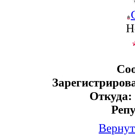
Н
Со
Зарегистриров
Откуда:
Реп
Вернут