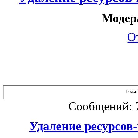
Модер
О
Сообщений: 
Удаление ресурсов