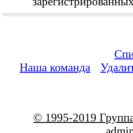
зарегистрированных 
Спи
Наша команда
•
Удали
пояс
© 1995-2019 Групп
admi