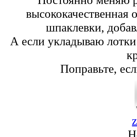
высококачественная 
шпаклевки, добав
А если укладываю лотки 
к
Поправьте, есл
Н