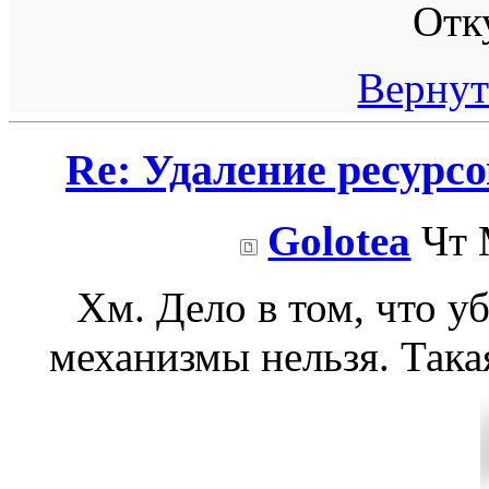
Отк
Вернут
Re: Удаление ресурс
Golotea
Чт 
Хм. Дело в том, что у
механизмы нельзя. Такая