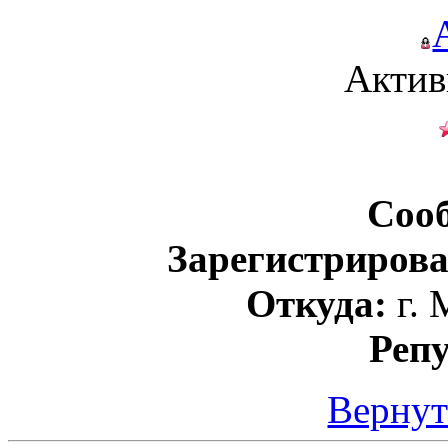
Актив
Соо
Зарегистрирова
Откуда:
г. 
Реп
Вернут