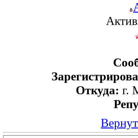
Актив
Соо
Зарегистрирова
Откуда:
г. 
Реп
Вернут