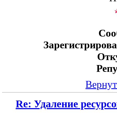
Соо
Зарегистрирова
Отк
Реп
Вернут
Re: Удаление ресурс