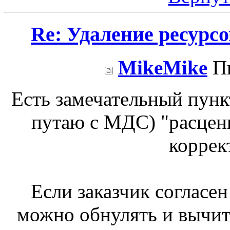
Re: Удаление ресурс
MikeMike
Пн
Есть замечательный пункт
путаю с МДС) "расцен
коррек
Если заказчик согласен
можно обнулять и вычит