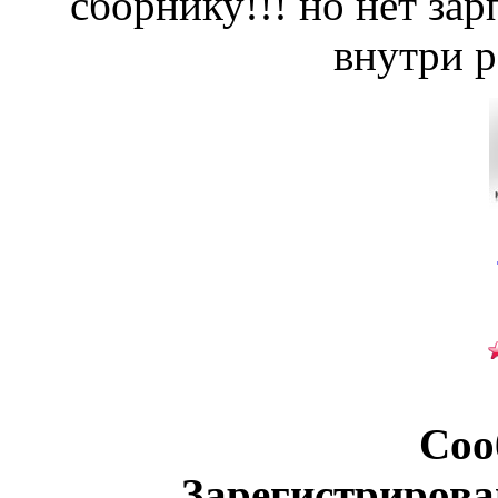
сборнику!!! но нет за
внутри 
Соо
Зарегистрирова