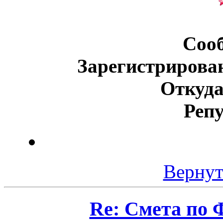
Соо
Зарегистрирова
Откуда
Реп
Вернут
Re: Смета по 