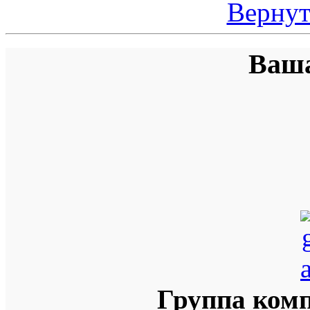
Вернут
Ваша
Группа ком