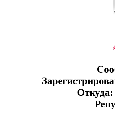
Соо
Зарегистрирова
Откуда:
Реп