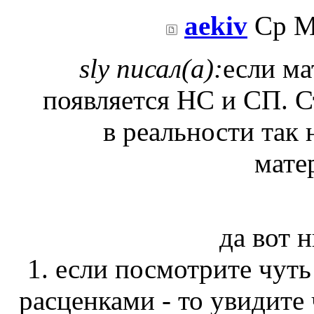
aekiv
Ср Ма
sly писал(а):
если ма
появляется НС и СП. С
в реальности так 
мате
да вот н
1. если посмотрите чуть
расценками - то увидите 