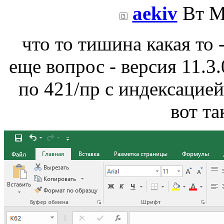
aekiv
Вт Ма
что то тишина какая то -
еще вопрос - версия 11.3
по 421/пр с индексацией
вот та