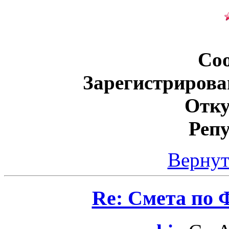
Со
Зарегистрирова
Отку
Реп
Вернут
Re: Смета по 