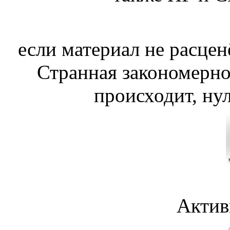
если материал не расцен
Странная закономернос
происходит, ну
Актив