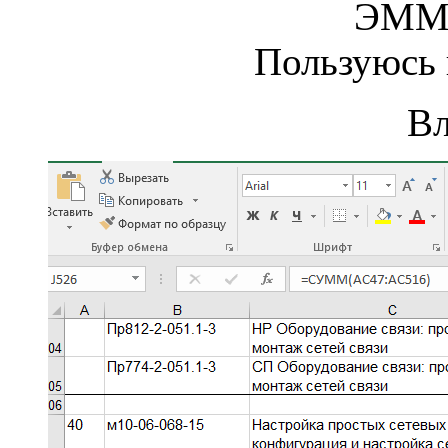
ЭММ 
Пользуюсь в
В