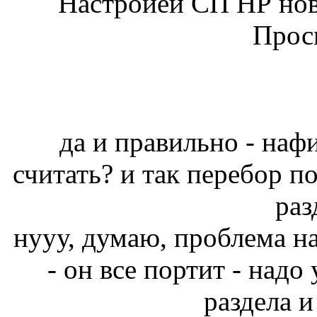
Настройеи СП НР нов
Прос
да и правильно - наф
считать? и так перебор по
раз
нууу, думаю, проблема н
- он все портит - надо
раздела и