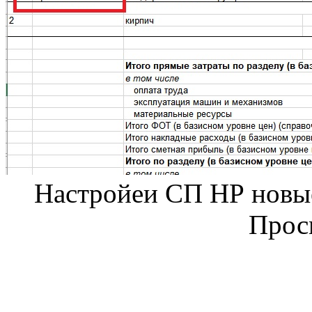
Настройеи СП НР новые_
Прос