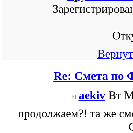
Зарегистрирова
Отк
Вернут
Re: Смета по 
aekiv
Вт Ма
продолжаем?! та же см
С