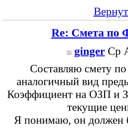
Вернут
Re: Смета по 
ginger
Ср А
Составляю смету по 
аналогичный вид пред
Коэффициент на ОЗП и З
текущие цен
Я понимаю, он должен б