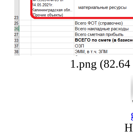
1.png (82.6
Н