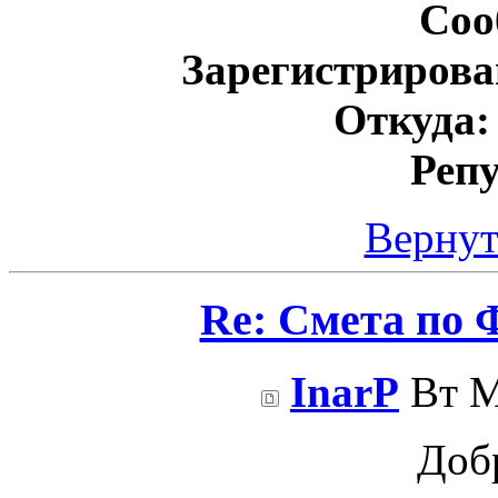
Соо
Зарегистрирова
Откуда:
Реп
Вернут
Re: Смета по 
InarP
Вт М
Доб