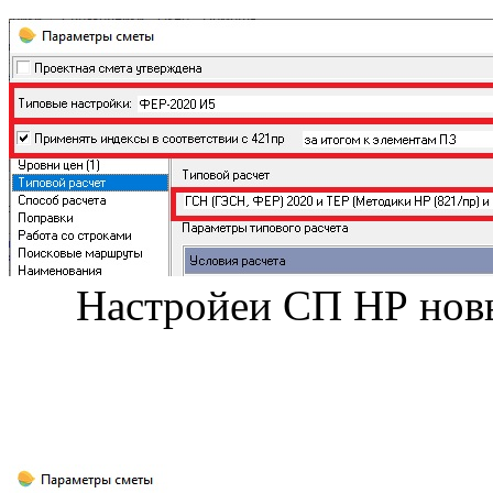
Настройеи СП НР новы