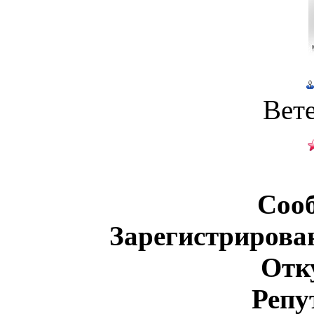
Вет
Соо
Зарегистрирова
Отк
Репу