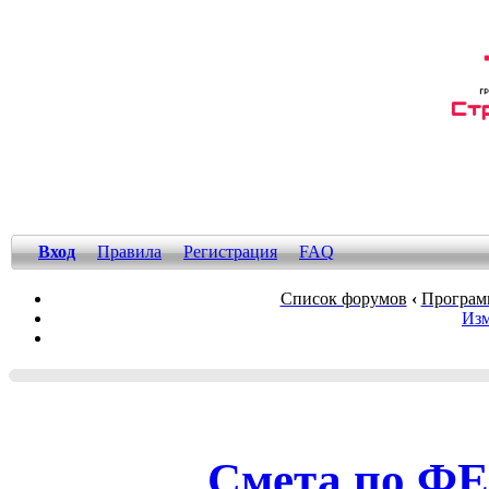
Вход
Правила
Регистрация
FAQ
Список форумов
‹
Програм
Изм
Смета по ФЕР