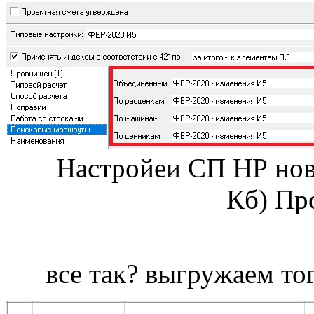
Настройеи СП НР нов
Кб) Пр
все так? выгружаем тог