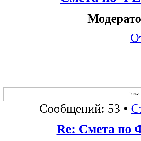
Модерато
О
Сообщений: 53 •
С
Re: Смета по 