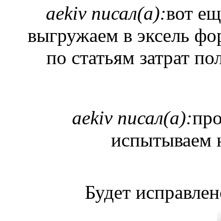
aekiv писал(а):
вот ещ
выгружаем в эксель фо
по статьям затрат пол
aekiv писал(а):
про
испытываем н
Будет исправлен