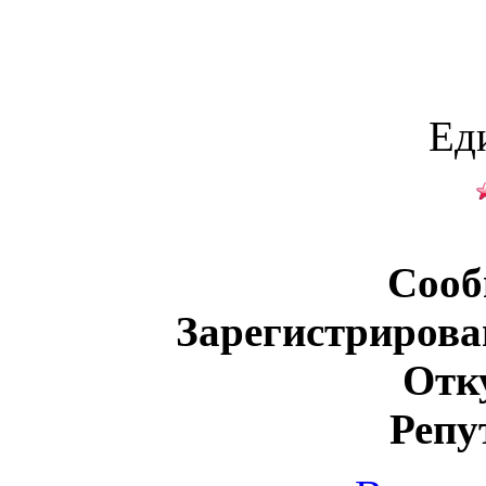
Ед
Сооб
Зарегистрирова
Отк
Репу