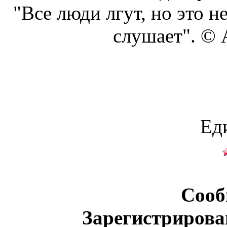
"Все люди лгут, но это н
слушает". ©
Ед
Сооб
Зарегистрирова