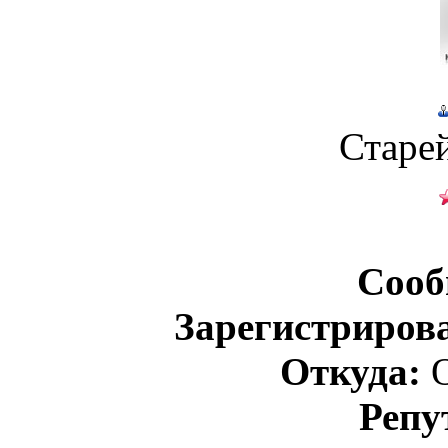
Старе
Сооб
Зарегистриров
Откуда:
О
Репу