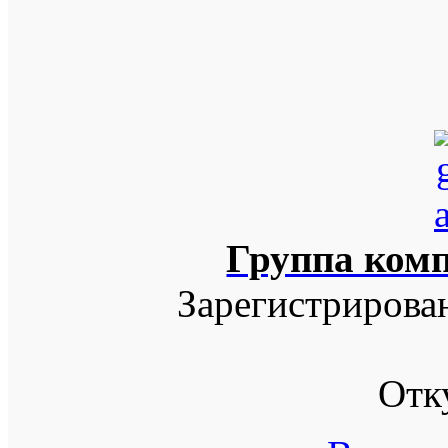
Группа ком
Зарегистрирова
Отк