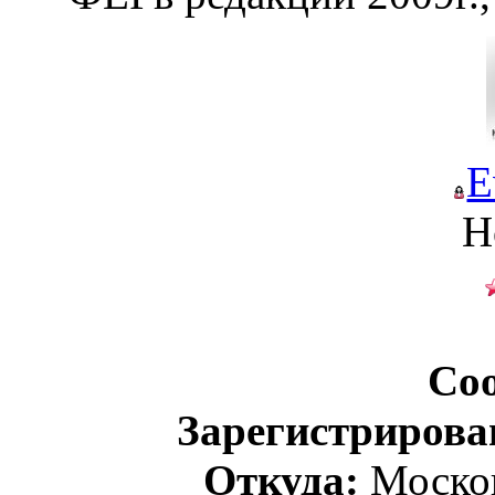
E
Н
Со
Зарегистрирова
Откуда:
Москов