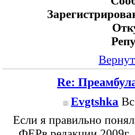
Соо
Зарегистрирова
Отк
Реп
Вернут
Re: Преамбул
Evgtshka
Вс 
Если я правильно понял
ФЕРв редакции 2009г.,