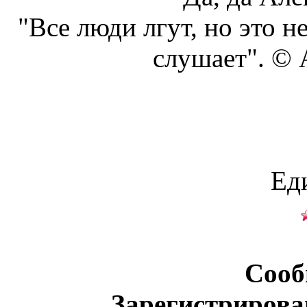
"Все люди лгут, но это н
слушает". ©
Ед
Сооб
Зарегистрирова