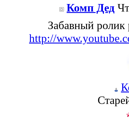
Комп Дед
Чт
Забавный ролик 
http://www.youtube
К
Старе