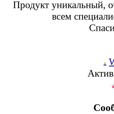
Продукт уникальный, о
всем специали
Спаси
W
Актив
Соо