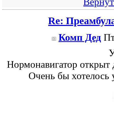
Вернут
Re: Преамбул
Комп Дед
Пт
У
Нормонавигатор открыт д
Очень бы хотелось 