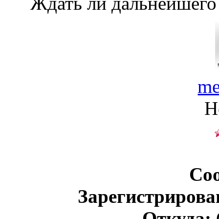
Ждать ли дальнейшего
me
Н
Со
Зарегистрирова
Откуда: