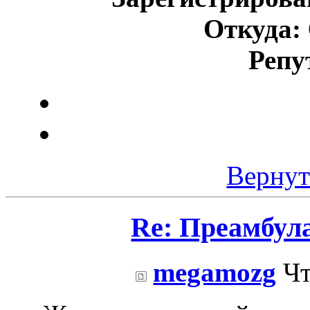
Откуда:
Репу
Вернут
Re: Преамбул
megamozg
Чт