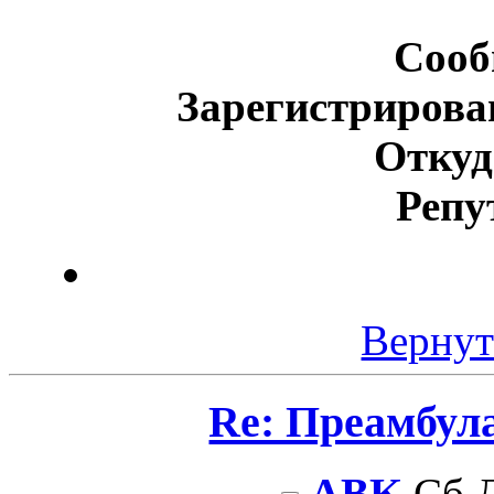
Сооб
Зарегистрирова
Откуд
Репу
Вернут
Re: Преамбул
ABK
Сб Д