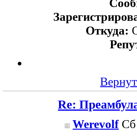
Сооб
Зарегистриров
Откуда:
О
Репу
Вернут
Re: Преамбул
Werevolf
Сб 