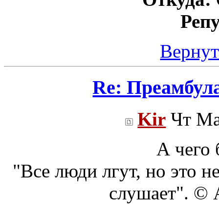
Реп
Вернут
Re: Преамбул
Kir
Чт Ма
А чего 
"Все люди лгут, но это н
слушает". ©