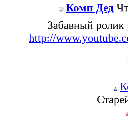
Комп Дед
Чт
Забавный ролик 
http://www.youtube
К
Старе