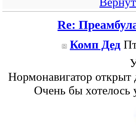
Вернут
Re: Преамбул
Комп Дед
Пт
У
Нормонавигатор открыт д
Очень бы хотелось 