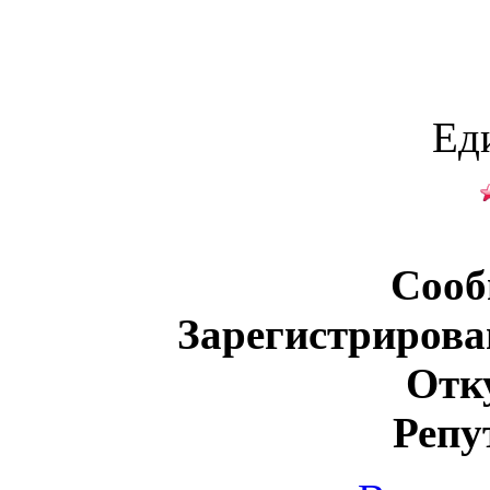
Ед
Сооб
Зарегистрирова
Отк
Репу