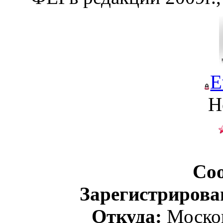
E
Н
Со
Зарегистрирова
Откуда:
Москов