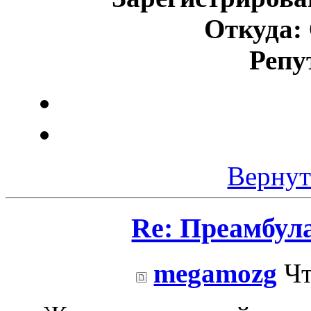
Откуда:
Репу
Вернут
Re: Преамбул
megamozg
Чт