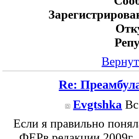
Соо
Зарегистрирова
Отк
Реп
Вернут
Re: Преамбул
Evgtshka
Вс 
Если я правильно понял
ФЕРв редакции 2009г.,