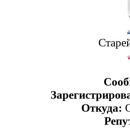
Старе
Сооб
Зарегистриров
Откуда:
О
Репу