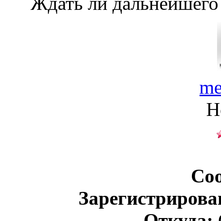
Ждать ли дальнейшего
me
Н
Со
Зарегистрирова
Откуда: