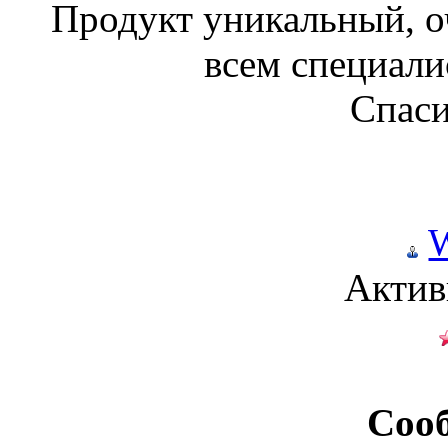
Продукт уникальный, о
всем специали
Спаси
W
Актив
Соо