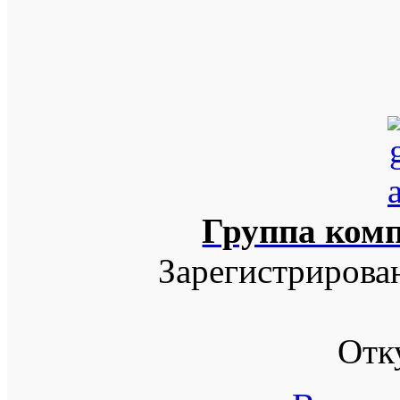
Группа ком
Зарегистрирова
Отк