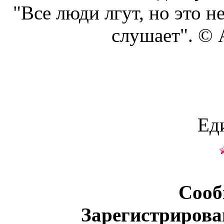
"Все люди лгут, но это н
слушает". ©
Ед
Сооб
Зарегистрирова