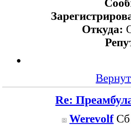
Сооб
Зарегистриров
Откуда:
О
Репу
Вернут
Re: Преамбул
Werevolf
Сб 