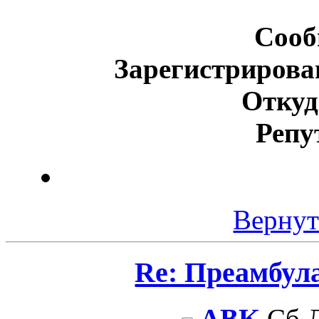
Сооб
Зарегистрирова
Откуд
Репу
Вернут
Re: Преамбул
ABK
Сб Д