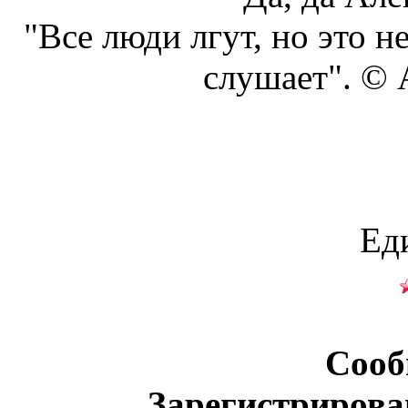
"Все люди лгут, но это н
слушает". ©
Ед
Сооб
Зарегистрирова