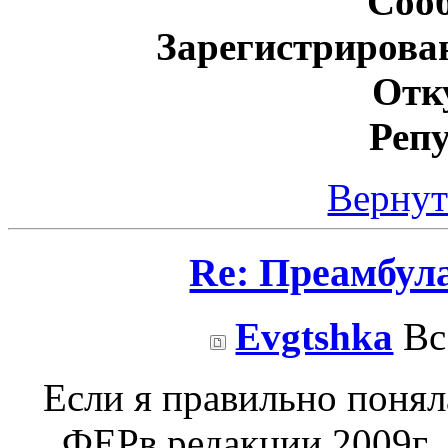
Соо
Зарегистрирова
Отк
Реп
Вернут
Re: Преамбул
Evgtshka
Вс 
Если я правильно понял
ФЕРв редакции 2009г.,