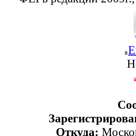
E
Н
Со
Зарегистрирова
Откуда:
Москов