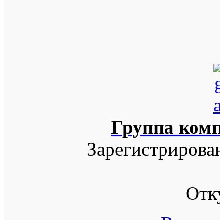
Группа ком
Зарегистрирова
Отк