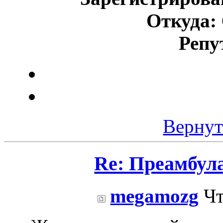
Откуда:
Репу
Вернут
Re: Преамбул
megamozg
Чт