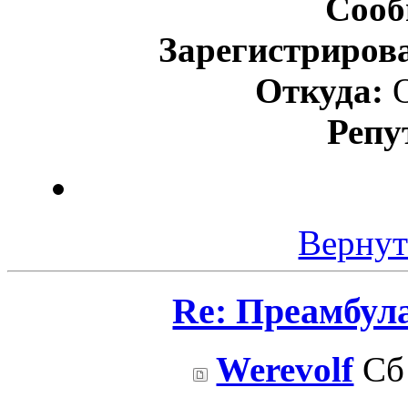
Сооб
Зарегистриров
Откуда:
О
Репу
Вернут
Re: Преамбул
Werevolf
Сб 