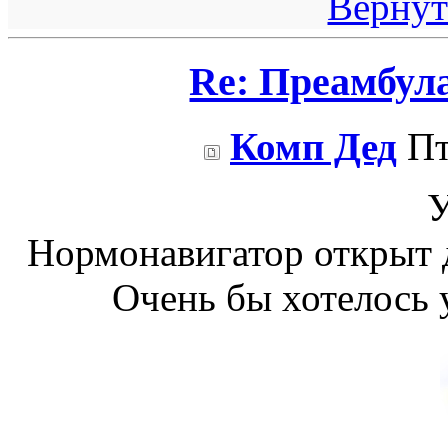
Вернут
Re: Преамбул
Комп Дед
Пт
У
Нормонавигатор открыт д
Очень бы хотелось 