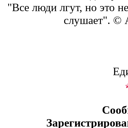
"Все люди лгут, но это н
слушает". ©
Ед
Сооб
Зарегистрирова