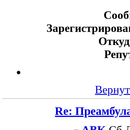
Сооб
Зарегистрирова
Откуд
Репу
Вернут
Re: Преамбул
ABK
Сб Д