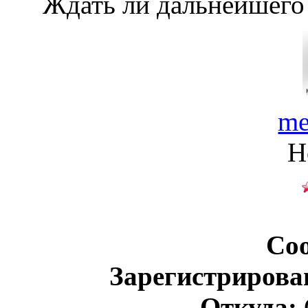
Ждать ли дальнейшего
me
Н
Со
Зарегистрирова
Откуда: