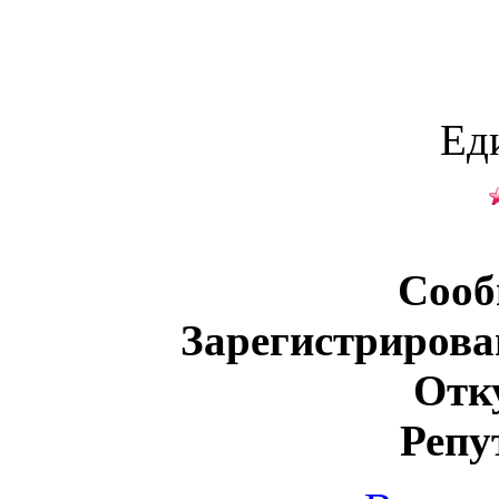
Ед
Сооб
Зарегистрирова
Отк
Репу