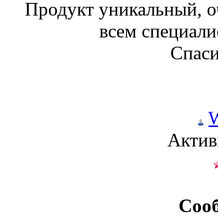
Продукт уникальный, о
всем специали
Спаси
W
Актив
Соо