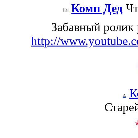
Комп Дед
Чт
Забавный ролик 
http://www.youtube
К
Старе