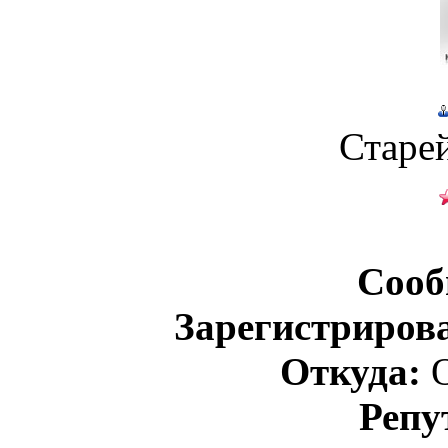
Старе
Сооб
Зарегистриров
Откуда:
О
Репу