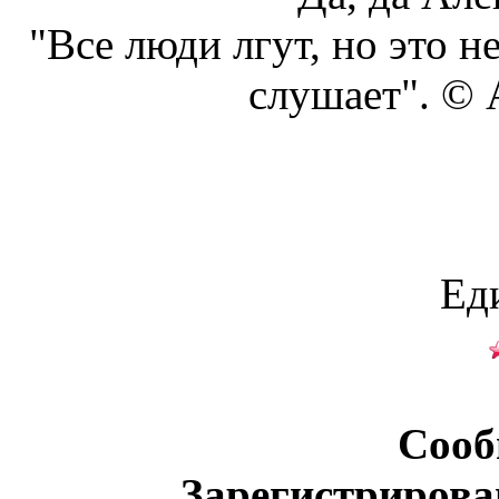
"Все люди лгут, но это н
слушает". ©
Ед
Сооб
Зарегистрирова