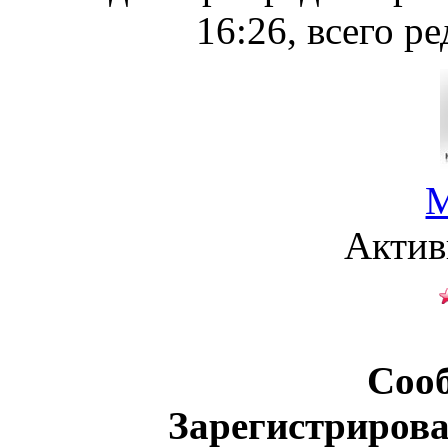
16:26, всего ре
М
Актив
Соо
Зарегистрирова