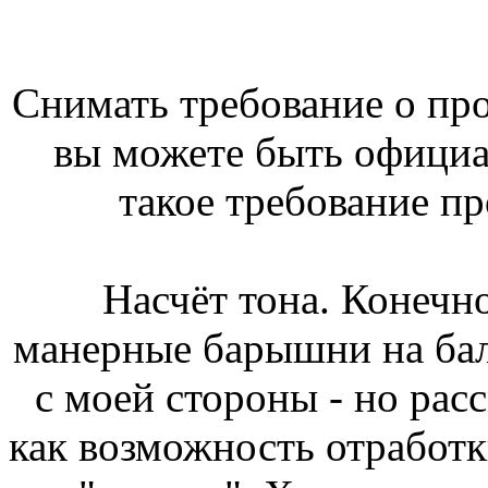
Снимать требование о про
вы можете быть офици
такое требование пр
Насчёт тона. Конечно
манерные барышни на бал
с моей стороны - но ра
как возможность отработ