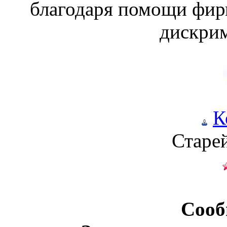
благодаря помощи фир
дискрим
К
Старе
Сооб