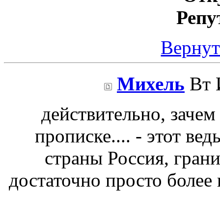
Репу
Вернут
Михель
Вт 
действительно, зачем 
прописке.... - этот ве
страны Россия, гран
достаточно просто более 