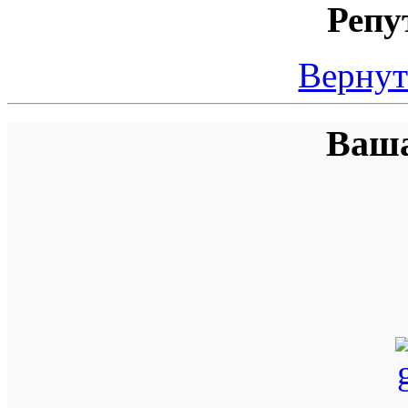
Репу
Вернут
Ваша