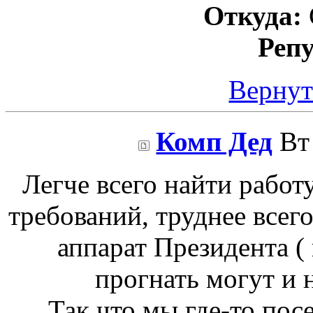
Откуда:
Реп
Вернут
Комп Дед
Вт 
Легче всего найти работ
требований, труднее всего
аппарат Президента ( 
прогнать могут и н
Так что мы где-то пос