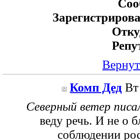
Соо
Зарегистрирова
Отку
Репу
Вернут
Комп Дед
Вт 
Северный ветер писал
веду речь. И не о 
соблюдении рос