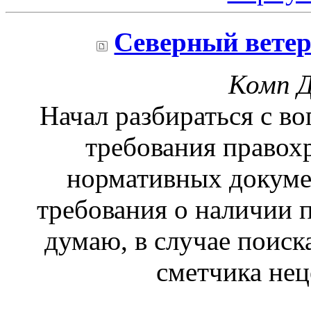
Северный вете
Комп Д
Начал разбираться с во
требования правох
нормативных докумен
требования о наличии 
думаю, в случае пои
сметчика неце