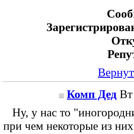
Сооб
Зарегистрирова
Отк
Репу
Вернут
Комп Дед
Вт 
Ну, у нас то "иногородн
при чем некоторые из них