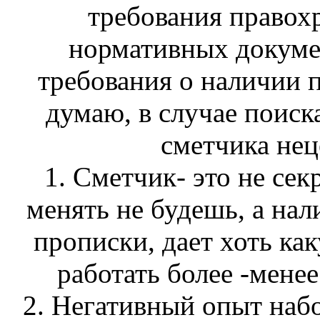
требования правох
нормативных докумен
требования о наличии 
думаю, в случае пои
сметчика неце
1. Сметчик- это не се
менять не будешь, а нал
прописки, дает хоть как
работать более -мене
2. Негативный опыт наб