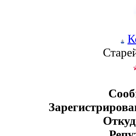
К
Старе
Сооб
Зарегистрирова
Откуд
Репу