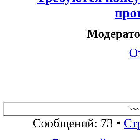
про
Модерато
О
Сообщений: 73 •
Ст