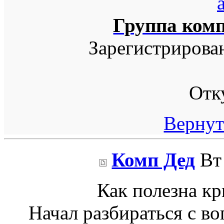
Группа ком
Зарегистрирова
Отк
Вернут
Комп Дед
Вт 
Как полезна кр
Начал разбираться с во