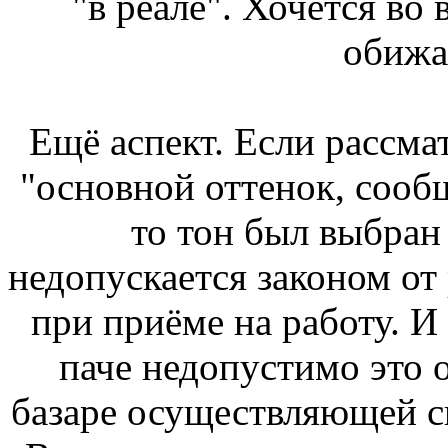
"в реале". Хочется во 
обижае
Ещё аспект. Если рассмат
"основной оттенок, сооб
то тон был выбран
недопускается законом от
при приёме на работу. И 
паче недопустимо это о
базаре осуществляющей с