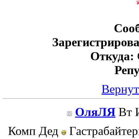
Соо
Зарегистрирова
Откуда:
Реп
Вернут
ОляЛЯ
Вт И
Комп Дед
Гастрабайтер