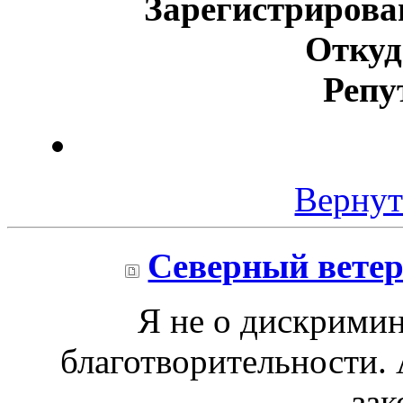
Зарегистрирова
Откуд
Репу
Вернут
Северный вете
Я не о дискримин
благотворительности.
зак