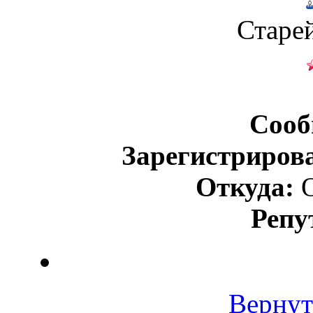
Старе
Сооб
Зарегистриров
Откуда:
О
Репу
Вернут