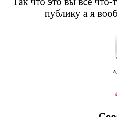
Так что это вы все что-
публику а я воо
Соо