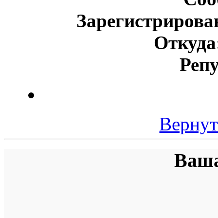
Зарегистрирова
Откуда
Реп
Вернут
Ваша