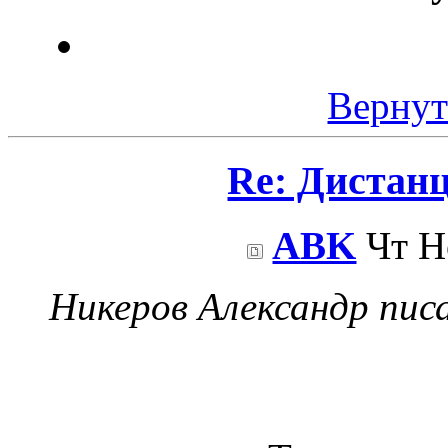
Вернут
Re: Дистан
ABK
Чт Но
Никеров Александр писа