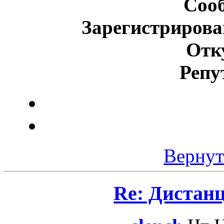
Соо
Зарегистрирова
Отк
Репу
Вернут
Re: Дистан