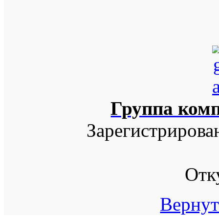
Группа ком
Зарегистрирова
Отк
Вернут