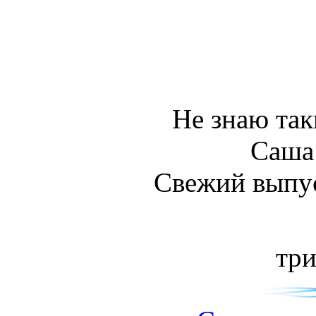
Не знаю так
Саша
Свежий выпус
три