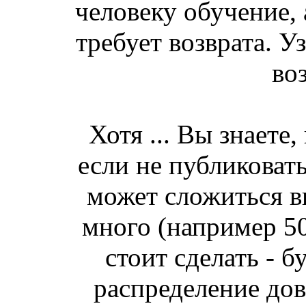
человеку обучение, 
требует возврата. У
во
Хотя ... Вы знаете
если не публиковат
может сложиться вп
много (например 50/
стоит сделать -
распределение дов