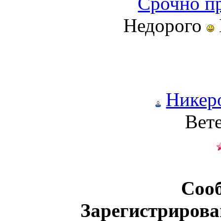
Срочно пр
Недорого
Никер
Вет
Соо
Зарегистрирова