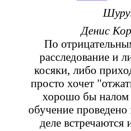
Шуруп
Денис Кор
По отрицательн
расследование и л
косяки, либо прихо
просто хочет "отжат
хорошо бы нало
обучение проведено 
деле встречаются 