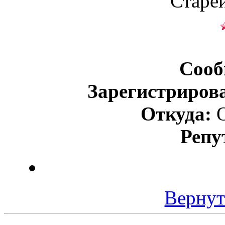
Старе
Сооб
Зарегистриров
Откуда:
О
Репу
Вернут