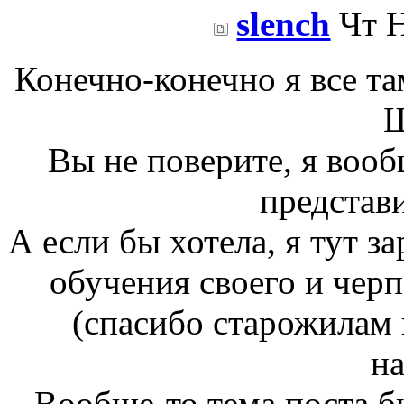
slench
Чт Н
Конечно-конечно я все т
Ш
Вы не поверите, я вооб
представи
А если бы хотела, я тут з
обучения своего и чер
(спасибо старожилам 
на
Вообще-то тема поста б