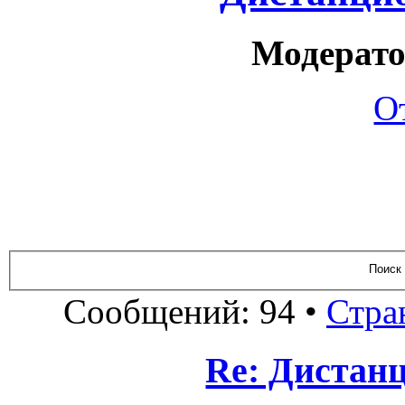
Модерато
О
Сообщений: 94 •
Стра
Re: Дистан