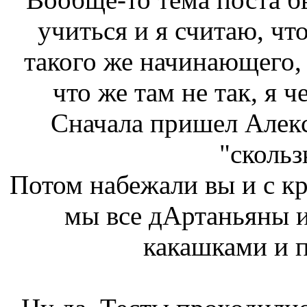
учиться и я считаю, чт
такого же начинающего, 
что же там не так, я ч
Сначала пришел Алекс
"скольз
Потом набежали вы и с кр
мы все дАртаньяны и
какашками и п