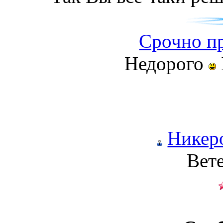
Срочно пр
Недорого
Никер
Вет