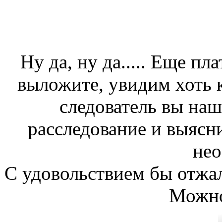
Ну да, ну да..... Еще п
выложите, увидим хоть к
следователь вы наш
расследование и выясни
не
С удовольствием бы отжал
Можно