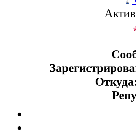
Актив
Соо
Зарегистрирова
Откуда
Реп