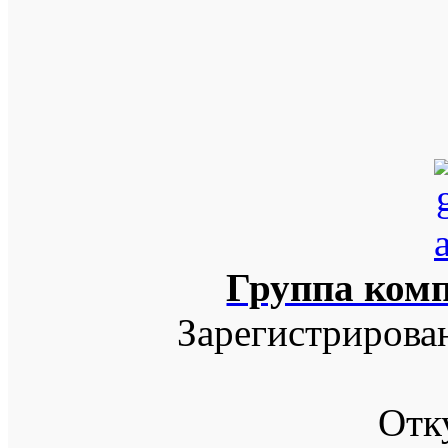
Группа ком
Зарегистрирова
Отк