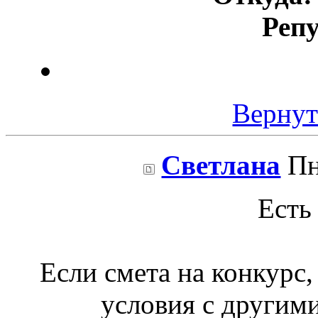
Реп
Вернут
Светлана
Пн
Есть
Если смета на конкурс, 
условия с другим