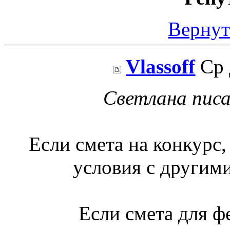
Вернут
Vlassoff
Ср 
Светлана писа
Если смета на конкурс, 
условия с другим
Если смета для ф