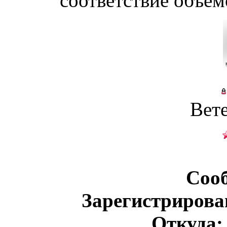
соответствие объем
Вет
Соо
Зарегистрирова
Откуда: