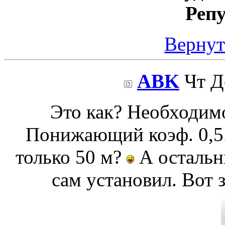
Реп
Вернут
ABK
Чт Де
Это как? Необходимо
Понижающий коэф. 0,5.
только 50 м?
А остальн
сам установил. Вот 