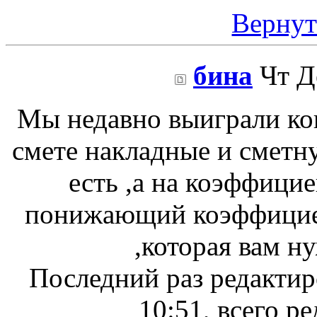
Вернут
бина
Чт Де
Мы недавно выиграли ко
смете накладные и сметн
есть ,а на коэффици
понижающий коэффициен
,которая вам н
Последний раз редакти
10:51, всего ре