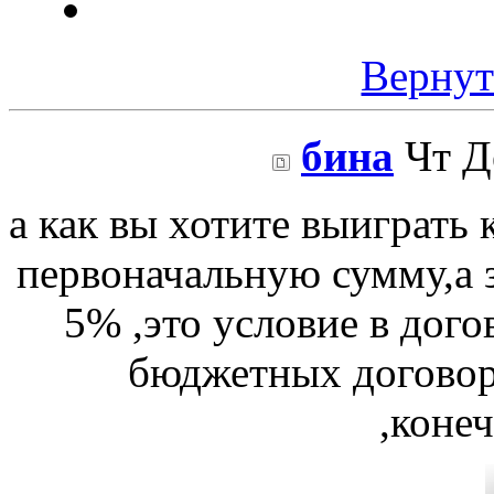
Вернут
бина
Чт Де
а как вы хотите выиграть 
первоначальную сумму,а 
5% ,это условие в дого
бюджетных договор
,коне