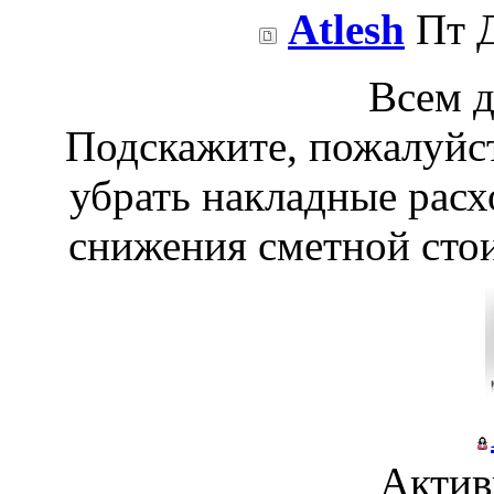
Atlesh
Пт Д
Всем д
Подскажите, пожалуйст
убрать накладные рас
снижения сметной стои
Актив