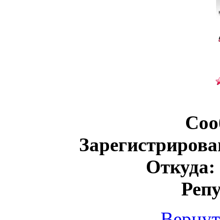
Соо
Зарегистрирова
Откуда:
Реп
Вернут