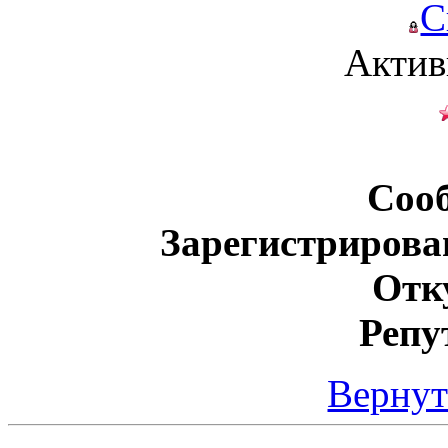
С
Актив
Соо
Зарегистрирова
Отк
Репу
Вернут