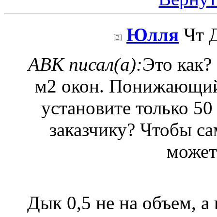
Юлля
Чт Д
ABK писал(а):
Это как?
м2 окон. Понижающий 
установите только 50
заказчику? Чтобы са
может
Дык 0,5 не на объем, а