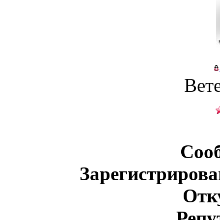
Вет
Соо
Зарегистрирова
Отк
Репу