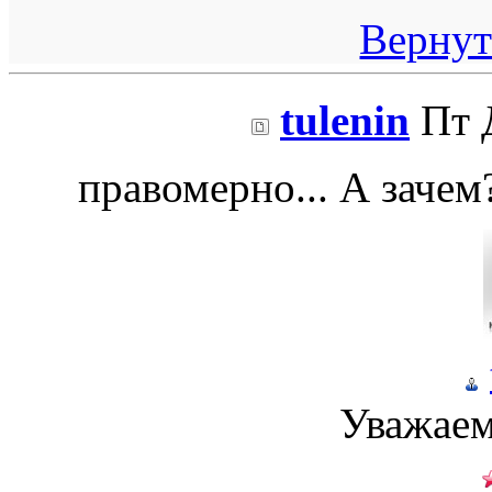
Вернут
tulenin
Пт Д
правомерно... А зачем?
Уважаем