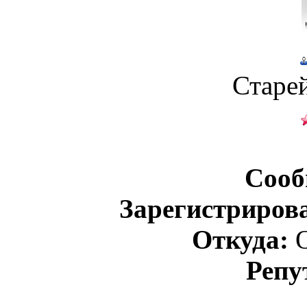
Старе
Сооб
Зарегистриров
Откуда:
О
Репу