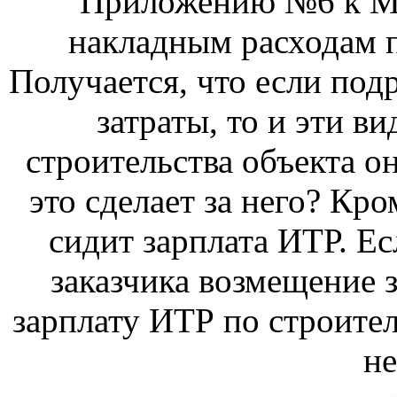
Приложению №6 к МД
накладным расходам п
Получается, что если под
затраты, то и эти ви
строительства объекта он
это сделает за него? Кро
сидит зарплата ИТР. Ес
заказчика возмещение з
зарплату ИТР по строител
не