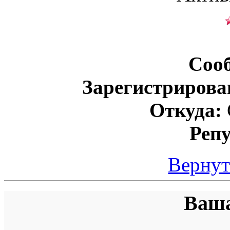
Соо
Зарегистрирова
Откуда:
Реп
Вернут
Ваша