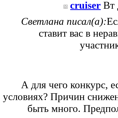
cruiser
Вт 
Светлана писал(а):
Ес
ставит вас в нера
участни
А для чего конкурс, е
условиях? Причин снижен
быть много. Предпо