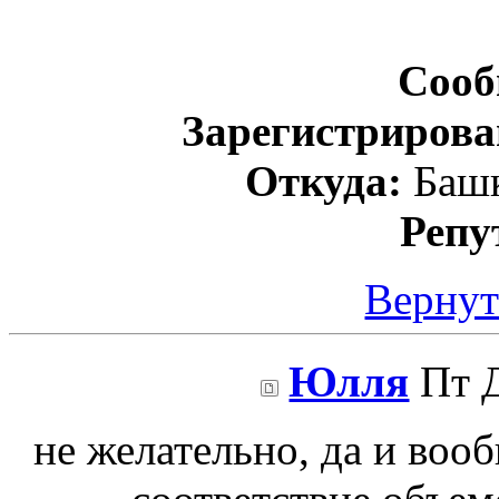
Сооб
Зарегистрирова
Откуда:
Башк
Репу
Вернут
Юлля
Пт Д
не желательно, да и вооб