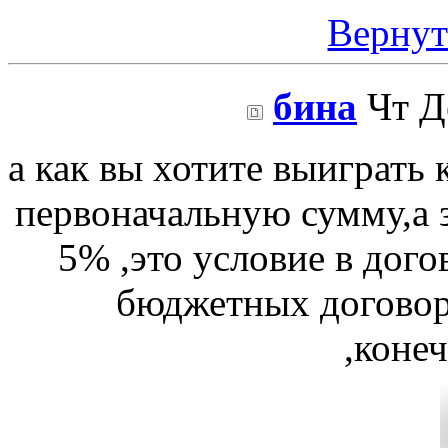
Вернут
бина
Чт Де
а как вы хотите выиграть 
первоначальную сумму,а 
5% ,это условие в дого
бюджетных договор
,коне