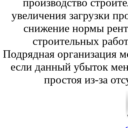
производство строите
увеличения загрузки пр
снижение нормы рент
строительных работ.
Подрядная организация мо
если данный убыток ме
простоя из-за отс