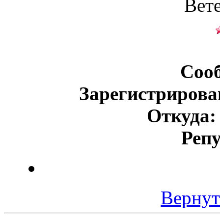
Вет
Соо
Зарегистрирова
Откуда:
Реп
Вернут