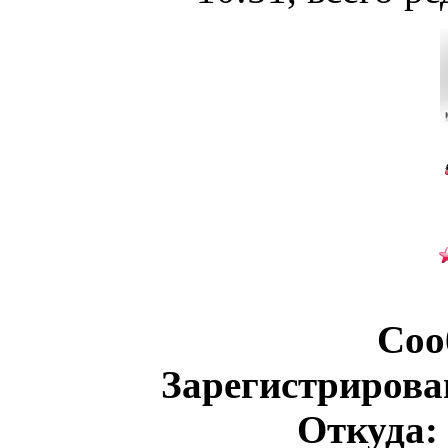
Соо
Зарегистрирова
Откуда: