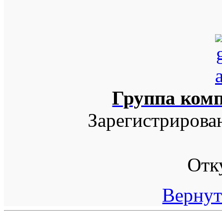
Группа ком
Зарегистрирова
Отк
Вернут