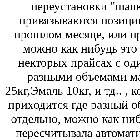
переустановки "шапк
привязываются позици
прошлом месяце, или пр
можно как нибудь это 
некторых прайсах с о
разными объемами ма
25кг,Эмаль 10кг, и тд.. ,
приходится где разный о
отдельно, можно как ни
пересчитывала автомат