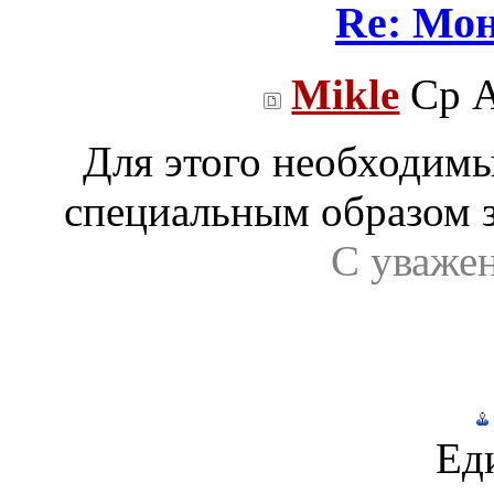
Re: Мо
Mikle
Ср А
Для этого необходим
специальным образом 
С уваже
Ед