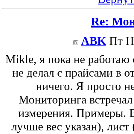
Re: Мо
ABK
Пт Но
Mikle, я пока не работаю
не делал с прайсами в 
ничего. Я просто не
Мониторинга встречал
измерения. Примеры. В
лучше вес указан), лист 