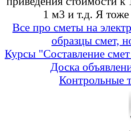
приведения стоимости к 1 
1 м3 и т.д. Я тож
Все про сметы на элект
образцы смет, н
Курсы "Составление смет
Доска объявлени
Контрольные т