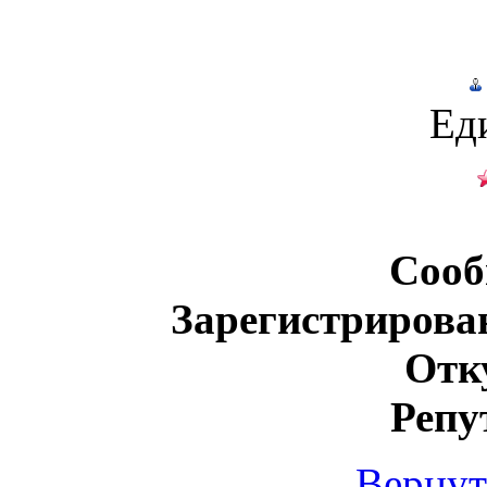
Ед
Сооб
Зарегистрирова
Отк
Репу
Вернут