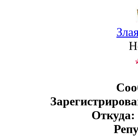
Зла
Н
Соо
Зарегистрирова
Откуда:
Реп