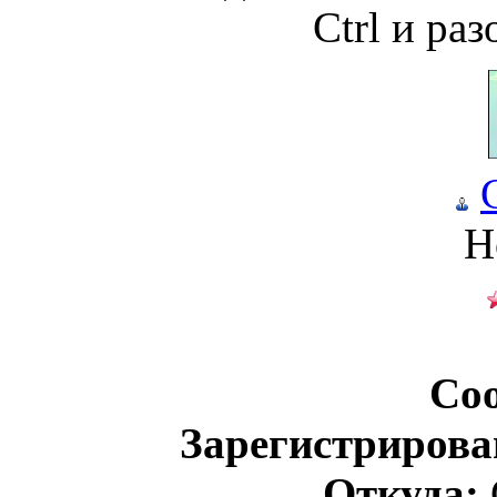
Ctrl и ра
Н
Со
Зарегистрирова
Откуда: