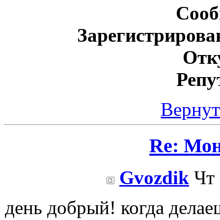
Сооб
Зарегистрирова
Отк
Репу
Вернут
Re: Мо
Gvozdik
Чт 
день добрый! когда делае