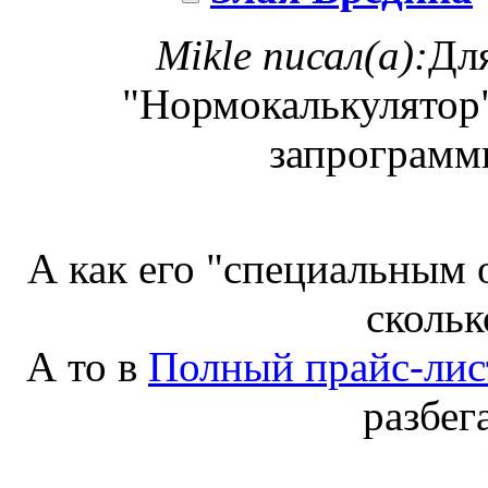
Mikle писал(а):
Дл
"Нормокалькулятор
запрограмм
А как его "специальным 
скольк
А то в
Полный прайс-лист
разбег