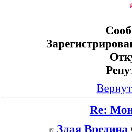
Сооб
Зарегистрирова
Отк
Репу
Вернут
Re: Мо
Злая Вредина