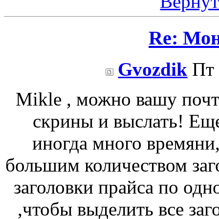
Вернут
Re: Мо
Gvozdik
Пт 
Mikle , можно вашу почт
скрины и выслать! Еще
иногда много времяни,
большим количеством заг
заголовки прайса по одн
,чтобы выделить все заг