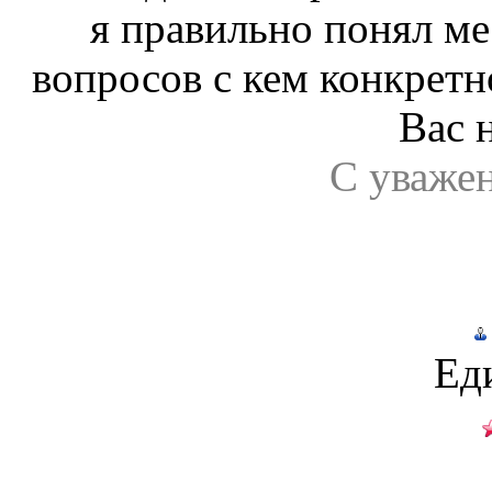
я правильно понял ме
вопросов с кем конкретно
Вас 
С уваже
Ед