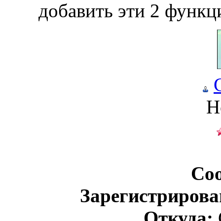
добавить эти 2 функц
Н
Со
Зарегистрирова
Откуда: