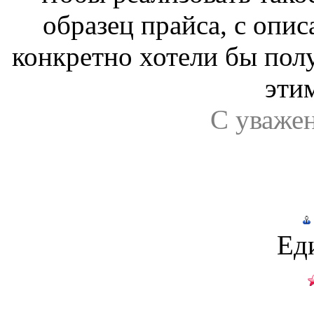
образец прайса, с опис
конкретно хотели бы пол
этим
С уваже
Ед