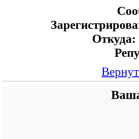
Соо
Зарегистрирова
Откуда:
Реп
Вернут
Ваша