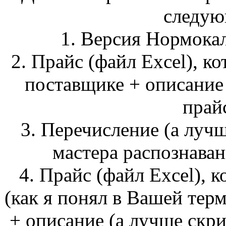
следую
1. Версия Нормокал
2. Прайс (файл Excel), к
поставщике + описание 
прай
3. Перечисление (а луч
мастера распознава
4. Прайс (файл Excel), 
(как я понял в Вашей тер
+ описание (а лучше скри