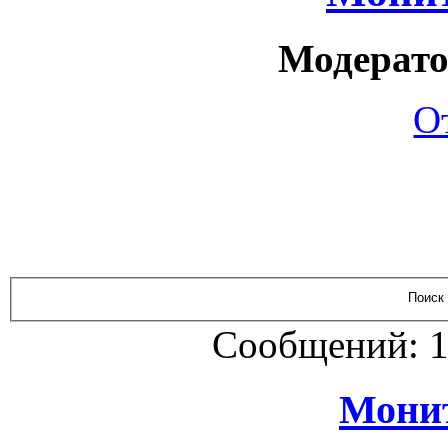
Модерато
О
Сообщений: 1
Монит