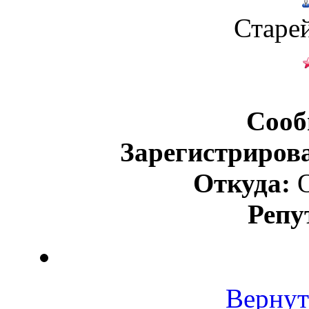
Старе
Сооб
Зарегистриров
Откуда:
О
Репу
Вернут