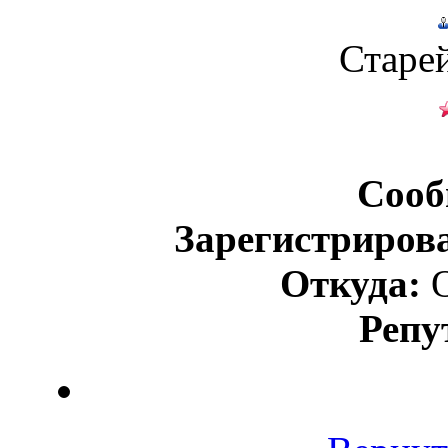
Старе
Сооб
Зарегистриров
Откуда:
О
Репу