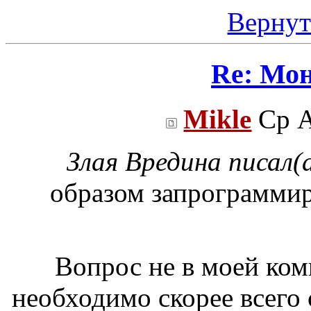
Вернут
Re: Мо
Mikle
Ср А
Злая Вредина писал(а
образом запрограммиро
Вопрос не в моей ком
необходимо скорее всего 