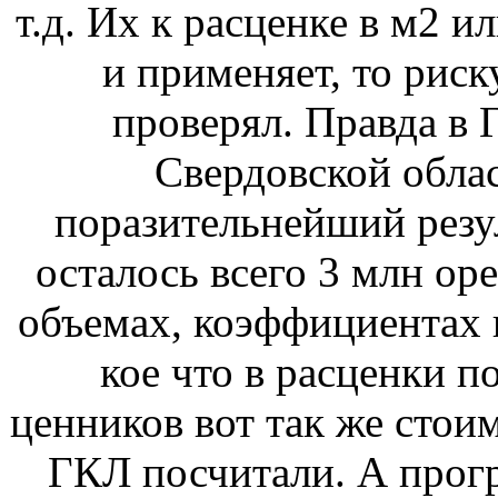
т.д. Их к расценке в м2 и
и применяет, то риск
проверял. Правда в Г
Свердовской обла
поразительнейший резул
осталось всего 3 млн ор
объемах, коэффициентах и
кое что в расценки п
ценников вот так же стои
ГКЛ посчитали. А прогр