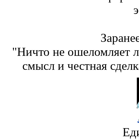
э
Заранее
"Ничто не ошеломляет л
смысл и честная сдел
Ед