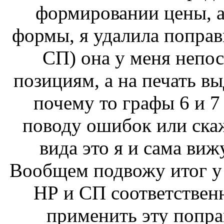
формировании цены, а
формы, я удалила поправ
СП) она у меня непос
позициям, а на печать вы
почему то графы 6 и 7
поводу ошибок или скаж
вида это я и сама виж
Вообщем подвожу итог у 
НР и СП соответственн
применить эту попра