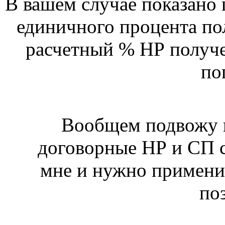
В вашем случае показано
единичного процента по
расчетный % НР получ
по
Вообщем подвожу и
договорные НР и СП с
мне и нужно примени
поз