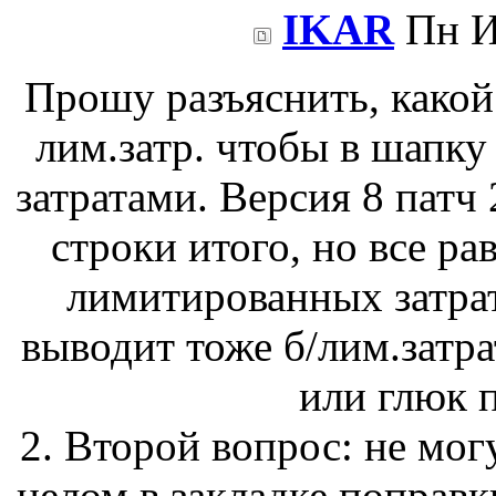
IKAR
Пн И
Прошу разъяснить, какой
лим.затр. чтобы в шапк
затратами. Версия 8 патч 
строки итого, но все ра
лимитированных затрат
выводит тоже б/лим.затр
или глюк 
2. Второй вопрос: не мог
целом в закладке поправк