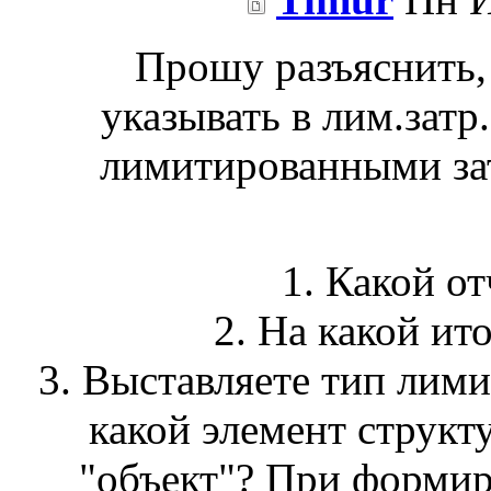
Прошу разъяснить,
указывать в лим.затр
лимитированными зат
1. Какой о
2. На какой ит
3. Выставляете тип лими
какой элемент структ
"объект"? При формир