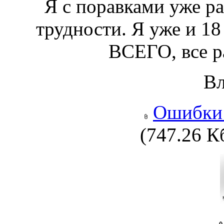
Я с поравками уже ра
трудности. Я уже и 18
ВСЕГО, все р
В
Ошибки_
(747.26 К