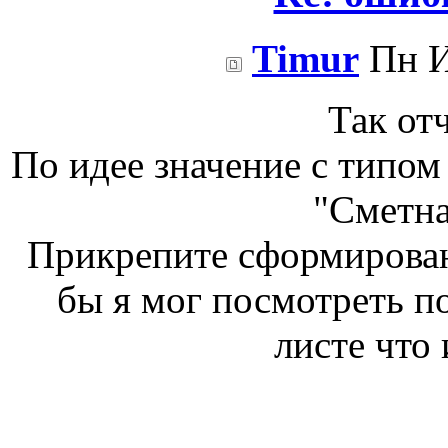
Timur
Пн И
Так отч
По идее значение с типом
"Сметна
Прикрепите сформированн
бы я мог посмотреть п
листе что 