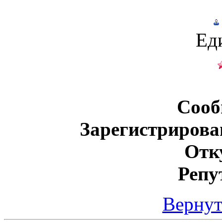
Ед
Сооб
Зарегистрирова
Отк
Репу
Вернут