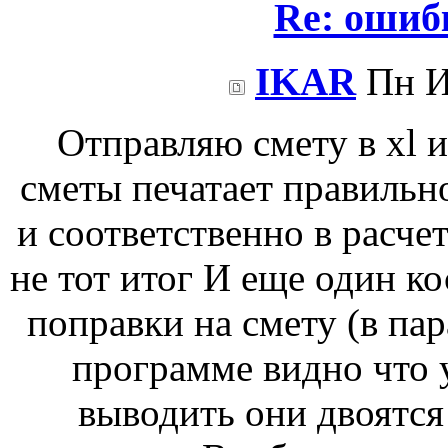
Re: ошиб
IKAR
Пн И
Отправляю смету в xl 
сметы печатает правильно
и соответственно в расче
не тот итог И еще один ко
поправки на смету (в пар
программе видно что у
выводить они двоятся