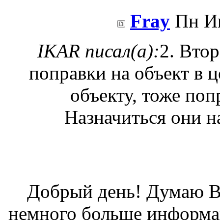
Fray
Пн Ию
IKAR писал(а):
2. Втор
поправки на объект в ц
объекту, тоже поп
Назначиться они на
Добрый день! Думаю В
немного больше информа