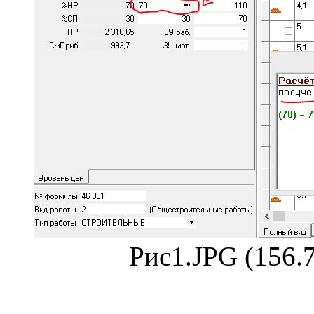
Рис1.JPG (156.