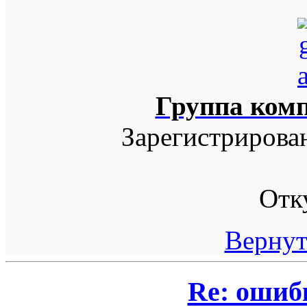
Группа ком
Зарегистрирова
Отк
Вернут
Re: ошиб