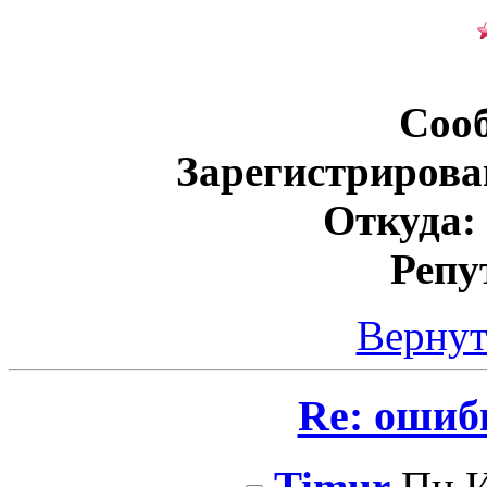
Соо
Зарегистрирова
Откуда:
Репу
Вернут
Re: ошиб
Timur
Пн И