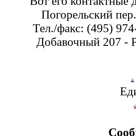
Вот его контактные д
Погорельский пер.,
Тел./факс: (495) 97
Добавочный 207 - 
Ед
Сооб