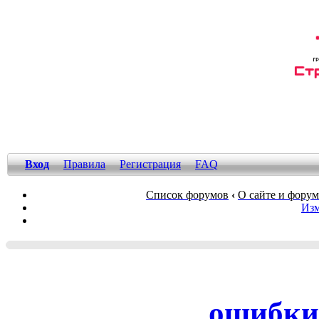
Вход
Правила
Регистрация
FAQ
Список форумов
‹
О сайте и фору
Изм
ошибки