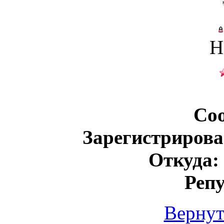
Н
Со
Зарегистрирова
Откуда:
Реп
Вернут