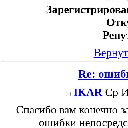
Зарегистрирова
Отк
Репу
Вернут
Re: ошиб
IKAR
Ср И
Спасибо вам конечно з
ошибки непосредс