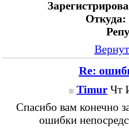
Зарегистрирова
Откуда:
Реп
Вернут
Re: ошиб
Timur
Чт И
Спасибо вам конечно з
ошибки непосредс