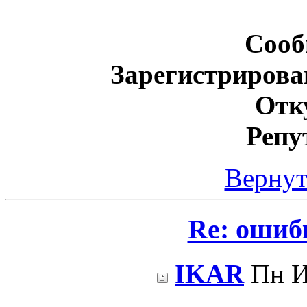
Сооб
Зарегистрирова
Отк
Репу
Вернут
Re: ошиб
IKAR
Пн И