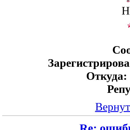
Н
Со
Зарегистрирова
Откуда:
Реп
Вернут
Re: ошиб