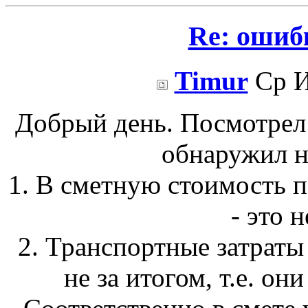
Re: ошиб
Timur
Ср И
Добрый день. Посмотрел
обнаружил н
1. В сметную стоимость п
- это 
2. Транспортные затраты
не за итогом, т.е. он