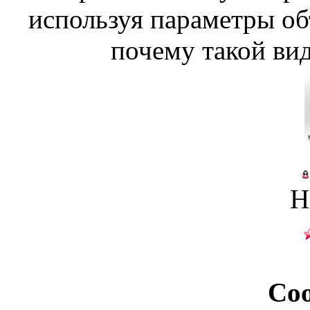
используя параметры об
почему такой вид
Н
Со