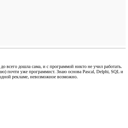
до всего дошла сама, и с программой никто не учил работать.
ю) почти уже программист. Знаю основа Pascal, Delphi, SQL и
 модной рекламе, невозможное возможно.