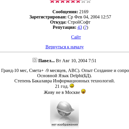
Сообщения:
2169
Зарегистрирован:
Ср Фев 04, 2004 12:57
Откуда:
СтройСофт
Репутация:
43
(
?
)
Сайт
Вернуться к началу
Павел...
Вт Авг 10, 2004 7:51
 Гранд-10 мес, Смета+ -9 месяцев, АВС). Опыт Создание и сопр
Основной Язык Delphi(БД).
Степень Бакалавра Информационных технологий.
21 год.
Живу не в Москве