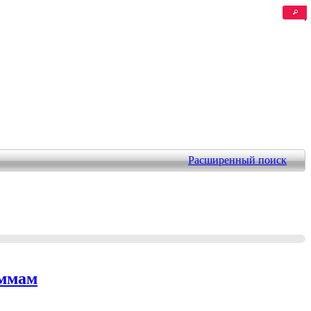
Расширенный поиск
аммам