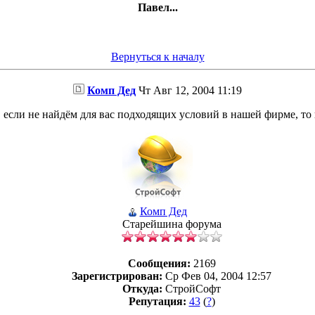
Павел...
Вернуться к началу
Комп Дед
Чт Авг 12, 2004 11:19
 если не найдём для вас подходящих условий в нашей фирме, то
Комп Дед
Старейшина форума
Сообщения:
2169
Зарегистрирован:
Ср Фев 04, 2004 12:57
Откуда:
СтройСофт
Репутация:
43
(
?
)