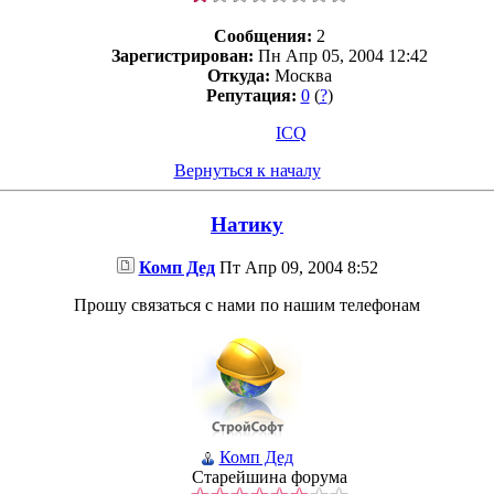
Сообщения:
2
Зарегистрирован:
Пн Апр 05, 2004 12:42
Откуда:
Москва
Репутация:
0
(
?
)
ICQ
Вернуться к началу
Натику
Комп Дед
Пт Апр 09, 2004 8:52
Прошу связаться с нами по нашим телефонам
Комп Дед
Старейшина форума