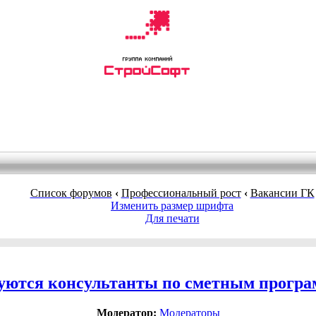
Список форумов
‹
Профессиональный рост
‹
Вакансии ГК
Изменить размер шрифта
Для печати
уются консультанты по сметным прогр
Модератор:
Модераторы