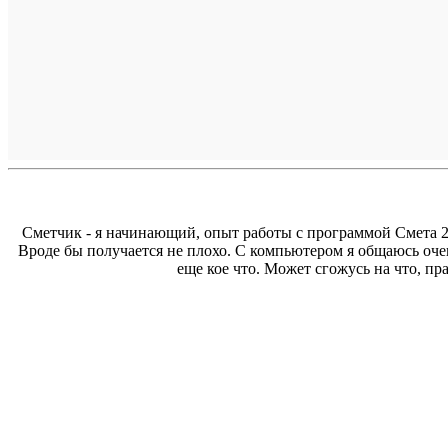
Сметчик - я начинающий, опыт работы с программой Смета 200
Вроде бы получается не плохо. С компьютером я общаюсь очен
еще кое что. Может сгожусь на что, пр