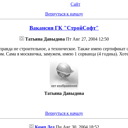
Сайт
Вернуться к началу
Вакансия ГК "СтройСофт"
Татьяна Давыдова
Пт Авг 27, 2004 12:50
равда не строительное, а техническое. Также имею сертификат 
. Сама я москвичка, замужем, имею 1 сорванца (4 годика). Хоте
Татьяна Давыдова
Вернуться к началу
Комп Дед
Пн Авг 30, 2004 18:52