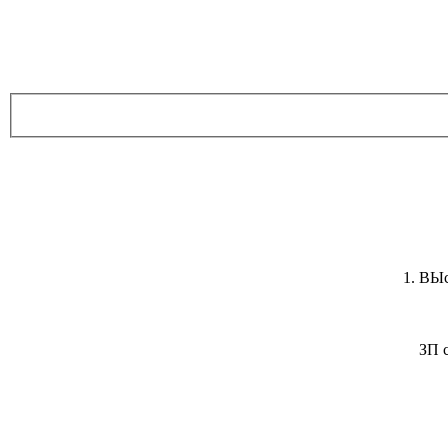
1. ВЫ
ЗП 