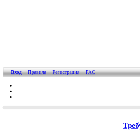
Вход
Правила
Регистрация
FAQ
Треб