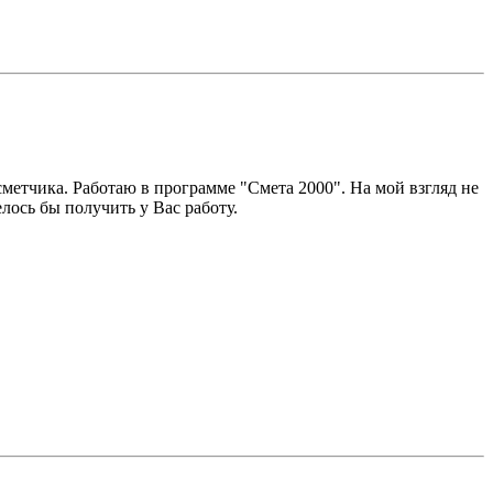
сметчика. Работаю в программе "Смета 2000". На мой взгляд не
лось бы получить у Вас работу.