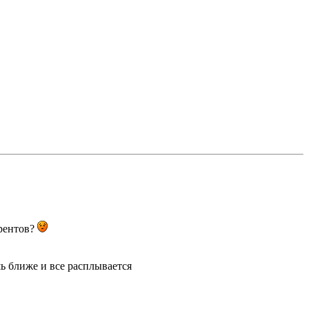
рентов?
ь ближе и все расплывается