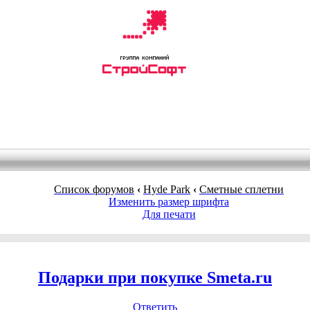
Список форумов
‹
Нyde Park
‹
Сметные сплетни
Изменить размер шрифта
Для печати
Подарки при покупке Smeta.ru
Ответить