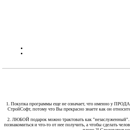
1. Покупка программы еще не означает, что именно у ПРОДА
СтройСофт, потому что Вы прекрасно знаете как он относит
2. ЛЮБОЙ подарок можно трактовать как "незаслуженный". И
познакомиться и что-то от нее получить, а чтобы сделать челов
плохо ?! Следовательно