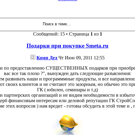
Сообщений: 15 • Страница
1
из
1
Подарки при покупке Smeta.ru
Комп Дед
Чт Июн 09, 2011 12:55
ями по предоставлению СУЩЕСТВЕННЫХ подарков при приобре
вас все так плохо ?", вынужден дать следующие разъяснения:
жаем развивать наши и программмные продукты, и все направлени
 своих клиентов и не считают это зазорным, но обычно это п
ГК ( юбилеи, семинары и т.д)
 партнерских организаций и не видим необходимости в избыточ
ерб финансовым интересам или деловой репутации ГК СтройСо
ме этих вопросов ) нам вредит - готовы обсудить в этой теме и 