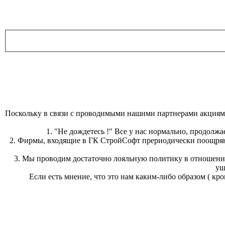
Поскольку в связи с проводимыми нашими партнерами акци
1. "Не дождетесь !" Все у нас нормально, продол
2. Фирмы, входящие в ГК СтройСофт прериодически поощряют
3. Мы проводим достаточно лояльную политику в отношении
ущ
Если есть мнение, что это нам каким-либо образом ( кро