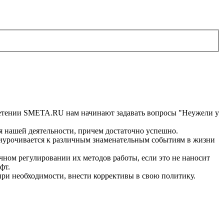
тении SMETA.RU нам начинают задавать вопросы "Неужели у
я нашей деятельности, причем достаточно успешно.
риурочивается к различным знаменательным событиям в жизни
ном регулировании их методов работы, если это не наносит
фт.
, при необходимости, внести коррективы в свою политику.