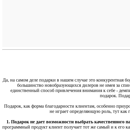
Да, на самом деле подарки в нашем случае это конкурентная 
большинство новобразующихся дилеров не имея за спино
единственный способ привлечения внимания к себе - демпи
подарок. Пода
Подарок, как форма благодарности клиентам, особенно приуро
не играет определяющую роль, тут как 
1. Подарок не дает возможности выбрать качественного п
программный продукт клиент получает тот же самый и к его ка