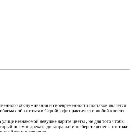
твенного обслуживания и своевременности поставок является
проблемах обратиться в СтройСофт практически любой клиент
улице незнакомой девушке дарите цветы , не для того чтобы
торый не смог доехать до заправки и не берете денег - это тоже
оит об этом и говорить.