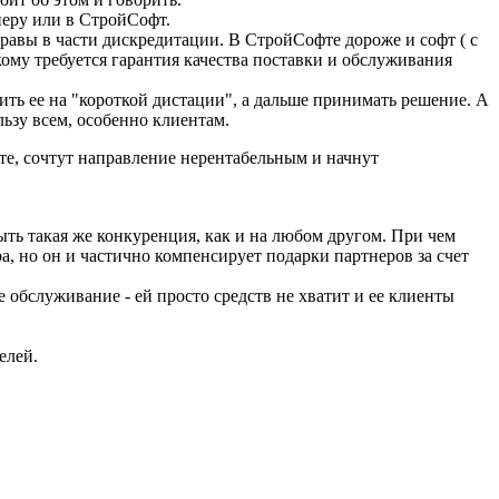
неру или в СтройСофт.
вы в части дискредитации. В СтройСофте дороже и софт ( с
кому требуется гарантия качества поставки и обслуживания
ть ее на "короткой дистации", а дальше принимать решение. А
льзу всем, особенно клиентам.
е, сочтут направление нерентабельным и начнут
ыть такая же конкуренция, как и на любом другом. При чем
а, но он и частично компенсирует подарки партнеров за счет
 обслуживание - ей просто средств не хватит и ее клиенты
елей.