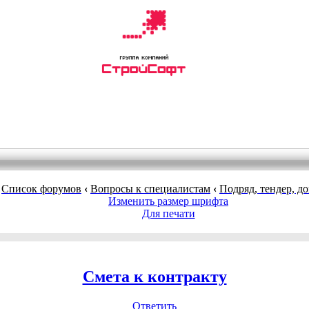
Список форумов
‹
Вопросы к специалистам
‹
Подряд, тендер, д
Изменить размер шрифта
Для печати
Смета к контракту
Ответить