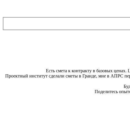
Есть смета к контракту в базовых ценах. 
Проектный институт сделали сметы в Гранде, мне в АПРС пере
Буд
Поделитесь опыто