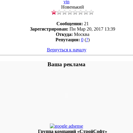
vtn
Новенький
Сообщения:
21
Зарегистрирован:
Пн Мар 20, 2017 13:39
Откуда:
Москва
Репутация:
0
(
?
)
Вернуться к началу
Ваша реклама
Группа компаний «СтройСофт»