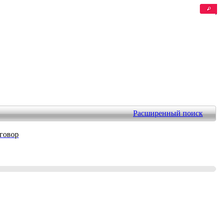
Расширенный поиск
оговор