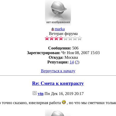
marka
Ветеран форума
Сообщения:
506
Зарегистрирован:
Чт Ноя 08, 2007 15:03
Откуда:
Москва
Репутация:
14
(
?
)
Вернуться к началу
Re: Смета к контракту
vtn
Пн Дек 16, 2019 20:17
 точно сказано, ювелирная работа
, но что мы сметчики только