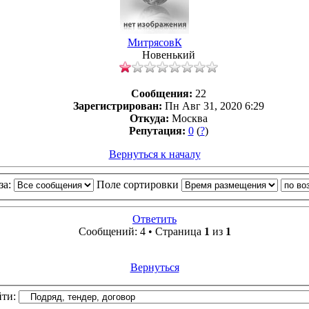
МитрясовК
Новенький
Сообщения:
22
Зарегистрирован:
Пн Авг 31, 2020 6:29
Откуда:
Москва
Репутация:
0
(
?
)
Вернуться к началу
за:
Поле сортировки
Ответить
Сообщений: 4 • Страница
1
из
1
Вернуться
ти: