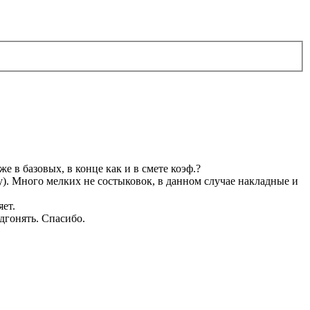
е в базовых, в конце как и в смете коэф.?
у). Много мелких не состыковок, в данном случае накладные и
яет.
дгонять. Спасибо.