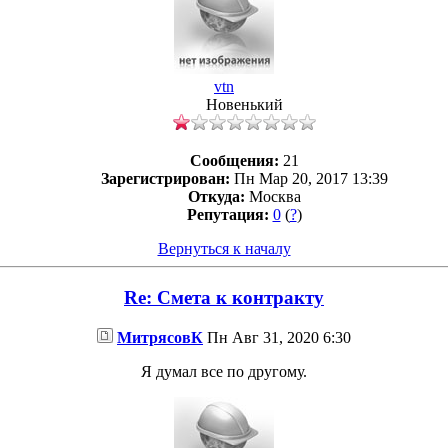
vtn
Новенький
Сообщения:
21
Зарегистрирован:
Пн Мар 20, 2017 13:39
Откуда:
Москва
Репутация:
0
(
?
)
Вернуться к началу
Re: Смета к контракту
МитрясовК
Пн Авг 31, 2020 6:30
Я думал все по другому.