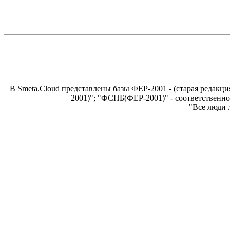
В Smeta.Cloud представлены базы ФЕР-2001 - (старая редак
2001)"; "ФСНБ(ФЕР-2001)" - соответственно.
"Все люди 