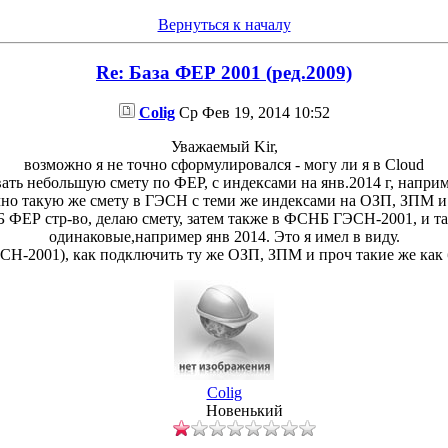
Вернуться к началу
Re: База ФЕР 2001 (ред.2009)
Colig
Ср Фев 19, 2014 10:52
Уважаемый Kir,
возможно я не точно сформулировался - могу ли я в Cloud
ть небольшую смету по ФЕР, с индексами на янв.2014 г, наприм
но такую же смету в ГЭСН с теми же индексами на ОЗП, ЗПМ и т.
Б ФЕР стр-во, делаю смету, затем также в ФСНБ ГЭСН-2001, и т
одинаковые,например янв 2014. Это я имел в виду.
Н-2001), как подключить ту же ОЗП, ЗПМ и проч такие же как 
Colig
Новенький