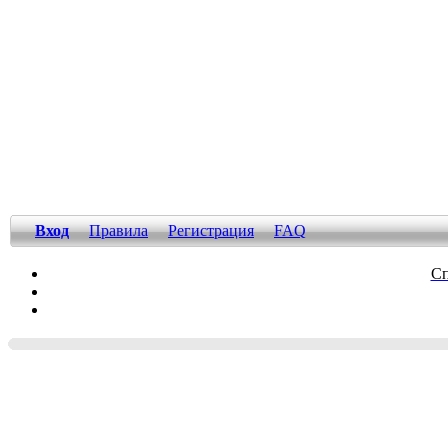
Вход
Правила
Регистрация
FAQ
Сп