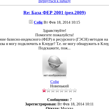
Вернуться к началу
Re: База ФЕР 2001 (ред.2009)
Colig
Вт Фев 18, 2014 10:15
Здравствуйте!
Помогите пожалуйста!
ение базисно-индексного (ФЕР) и ресурсного (ГЭСН) методов на
зы я могу подключить в Клоуде? Т.е. не могу обнаружить в Кло
Подскажите, пож...
Colig
Новенький
Сообщения:
7
Зарегистрирован:
Вт Фев 18, 2014 10:11
Откуда:
Москва