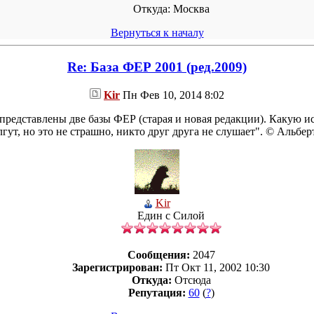
Откуда:
Москва
Вернуться к началу
Re: База ФЕР 2001 (ред.2009)
Kir
Пн Фев 10, 2014 8:02
 представлены две базы ФЕР (старая и новая редакции). Какую и
лгут, но это не страшно, никто друг друга не слушает". © Альбе
Kir
Един с Силой
Сообщения:
2047
Зарегистрирован:
Пт Окт 11, 2002 10:30
Откуда:
Отсюда
Репутация:
60
(
?
)