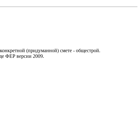
 конкретной (придуманной) смете - общестрой.
уде ФЕР версии 2009.