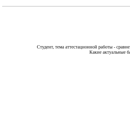
Студент, тема аттестационной работы - сравн
Какие актуальные ба