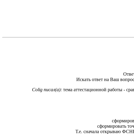
Отве
Искать ответ на Ваш вопрос
Colig писал(а):
тема аттестационной работы - сра
сформирова
сформировать точ
Т.е. сначала открываю ФСН