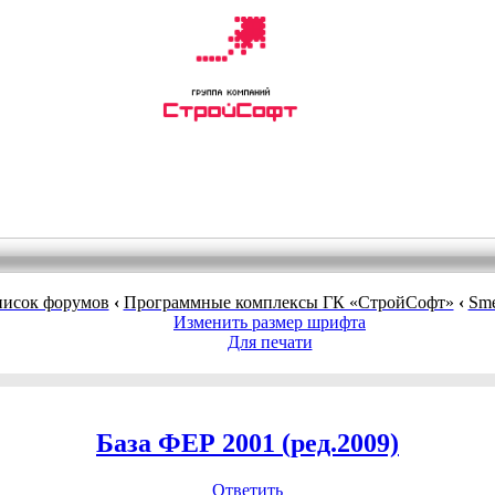
исок форумов
‹
Программные комплексы ГК «СтройСофт»
‹
Sme
Изменить размер шрифта
Для печати
База ФЕР 2001 (ред.2009)
Ответить