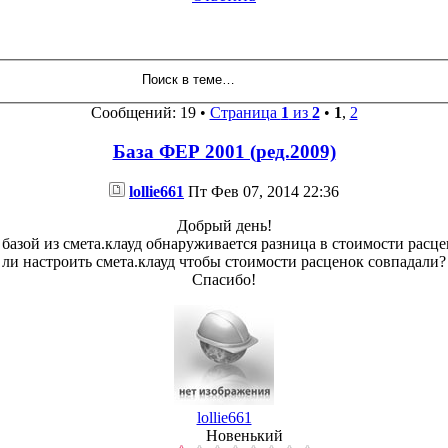
Сообщений: 19 •
Страница
1
из
2
•
1
,
2
База ФЕР 2001 (ред.2009)
lollie661
Пт Фев 07, 2014 22:36
Добрый день!
 с базой из смета.клауд обнаруживается разница в стоимости ра
ли настроить смета.клауд чтобы стоимости расценок совпадали?
Спасибо!
lollie661
Новенький