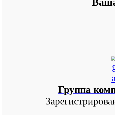
Ваша
Группа ком
Зарегистрирова