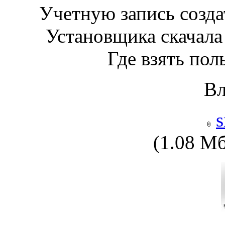
Учетную запись создат
Установщика скачала 
Где взять пол
В
s
(1.08 М