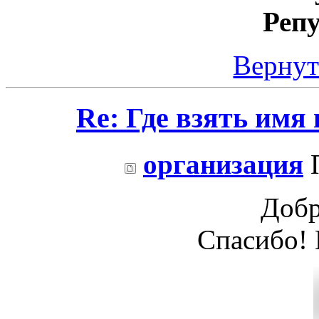
Реп
Вернут
Re: Где взять имя
организация
П
Добр
Спасибо! 