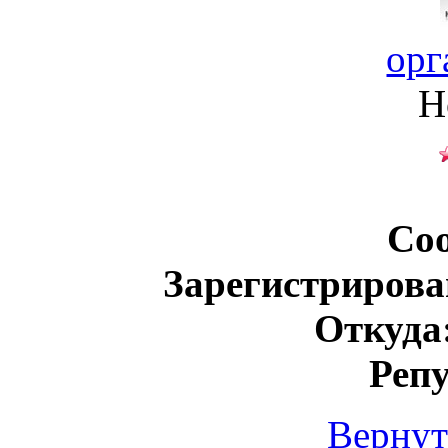
орг
Н
Со
Зарегистрирова
Откуда
Реп
Вернут