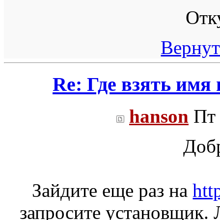
Отк
Вернут
Re: Где взять имя
hanson
Пт 
Доб
Зайдите еще раз на
htt
запросите установщик. 