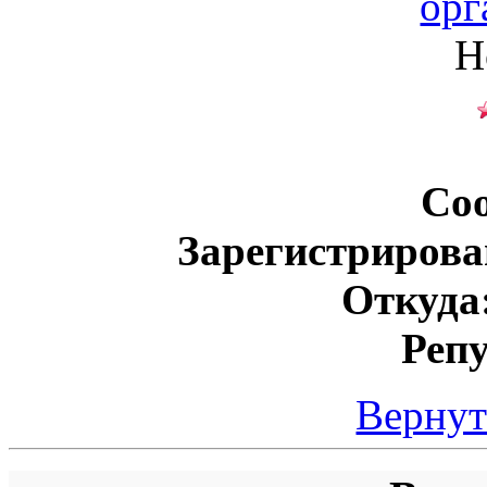
орг
Н
Со
Зарегистрирова
Откуда
Реп
Вернут