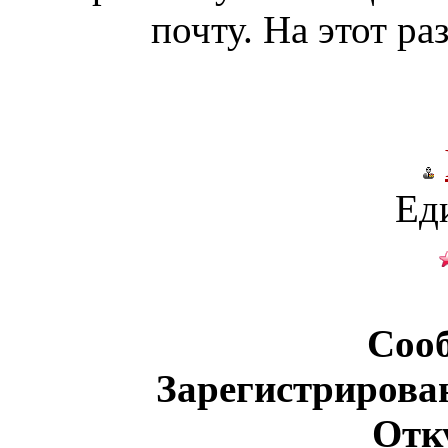
почту. На этот ра
Ед
Соо
Зарегистрирова
Отк