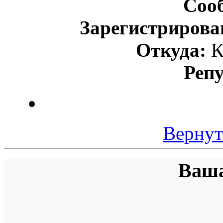
Соо
Зарегистрирова
Откуда:
К
Реп
Вернут
Ваша