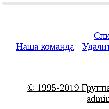
Спи
Наша команда
•
Удали
пояс
© 1995-2019 Групп
admi