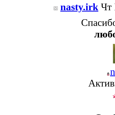
nasty.irk
Чт 
Спасиб
люб
n
Актив