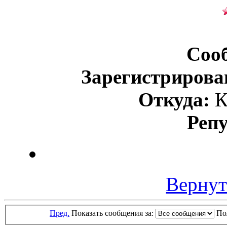
Соо
Зарегистрирова
Откуда:
К
Реп
Вернут
Пред.
Показать сообщения за:
По