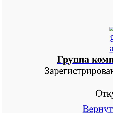
Группа ком
Зарегистрирова
Отк
Вернут