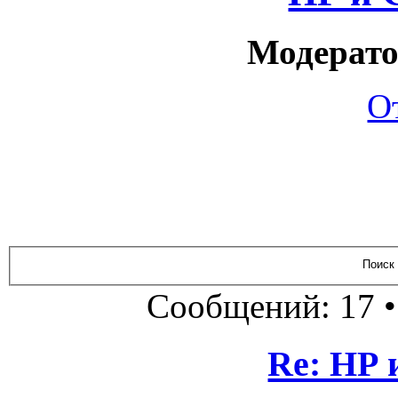
Модерато
О
Сообщений: 17 
Re: НР