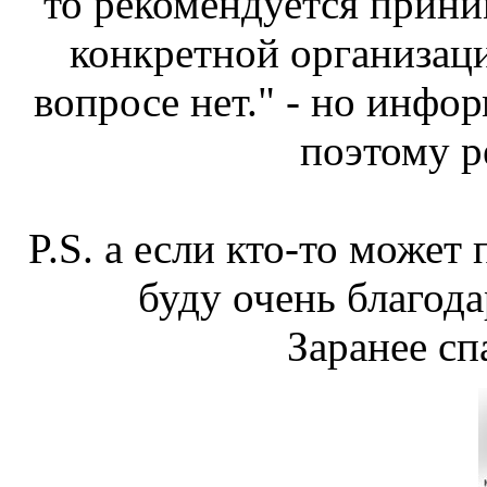
то рекомендуется прини
конкретной организаци
вопросе нет." - но инфо
поэтому р
P.S. а если кто-то може
буду очень благода
Заранее сп