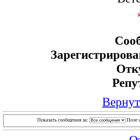
Соо
Зарегистрирова
Отк
Репу
Вернут
Показать сообщения за:
Поле 
О