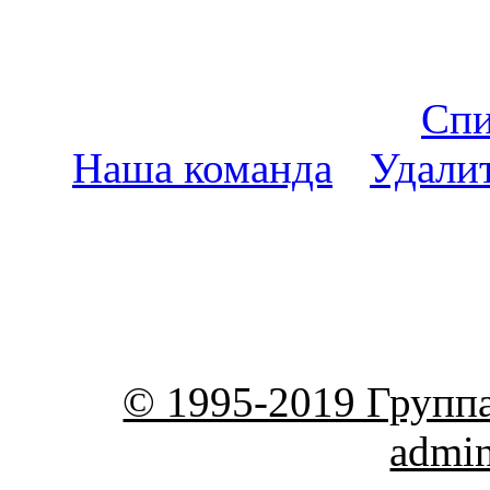
Спи
Наша команда
•
Удали
пояс
© 1995-2019 Групп
admi