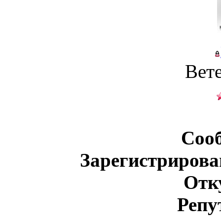
Вет
Соо
Зарегистрирова
Отк
Репу