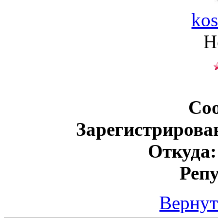
kos
Н
Со
Зарегистрирова
Откуда:
Реп
Вернут