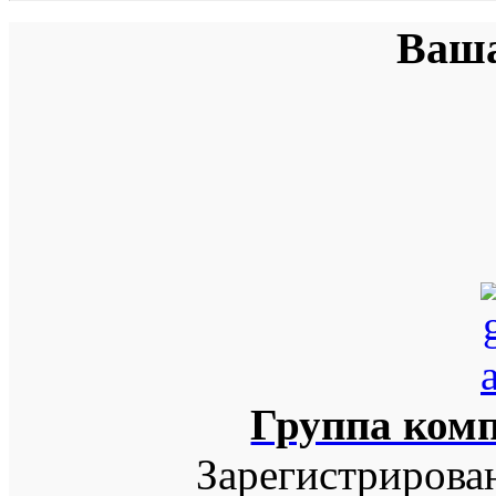
Ваша
Группа ком
Зарегистрирова