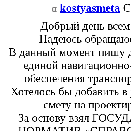
kostyasmeta
С
Добрый день всем
Надеюсь обращаюс
В данный момент пишу д
единой навигационн
обеспечения транспор
Хотелось бы добавить в
смету на проекти
За основу взял ГО
НОРМАТИВ «СПРАВ