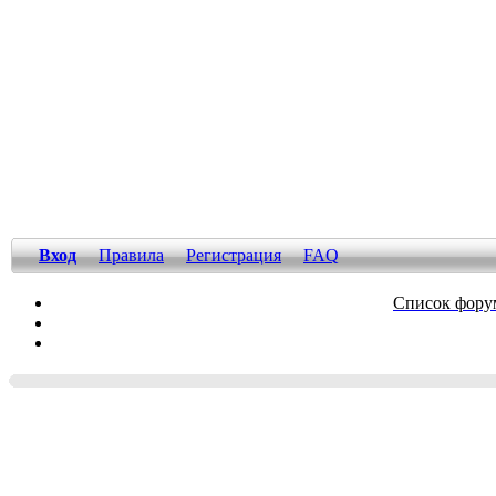
Вход
Правила
Регистрация
FAQ
Список фору