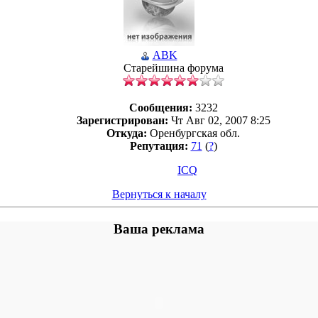
ABK
Старейшина форума
Сообщения:
3232
Зарегистрирован:
Чт Авг 02, 2007 8:25
Откуда:
Оренбургская обл.
Репутация:
71
(
?
)
ICQ
Вернуться к началу
Ваша реклама