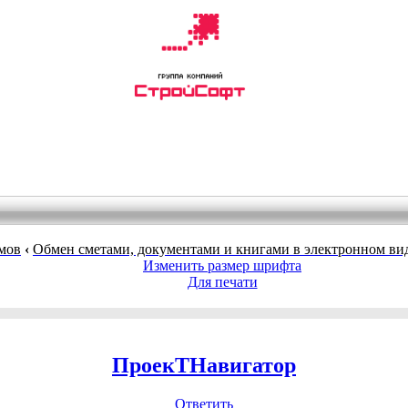
мов
‹
Обмен сметами, документами и книгами в электронном ви
Изменить размер шрифта
Для печати
ПроекТНавигатор
Ответить