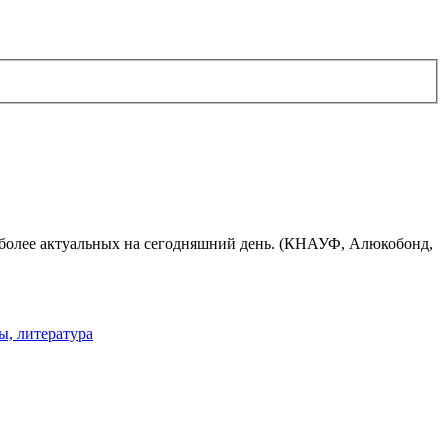
иболее актуальных на сегодняшний день. (КНАУФ, Алюкобонд,
ы, литература