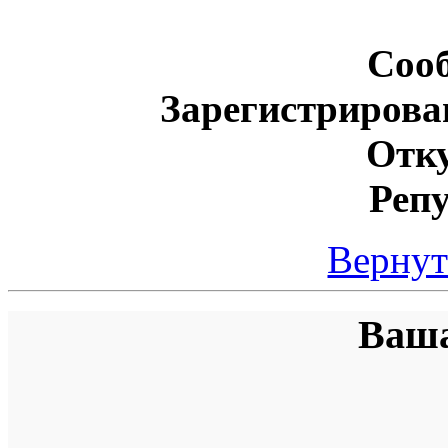
Соо
Зарегистрирова
Отку
Реп
Вернут
Ваша