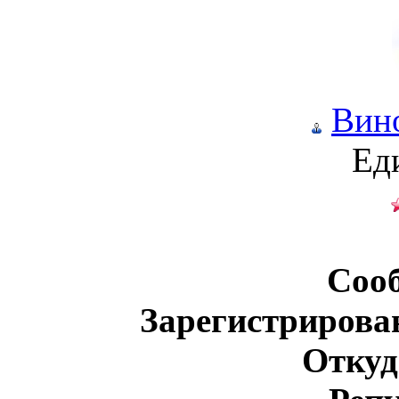
Вин
Ед
Соо
Зарегистрирова
Откуд