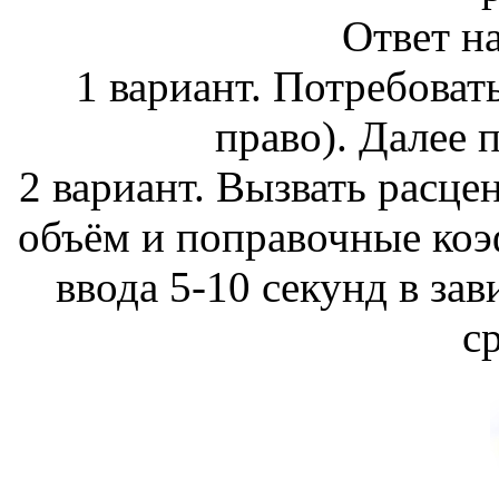
Ответ н
1 вариант. Потребоват
право). Далее 
2 вариант. Вызвать расце
объём и поправочные коэф
ввода 5-10 секунд в зав
с