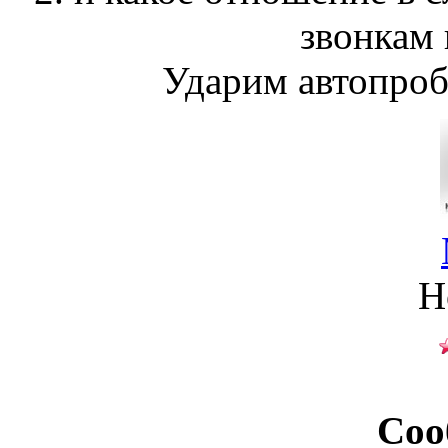
звонкам 
Ударим автопроб
Н
Соо