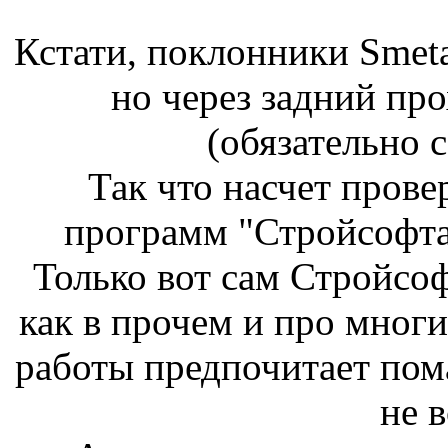
Кстати, поклонники Smeta
но через задний про
(обязательно
Так что насчет пров
программ "Стройсофта"
Только вот сам Стройсоф
как в прочем и про мног
работы предпочитает пом
не в