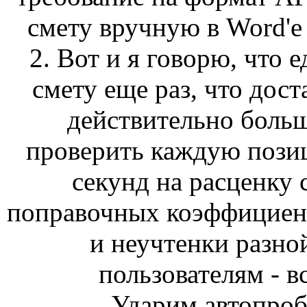
смету вручную в Word'e \
2. Вот и я говорю, что 
смету еще раз, что дост
действительно больш
проверить каждую позици
секунд на расценку 
поправочных коэффициент
и неучтенки разно
пользователям - вс
Ударим автопроб