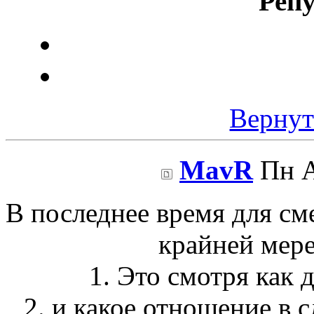
Реп
Вернут
MavR
Пн А
В последнее время для см
крайней мере
1. Это смотря как 
2. и какое отношение в