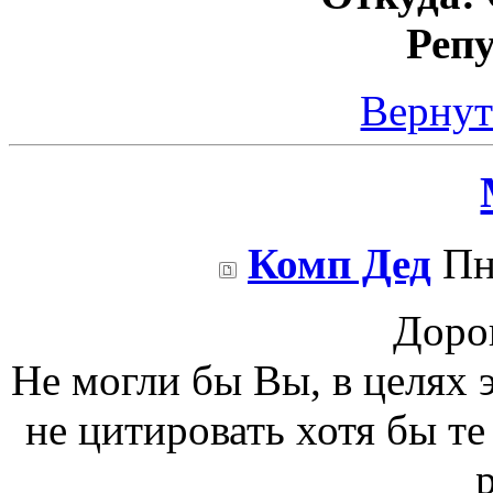
Реп
Вернут
Комп Дед
Пн 
Доро
Не могли бы Вы, в целях 
не цитировать хотя бы т