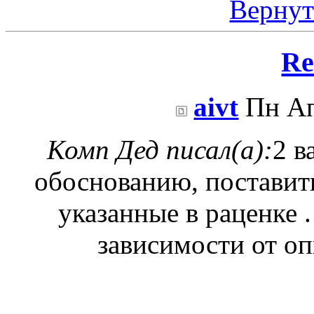
Вернут
Re
aivt
Пн Ап
Комп Дед писал(а):
2 в
обоснованию, поставит
указанные в раценке .
зависимости от оп