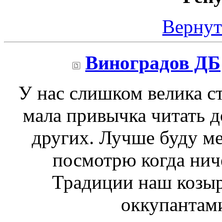
Вернут
Виноградов ДБ
У нас слишком велика с
мала привычка читать 
других. Лучше буду м
посмотрю когда ниче
Традиции наш козыр
оккупантами