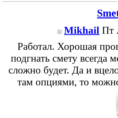
Sme
Mikhail
Пт 
Работал. Хорошая прог
подгнать смету всегда м
сложно будет. Да и вцел
там опциями, то можно