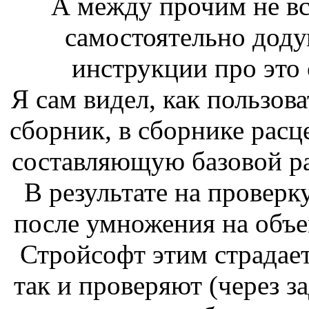
А между прочим не вс
самостоятельно додум
инструкции про это 
Я сам видел, как пользов
сборник, в сборнике расц
составляющую базовой ра
В результате на проверк
после умножения на объем
Стройсофт этим страдает
так и проверяют (через з