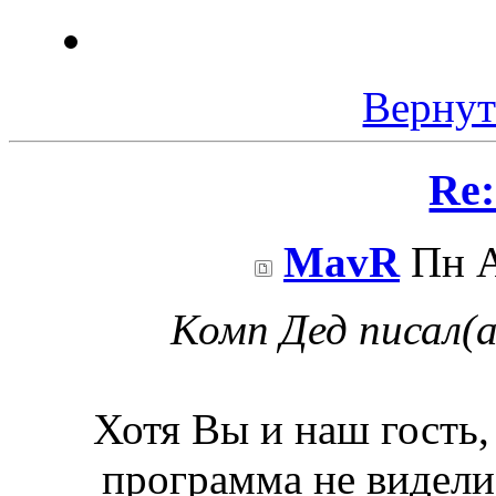
Вернут
Re:
MavR
Пн А
Комп Дед писал(а
Хотя Вы и наш гость,
программа не видели