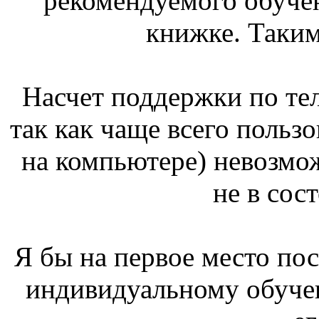
рекомендуемого обучен
книжке. Таки
Насчет поддержки по тел
так как чаще всего польз
на компьютере) невозмож
не в сос
Я бы на первое место пос
индивидуальному обучен