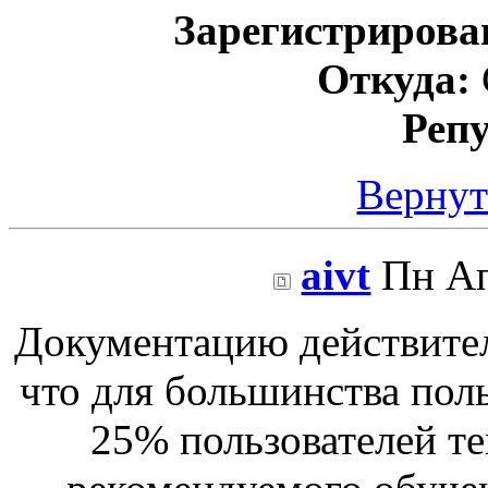
Зарегистрирова
Откуда:
Реп
Вернут
aivt
Пн Ап
Документацию действитель
что для большинства поль
25% пользователей те