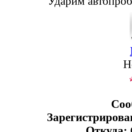
Ударим автопроб
Н
Соо
Зарегистрирова
Откуда: