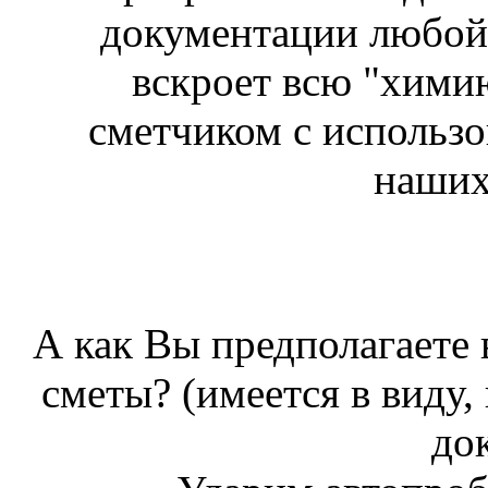
документации любой 
вскроет всю "химию
сметчиком с использо
наших
А как Вы предполагаете 
сметы? (имеется в виду,
до