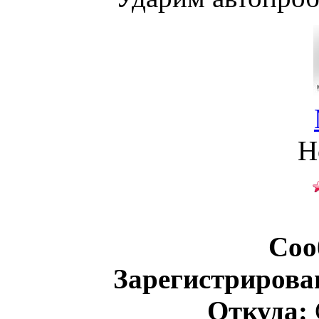
Н
Соо
Зарегистрирова
Откуда: