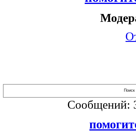
Модер
О
Сообщений: 
помогите