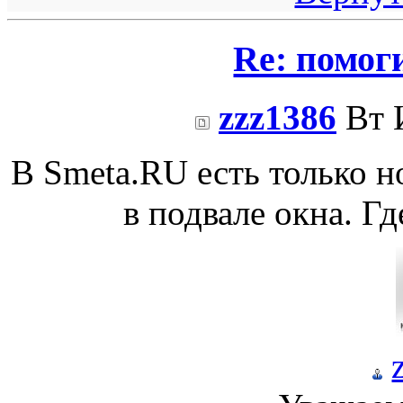
Re: помоги
zzz1386
Вт 
В Smeta.RU есть только 
в подвале окна. Г