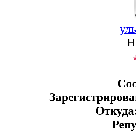
ул
Н
Со
Зарегистрирова
Откуда
Реп