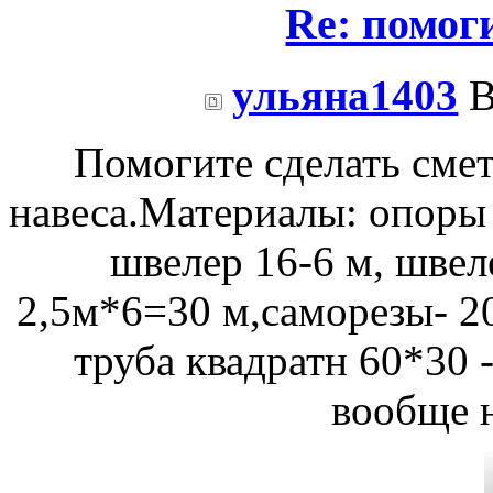
Re: помоги
ульяна1403
В
Помогите сделать смет
навеса.Материалы: опоры л
швелер 16-6 м, швел
2,5м*6=30 м,саморезы- 20
труба квадратн 60*30 
вообще н