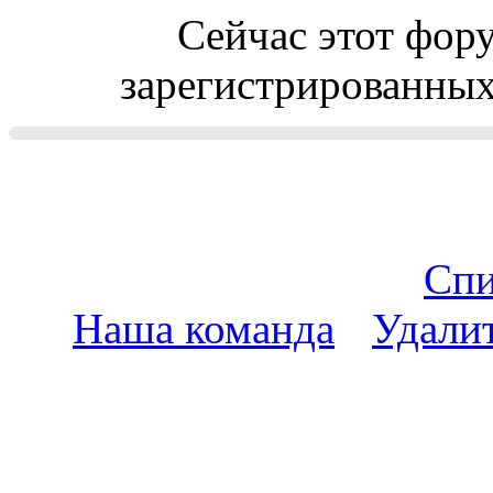
Сейчас этот фор
зарегистрированных 
Спи
Наша команда
•
Удали
пояс