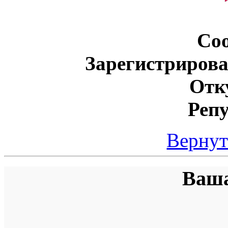
Со
Зарегистрирова
Отк
Реп
Вернут
Ваша