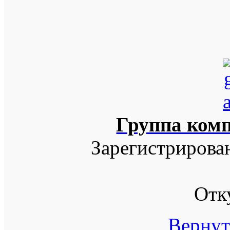
Группа ком
Зарегистрирова
Отк
Вернут