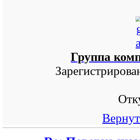
Группа ком
Зарегистрирова
Отк
Вернут