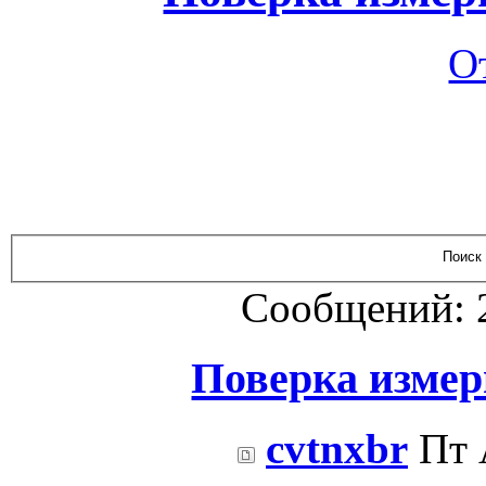
О
Сообщений: 
Поверка изме
cvtnxbr
Пт 