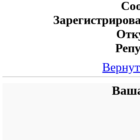
Со
Зарегистрирова
Отк
Реп
Вернут
Ваша