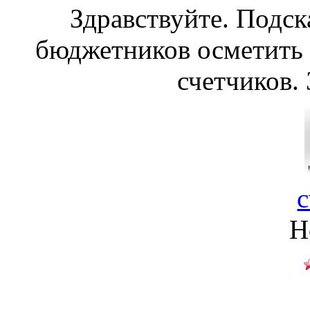
Здравствуйте. Подск
бюджетников осметить
счетчиков. 
c
Н