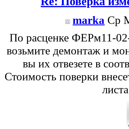
Re: Поверка из
marka
Ср М
По расценке ФЕРм11-02
возьмите демонтаж и монт
вы их отвезете в соо
Стоимость поверки внесет
листа