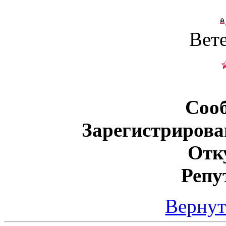
Вет
Соо
Зарегистрирова
Отк
Репу
Вернут