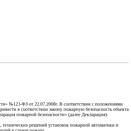
сти» №123-ФЗ от 22.07.2008г. В соответствии с положениями
ривести в соответствии закону пожарную безопасность объекта
арация пожарной безопасности» (далее Декларация).
, технических решений установок пожарной автоматики и
юдей в случае пожара.