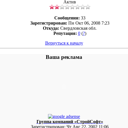
Актив
Сообщения:
33
Зарегистрирован:
Пн Окт 06, 2008 7:23
Откуда:
Свердловская обл.
Репутация:
0
(
?
)
Вернуться к началу
Ваша реклама
Группа компаний «СтройСофт»
Зарегистрирован:
Чт Авг 22, 2002 11:06