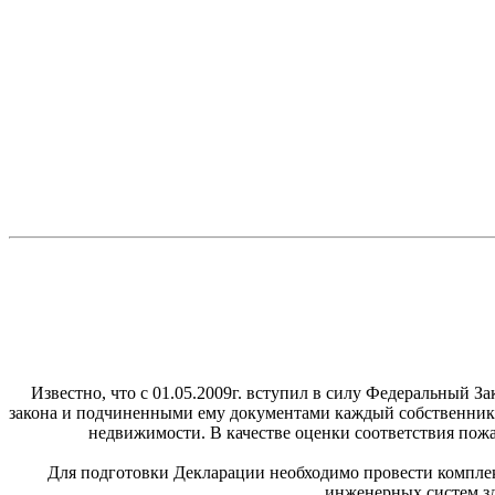
Известно, что с 01.05.2009г. вступил в силу Федеральный 
закона и подчиненными ему документами каждый собственник о
недвижимости. В качестве оценки соответствия пож
Для подготовки Декларации необходимо провести компле
инженерных систем зд