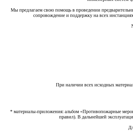
Мы предлагаем свою помощь в проведении предварительных
сопровождение и поддержку на всех инстанциях 
При наличии всех исходных материал
* материалы-приложения: альбом «Противопожарные меропр
правил). В дальнейшей эксплуатац
Дл