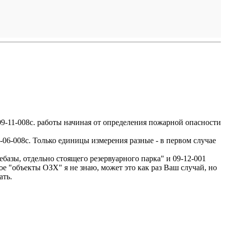
-11-008с. работы начиная от определения пожарной опасности
-06-008с. Только единицы измерения разные - в первом случае
ебазы, отдельно стоящего резервуарного парка" и 09-12-001
е "объекты ОЗХ" я не знаю, может это как раз Ваш случай, но
ать.