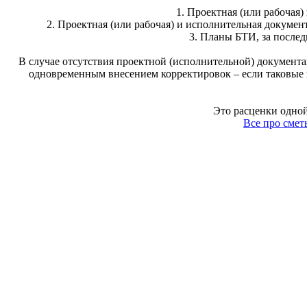
1. Проектная (или рабочая
2. Проектная (или рабочая) и исполнительная докуме
3. Планы БТИ, за после
В случае отсутствия проектной (исполнительной) документ
одновременным внесением корректировок – если таковые п
Это расценки одной
Все про смет