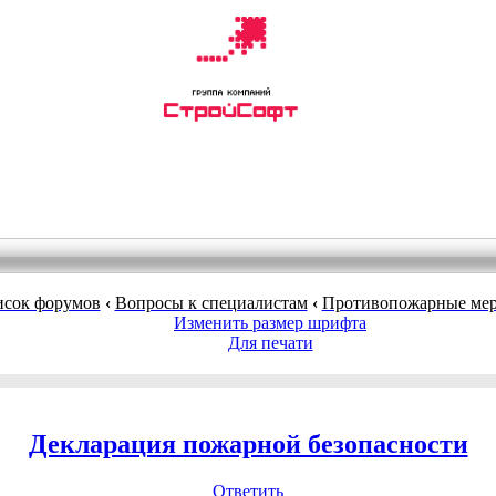
сок форумов
‹
Вопросы к специалистам
‹
Противопожарные мер
Изменить размер шрифта
Для печати
Декларация пожарной безопасности
Ответить