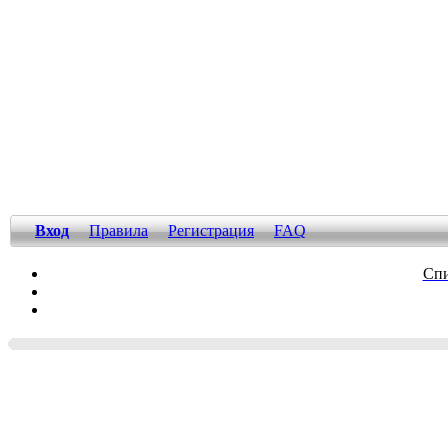
Вход
Правила
Регистрация
FAQ
Спи