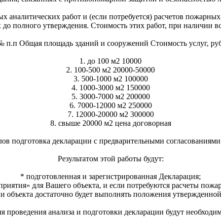
 аналитических работ и (если потребуется) расчетов пожарных
до полного утверждения. Стоимость этих работ, при наличии в
№ п.п Общая площадь зданий и сооружений Стоимость услуг, руб
1. до 100 м2 10000
2. 100-500 м2 20000-50000
3. 500-1000 м2 100000
4. 1000-3000 м2 150000
5. 3000-7000 м2 200000
6. 7000-12000 м2 250000
7. 12000-20000 м2 300000
8. свыше 20000 м2 цена договорная
ов подготовка декларации с предварительными согласованиями 
Результатом этой работы будут:
* подготовленная и зарегистрированная Декларация;
иятия» для Вашего объекта, и если потребуются расчеты пожар
ии объекта достаточно будет выполнять положения утвержденной
я проведения анализа и подготовки декларации будут необходи