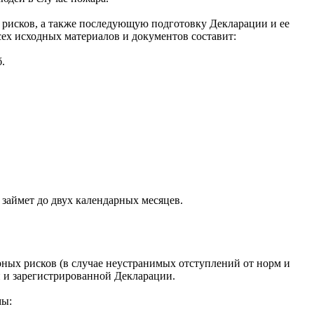
 рисков, а также последующую подготовку Декларации и ее
сех исходных материалов и документов составит:
.
займет до двух календарных месяцев.
ных рисков (в случае неустранимых отступлений от норм и
 и зарегистрированной Декларации.
мы: