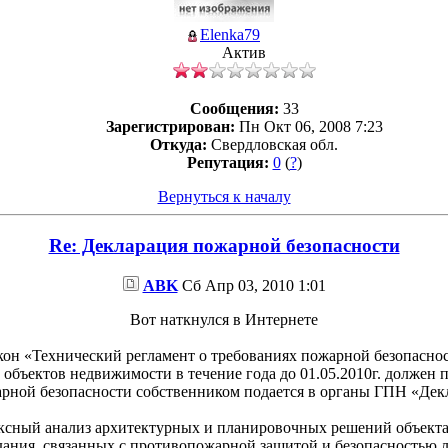
Elenka79
Актив
Сообщения:
33
Зарегистрирован:
Пн Окт 06, 2008 7:23
Откуда:
Свердловская обл.
Репутация:
0
(
?
)
Вернуться к началу
Re: Декларация пожарной безопасности
ABK
Сб Апр 03, 2010 1:01
Вот наткнулся в Интернете
Закон «Технический регламент о требованиях пожарной безопасно
бъектов недвижимости в течение года до 01.05.2010г. должен п
арной безопасности собственником подается в органы ГПН «Декл
ксный анализ архитектурных и планировочных решений объекта
ания, связанных с противопожарной защитой и безопасностью л