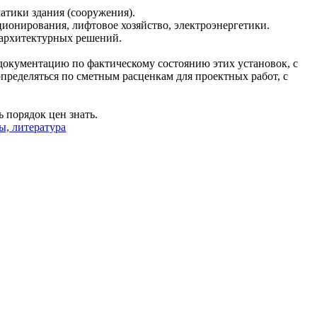
атики здания (сооружения).
ионирования, лифтовое хозяйство, электроэнергетики.
 архитектурных решений.
документацию по фактическому состоянию этих установок, с
пределяться по сметным расценкам для проектных работ, с
 порядок цен знать.
ы, литература