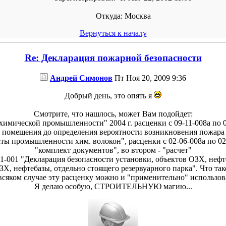
Откуда:
Москва
Вернуться к началу
Re: Декларация пожарной безопасности
Андрей Симонов
Пт Ноя 20, 2009 9:36
Добрый день, это опять я
Смотрите, что нашлось, может Вам подойдет:
мической промышленности" 2004 г. расценки с 09-11-008а по 09
помещения до определения вероятности возникновения пожара
ты промышленности хим. волокон", расценки с 02-06-008а по 02
"комплект документов", во втором - "расчет"
11-001 "Декларация безопасности установки, объектов ОЗХ, нефт
Х, нефтебазы, отдельно стоящего резервуарного парка". Что тако
всяком случае эту расценку можно и "применительно" использов
Я делаю особую, СТРОИТЕЛЬНУЮ магию...