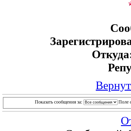
Соо
Зарегистриров
Откуда
Реп
Вернут
Показать сообщения за:
Поле 
О