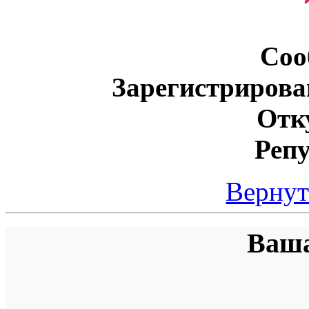
Соо
Зарегистрирова
Отк
Реп
Вернут
Ваша