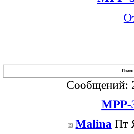
О
Сообщений: 
МРР-3
Malina
Пт Я