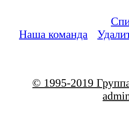
Спи
Наша команда
•
Удали
пояс
© 1995-2019 Групп
admi