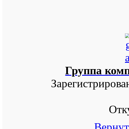
Группа ком
Зарегистрирова
Отк
Вернут