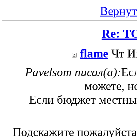
Вернут
Re: Т
flame
Чт Ию
Pavelsom писал(а):
Ес
можете, н
Если бюджет местный
Подскажите пожалуйста,