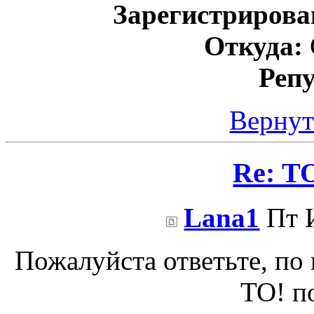
Зарегистрирова
Откуда:
Реп
Вернут
Re: Т
Lana1
Пт И
Пожалуйста ответьте, по
ТО! по