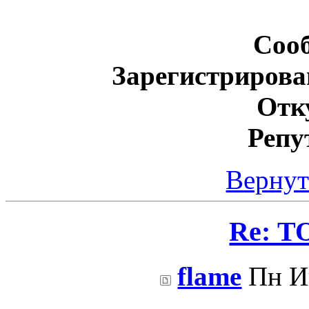
Соо
Зарегистрирова
Отк
Репу
Вернут
Re: Т
flame
Пн Ию