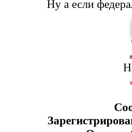
Ну а если федера
Н
Со
Зарегистрирова