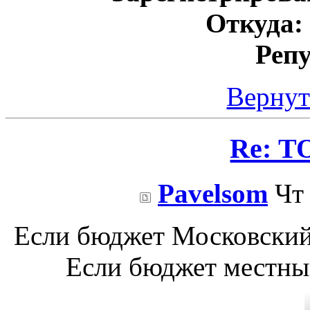
Откуда:
Реп
Вернут
Re: Т
Pavelsom
Чт 
Если бюджет Московский 
Если бюджет местный