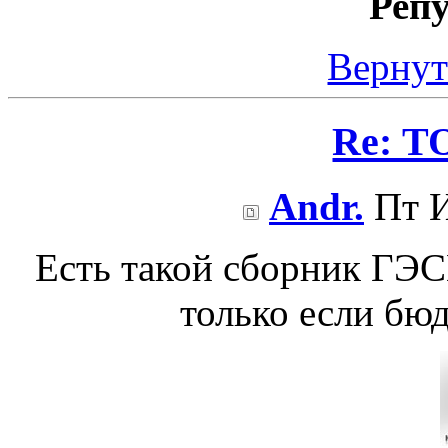
Реп
Вернут
Re: Т
Andr.
Пт И
Есть такой сборник ГЭСН
только если бю