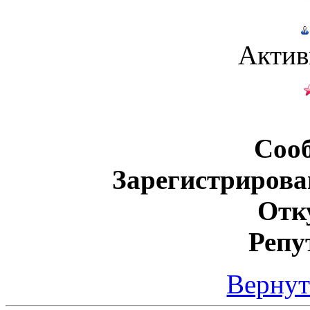
Актив
Соо
Зарегистрирова
Отк
Репу
Вернут