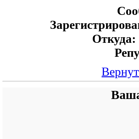
Соо
Зарегистрирова
Откуда:
Реп
Вернут
Ваша