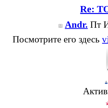
Re: Т
Andr.
Пт И
Посмотрите его здесь
v
Актив