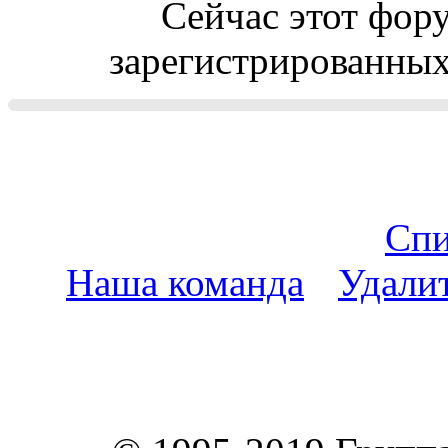
Сейчас этот фор
зарегистрированных 
Спи
Наша команда
•
Удали
пояс