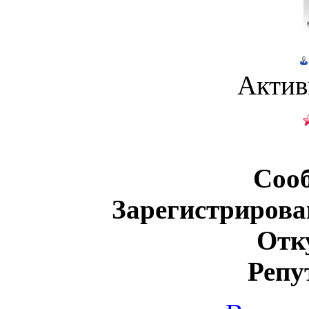
Актив
Соо
Зарегистрирова
Отк
Репу