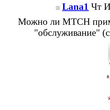
Lana1
Чт И
Можно ли МТСН примн
"обслуживание" (с