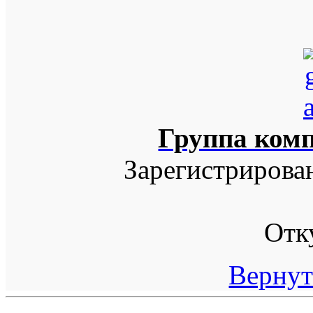
Группа ком
Зарегистрирова
Отк
Вернут