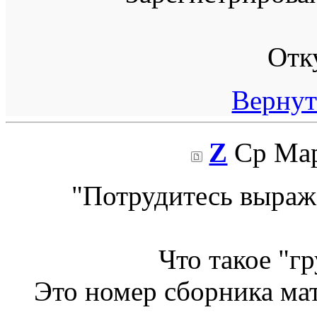
Отк
Вернут
Z
Ср Мар
"Потрудитесь выражат
Что такое "г
Это номер сборника ма