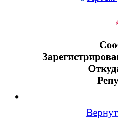
Соо
Зарегистрирова
Откуд
Реп
Вернут