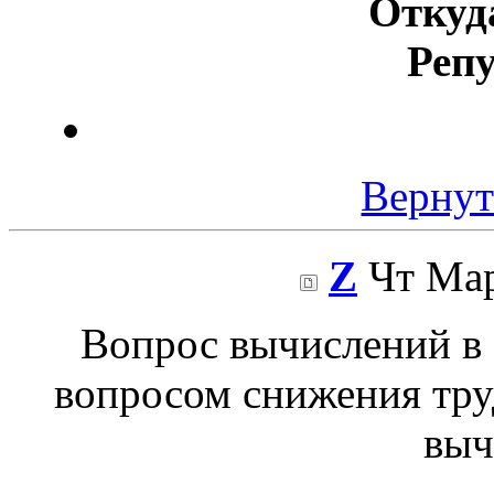
Откуд
Реп
Вернут
Z
Чт Мар
Вопрос вычислений в б
вопросом снижения тру
выч