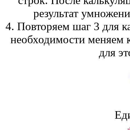
строк. После калькуля
результат умножени
4. Повторяем шаг 3 для 
необходимости меняем 
для эт
Ед