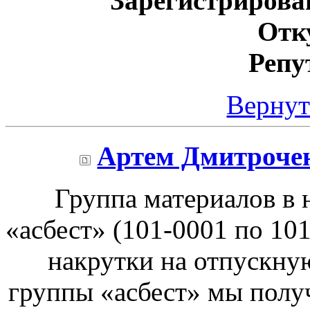
Зарегистрирова
Отк
Репу
Вернут
Артем Дмитроче
Группа материалов в 
«асбест» (101-0001 по 10
накрутки на отпускну
группы «асбест» мы полу