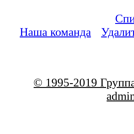
Спи
Наша команда
•
Удали
пояс
© 1995-2019 Групп
admi