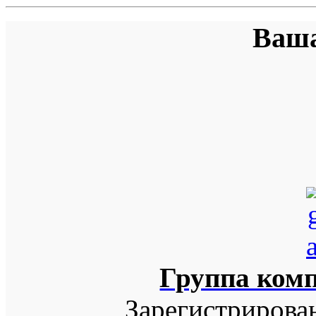
Ваша
Группа ком
Зарегистрирова