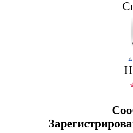
С
Н
Соо
Зарегистрирова