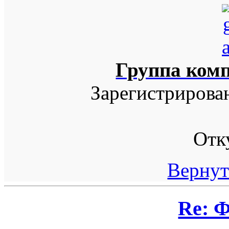
Группа ком
Зарегистрирова
Отк
Вернут
Re: 