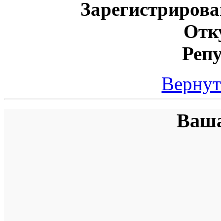
Зарегистрирова
Отк
Реп
Вернут
Ваша