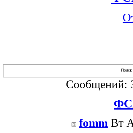
О
Сообщений: 
ФС
fomm
Вт А