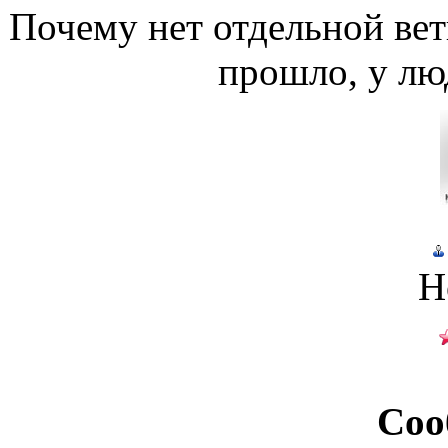
Почему нет отдельной ве
прошло, у лю
Н
Соо