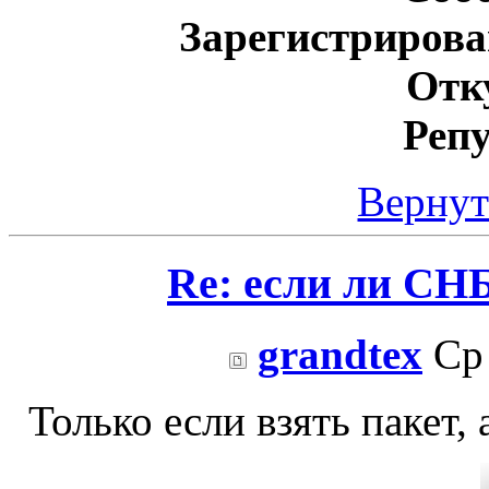
Зарегистрирова
Отк
Реп
Вернут
Re: если ли СНБ
grandtex
Ср 
Только если взять пакет,