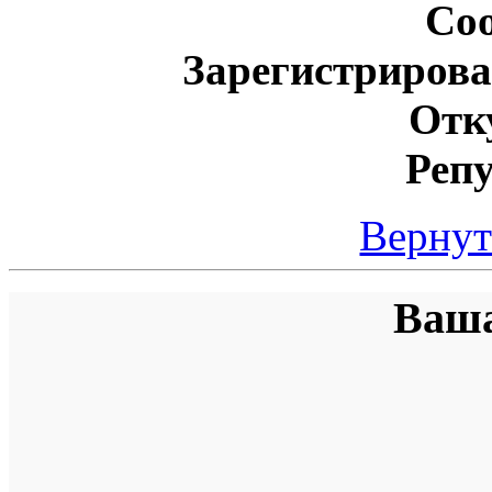
Со
Зарегистрирова
Отк
Реп
Вернут
Ваша