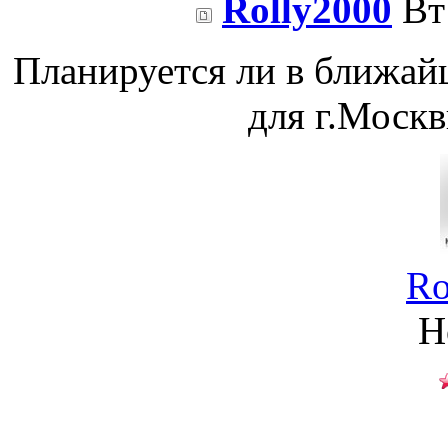
Rolly2000
Вт 
Планируется ли в ближай
для г.Москв
Ro
Н