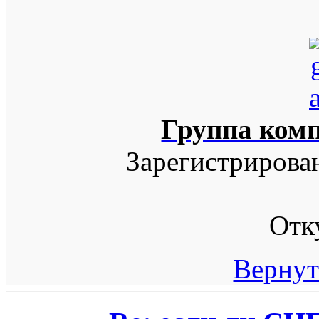
Группа ком
Зарегистрирова
Отк
Вернут