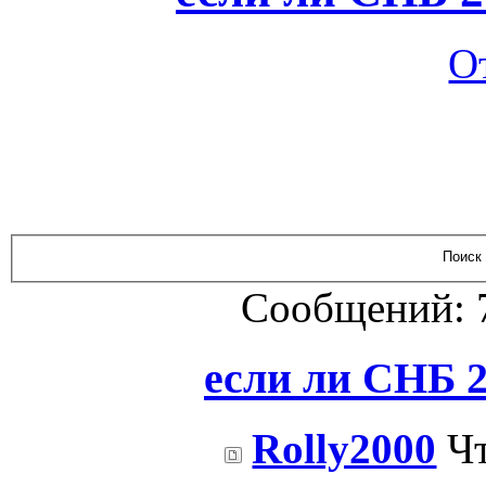
О
Сообщений: 
если ли СНБ 2
Rolly2000
Чт