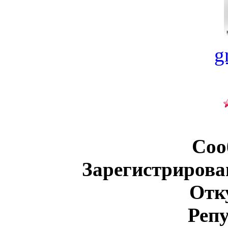
g
Соо
Зарегистрирова
Отк
Реп