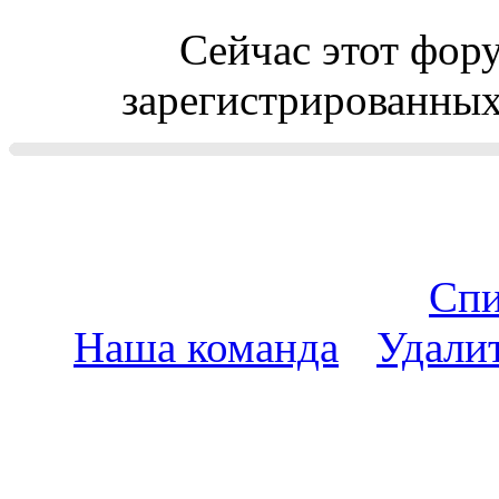
Сейчас этот фор
зарегистрированных 
Спи
Наша команда
•
Удали
пояс