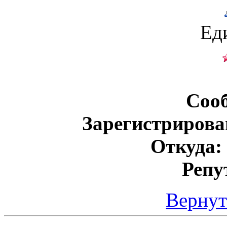
Ед
Соо
Зарегистрирова
Откуда:
Репу
Вернут