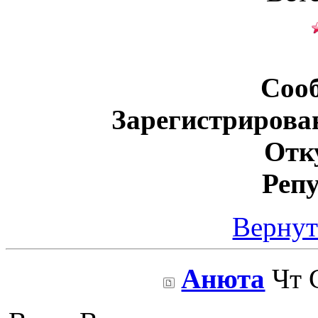
Соо
Зарегистрирова
Отк
Реп
Вернут
Анюта
Чт С