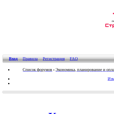
Вход
Правила
Регистрация
FAQ
Список форумов
‹
Экономика, планирование и опла
Изм