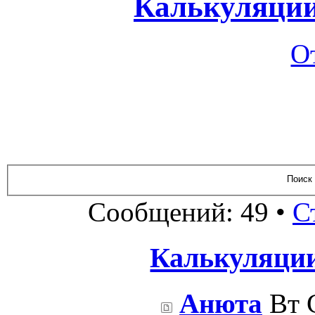
Калькуляции
О
Сообщений: 49 •
С
Калькуляции
Анюта
Вт С