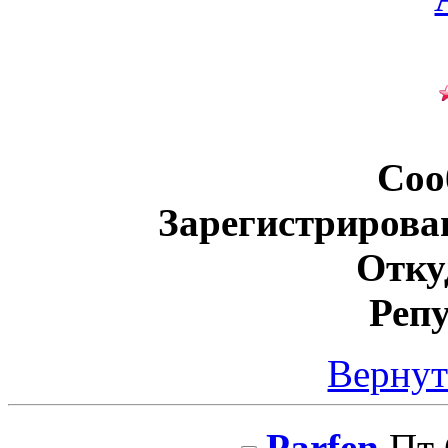
Соо
Зарегистрирова
Отку
Реп
Вернут
Parfen
Пт 