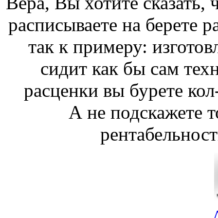
Вера, Вы хотите сказать, 
расписываете на берете р
так к примеру: изготов
сидит как бы сам техн
расценки вы бурете кол
А не подскажете т
рентабельност