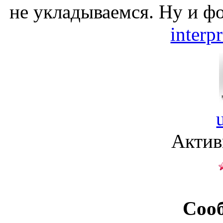
не укладываемся. Ну и ф
interp
Актив
Соо