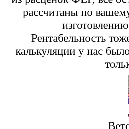
рассчитаны по вашем
изготовлению
Рентабельность тоже
калькуляции у нас было
толь
Вет