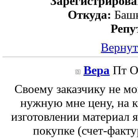
Зарегистрирова
Откуда:
Башк
Репу
Вернут
Вера
Пт Ок
Своему заказчику не мо
нужную мне цену, на 
изготовлении материал 
покупке (счет-факту