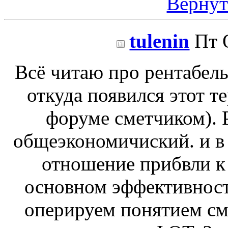
Вернут
tulenin
Пт О
Всё читаю про рентабель
откуда появился этот т
форуме сметчиком). 
общеэкономичиский. и в 
отношение прибвли к 
основном эффективнос
оперируем понятием см