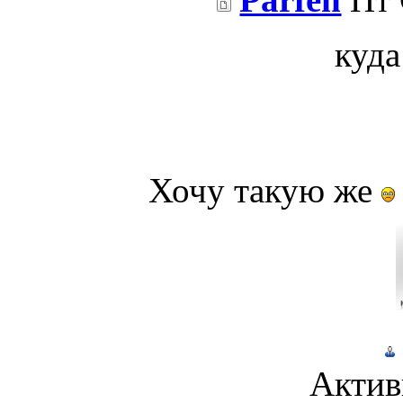
куда
Хочу такую же
Актив