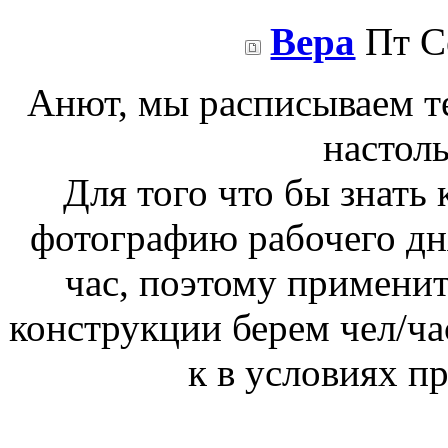
Вера
Пт Се
Анют, мы расписываем т
настоль
Для того что бы знать 
фотографию рабочего дня
час, поэтому применит
конструкции берем чел/ча
к в условиях п