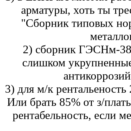
арматуры, хоть ты тре
"Сборник типовых нор
металло
2) сборник ГЭСНм-38
слишком укрупненные.
антикоррозий
3) для м/к рентальеность
Или брать 85% от з/плат
рентабельность, если ме