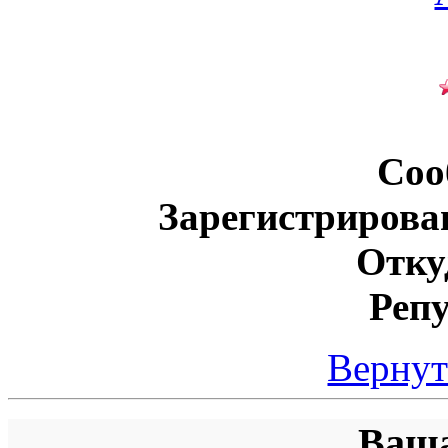
Соо
Зарегистрирова
Отку
Реп
Вернут
Ваша