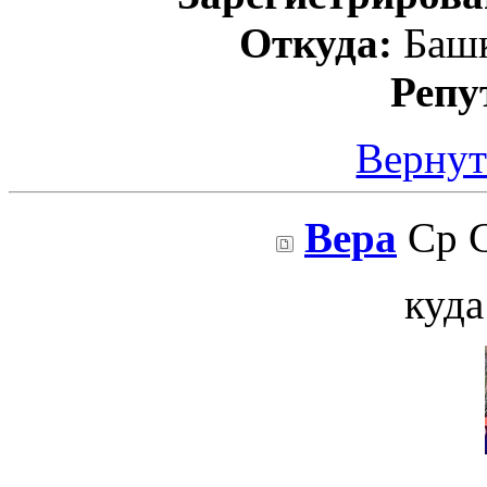
Откуда:
Башк
Репу
Вернут
Вера
Ср С
куда