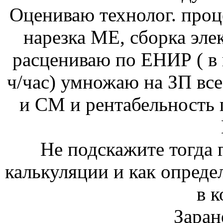
Оцениваю технолог. проц
нарезка МЕ, сборка элек
расцениваю по ЕНИР ( в 
ч/час) умножаю на ЗП вс
и СМ и рентабельность 
Не подскажите тогда г
калькуляции и как определ
в к
Заран