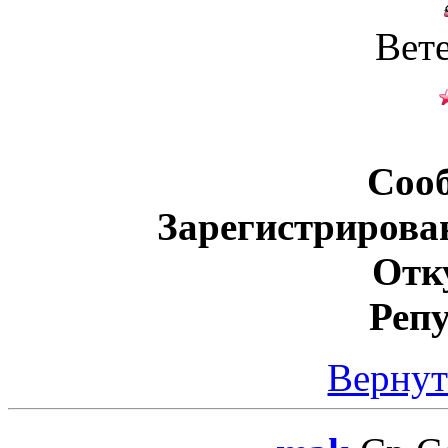
Вет
Соо
Зарегистрирова
Отк
Реп
Вернут