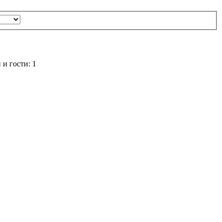
и гости: 1
3 часа