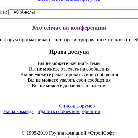
ти:
Кто сейчас на конференции
от форум просматривают: нет зарегистрированных пользователей 
Права доступа
Вы
не можете
начинать темы
Вы
не можете
отвечать на сообщения
Вы
не можете
редактировать свои сообщения
Вы
не можете
удалять свои сообщения
Вы
не можете
добавлять вложения
Список форумов
Наша команда
•
Удалить cookies конференции
•
Часовой пояс: UTC + 
© 1995-2019 Группа компаний «СтройСофт»