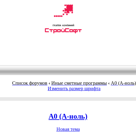
Список форумов
‹
Иные сметные программы
‹
A0 (А-ноль)
Изменить размер шрифта
A0 (А-ноль)
Новая тема