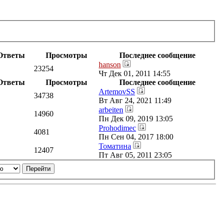
Ответы
Просмотры
Последнее сообщение
hanson
23254
Чт Дек 01, 2011 14:55
Ответы
Просмотры
Последнее сообщение
ArtemovSS
34738
Вт Авг 24, 2021 11:49
arbeiten
14960
Пн Дек 09, 2019 13:05
Prohodimec
4081
Пн Сен 04, 2017 18:00
Томатина
12407
Пт Авг 05, 2011 23:05