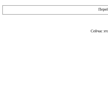
Перей
Сейчас эт