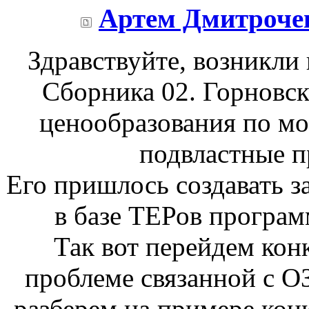
Артем Дмитроче
Здравствуйте, возникл
Сборника 02. Горновс
ценообразования по мо
подвластные п
Его пришлось создавать з
в базе ТЕРов программ
Так вот перейдем конк
проблеме связанной с О
разберем на примере кон