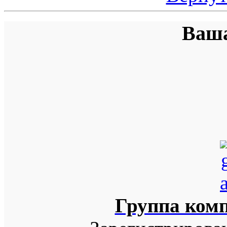
Ваша
Группа ком