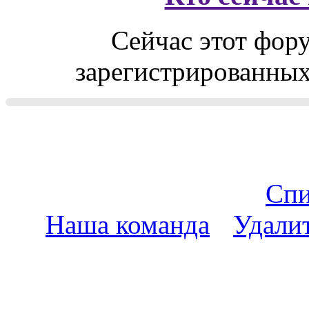
Сейчас этот фор
зарегистрированных 
Спи
Наша команда
•
Удали
пояс