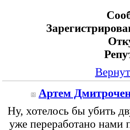
Соо
Зарегистрирова
Отк
Репу
Вернут
Артем Дмитроче
Ну, хотелось бы убить д
уже переработано нами 