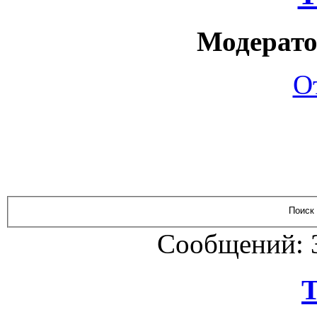
Модерато
О
Сообщений: 
Т