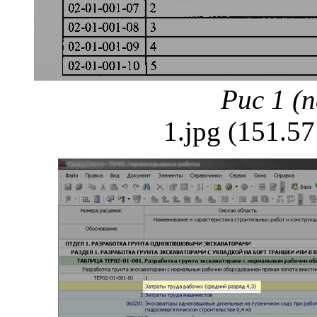
Рис 1 (
1.jpg (151.5