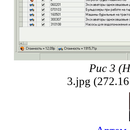
Рис 3 (
3.jpg (272.1