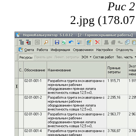
Рис 2
2.jpg (178.0