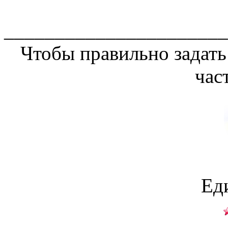
______________________
Чтобы правильно задать
час
Ед