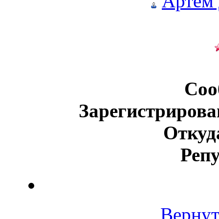
Артем
Соо
Зарегистрирова
Откуд
Реп
Вернут