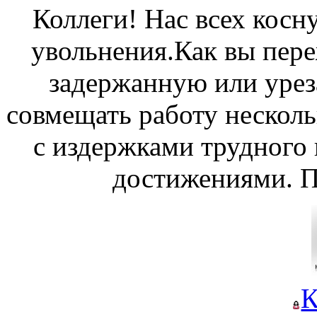
Коллеги! Нас всех косн
увольнения.Как вы пере
задержанную или урез
совмещать работу несколь
с издержками трудного
достижениями. П
К