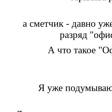
а сметчик - давно уж
разряд "офи
А что такое "
Я уже подумываю