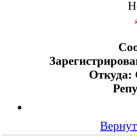
Н
Со
Зарегистрирова
Откуда:
Реп
Вернут