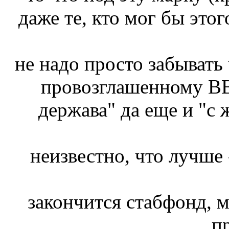
даже те, кто мог бы этог
не надо просто забывать
провозглашенному ВВ 
держава" да еще и "с 
неизвестно, что лучше -
закончится стабфонд, м
п