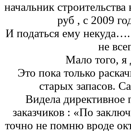
начальник строительства 
руб , с 2009 го
И податься ему некуда…. 
не все
Мало того, я
Это пока только раскач
старых запасов. С
Видела директивное 
заказчиков : «По заклю
точно не помню вроде окт