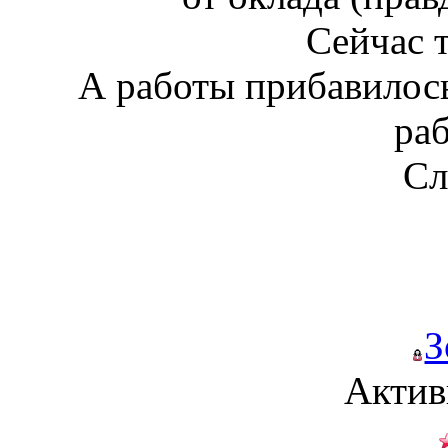
Сейчас 
А работы прибавилось
раб
Сл
З
Актив