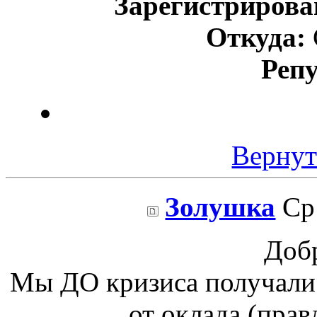
Зарегистрирова
Откуда:
Реп
Вернут
Золушка
Ср 
Доб
Мы ДО кризиса получали
от оклада (прав