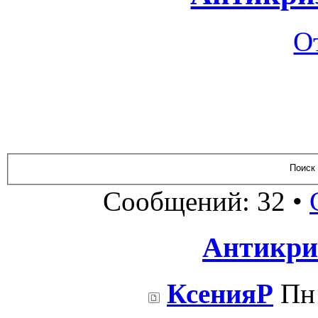
О
Сообщений: 32 •
Антикри
КсенияР
Пн 