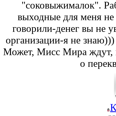
"соковыжималок". Ра
выходные для меня не 
говорили-денег вы не у
организации-я не знаю)))
Может, Мисс Мира ждут, н
о перек
К