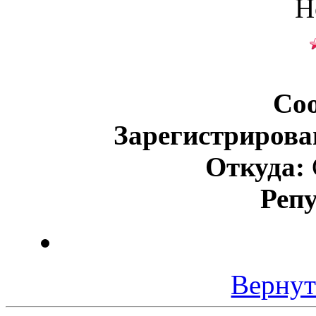
Н
Со
Зарегистрирова
Откуда:
Реп
Вернут