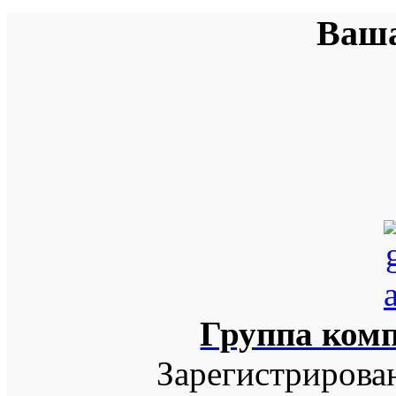
Ваша
Группа ком
Зарегистрирова