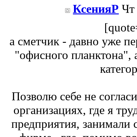
КсенияР
Чт 
[quot
а сметчик - давно уже п
"офисного планктона", 
категор
Позволю себе не согласи
организациях, где я тр
предприятия, занимали 