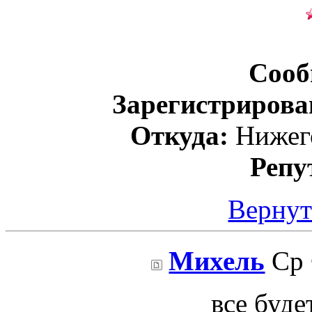
Сооб
Зарегистрирова
Откуда:
Нижего
Репу
Вернут
Михель
Ср 
все буде