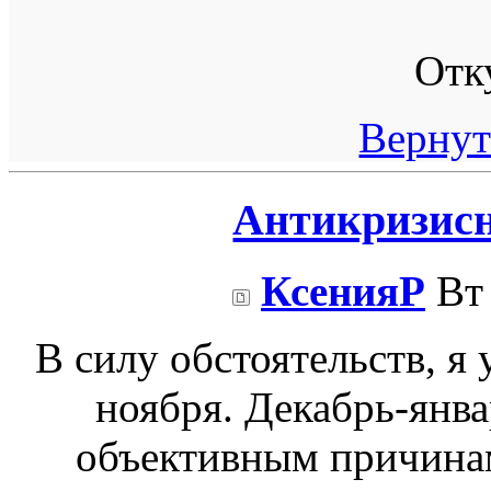
Отк
Вернут
Антикризисн
КсенияР
Вт 
В силу обстоятельств, я 
ноября. Декабрь-янва
объективным причинам