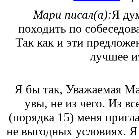
Мари писал(а):
Я ду
походить по собеседов
Так как и эти предложе
лучшее и
Я бы так, Уважаемая Ма
увы, не из чего. Из в
(порядка 15) меня приг
не выгодных условиях. Я