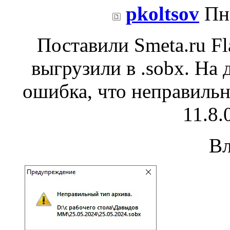
pkoltsov
Пн 
Поставили Smeta.ru Fla
выгрузили в .sobx. На
ошибка, что неправильн
11.8.
В