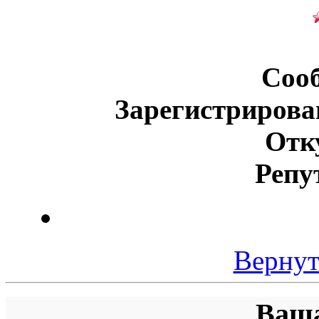
Соо
Зарегистрирова
Отк
Репу
Вернут
Ваша