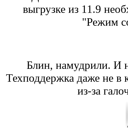
выгрузке из 11.9 нео
"Режим с
Блин, намудрили. И н
Техподдержка даже не в 
из-за гало