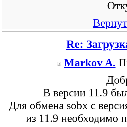
Отк
Вернут
Re: Загрузка
Markov A.
Пн
Доб
В версии 11.9 бы
Для обмена sobx с верси
из 11.9 необходимо 