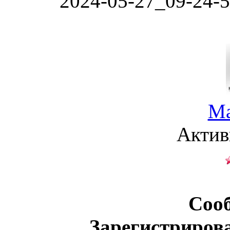
2024-05-27_09-24-5
Ma
Актив
Соо
Зарегистриров