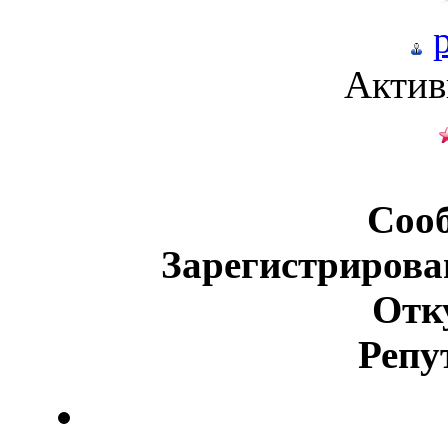
Актив
Соо
Зарегистрирова
Отк
Репу