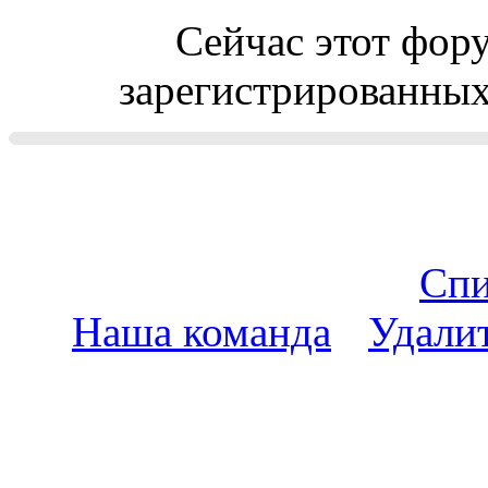
Сейчас этот фор
зарегистрированных 
Спи
Наша команда
•
Удали
пояс