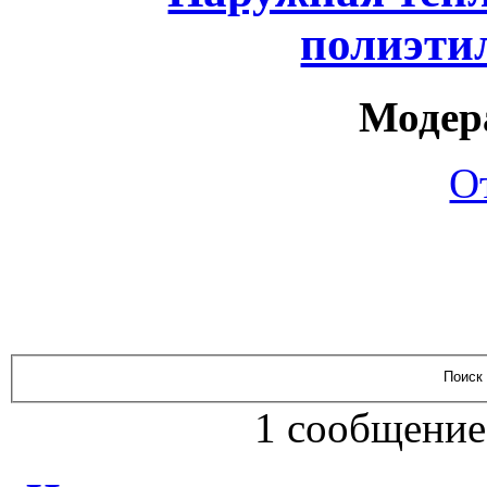
полиэти
Модер
О
1 сообщение