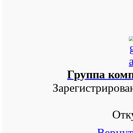
Группа ком
Зарегистрирова
Отк
Вернут