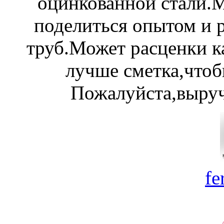
оцинкованной стали.М
поделиться опытом и 
труб.Может расценки к
лучше сметка,чтоб
Пожалуйста,выруч
fe