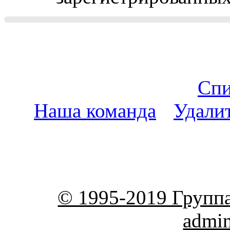
Спи
Наша команда
•
Удали
пояс
© 1995-2019 Групп
admi