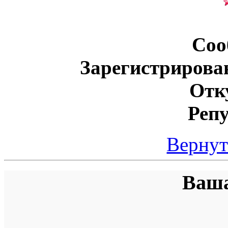
Соо
Зарегистрирова
Отк
Реп
Вернут
Ваша