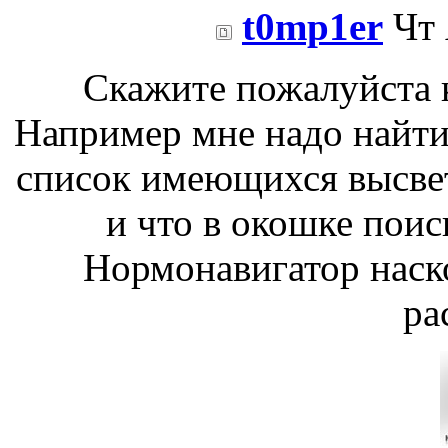
t0mp1er
Чт 
Скажите пожалуйста к
Например мне надо найти
список имеющихся высвет
и что в окошке поис
Нормонавигатор наско
ра