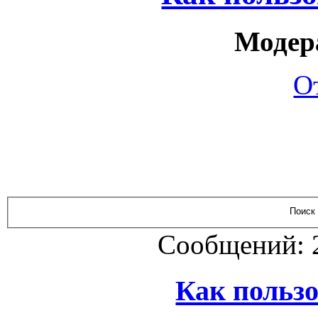
Модер
О
Сообщений: 
Как польз