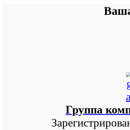
Ваша
Группа ком
Зарегистрирова