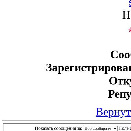
Н
Соо
Зарегистрирова
Отк
Реп
Вернут
Показать сообщения за:
Поле 