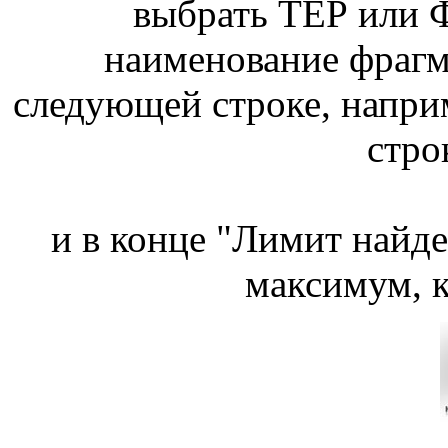
выбрать ТЕР или
наименование фрагме
следующей строке, напри
стро
и в конце "Лимит найд
максимум, к