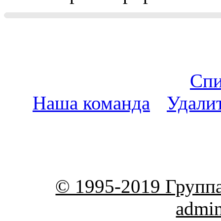
Спи
Наша команда
•
Удали
пояс
© 1995-2019 Групп
admi