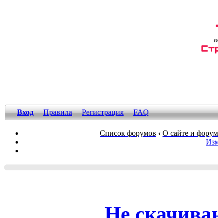
Вход
Правила
Регистрация
FAQ
Список форумов
‹
О сайте и фору
Изм
Не скачива