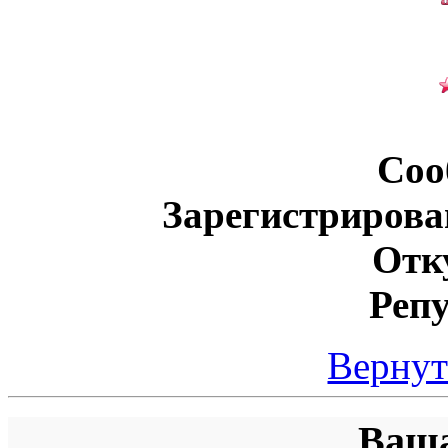
Соо
Зарегистрирова
Отк
Реп
Вернут
Ваша