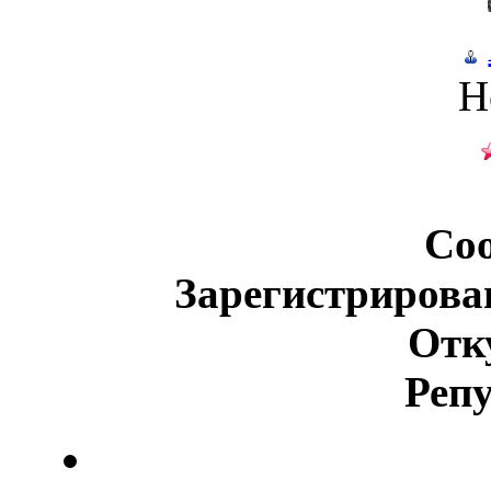
Н
Со
Зарегистрирова
Отк
Реп