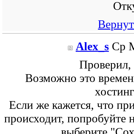
Отк
Вернут
Alex_s
Ср М
Проверил, 
Возможно это времен
хостинг
Если же кажется, что пр
происходит, попробуйте 
выберите "Сох