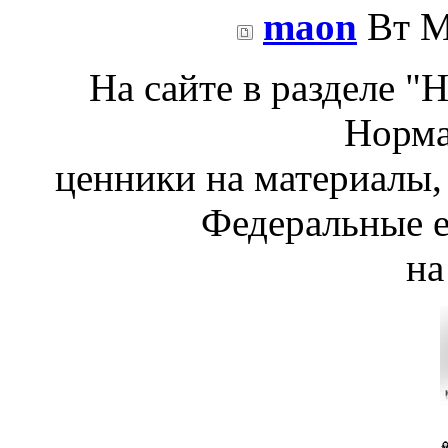
maon
Вт М
На сайте в разделе "
Норма
ценники на материалы,
Федеральные 
на