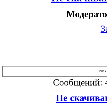
Модерато
З
Сообщений: 
Не скачива