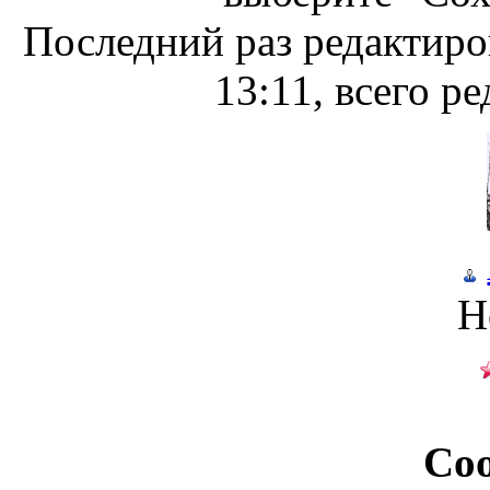
Последний раз редактир
13:11, всего р
Н
Со