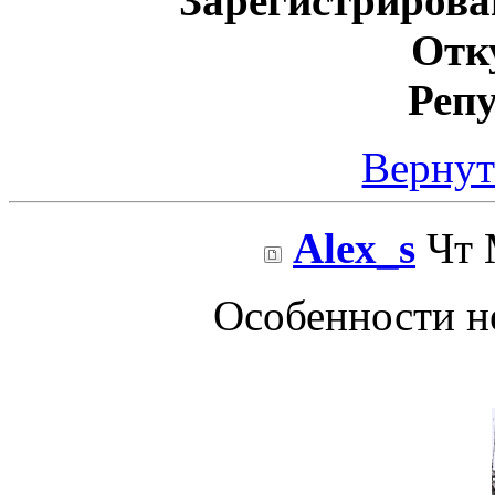
Зарегистрирова
Отк
Реп
Вернут
Alex_s
Чт 
Особенности н