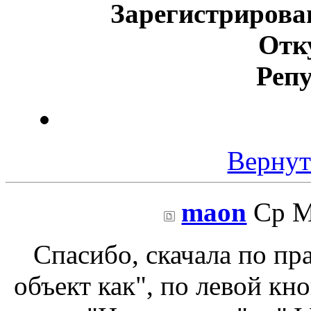
Зарегистрирова
Отк
Реп
Вернут
maon
Ср М
Спасибо, скачала по пр
объект как", по левой кн