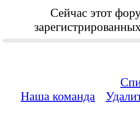
Сейчас этот фор
зарегистрированных 
Спи
Наша команда
•
Удали
пояс