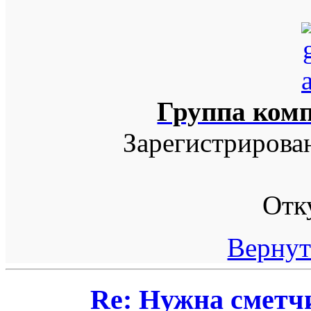
Группа ком
Зарегистрирова
Отк
Вернут
Re: Нужна сметч