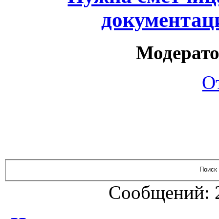
документаци
Модерато
О
Сообщений: 