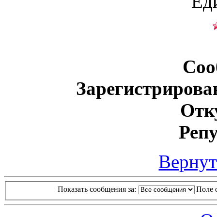
Ед
Соо
Зарегистрирова
Отк
Реп
Вернут
Показать сообщения за:
Поле 