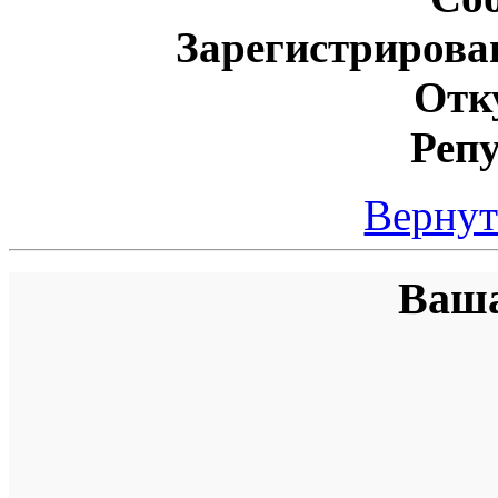
Зарегистрирова
Отк
Реп
Вернут
Ваша