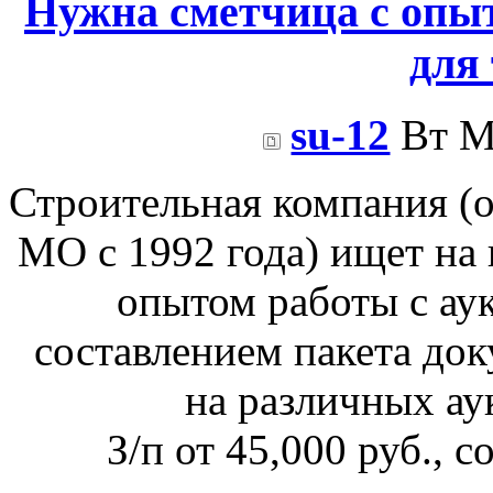
Нужна сметчица с опы
для
su-12
Вт Ма
Строительная компания (о
МО с 1992 года) ищет на
опытом работы с ау
составлением пакета док
на различных а
З/п от 45,000 руб., 