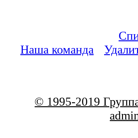
Спи
Наша команда
•
Удали
пояс
© 1995-2019 Групп
admi