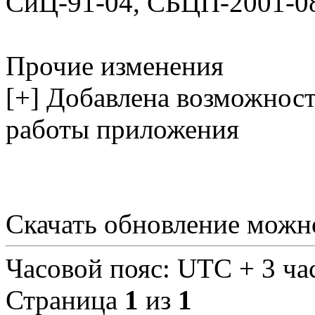
СиЦ-91-04, СБЦП-2001-0
Прочие изменения
[+] Добавлена возможнос
работы приложения
Скачать обновление мож
Часовой пояс: UTC + 3 ча
Страница
1
из
1