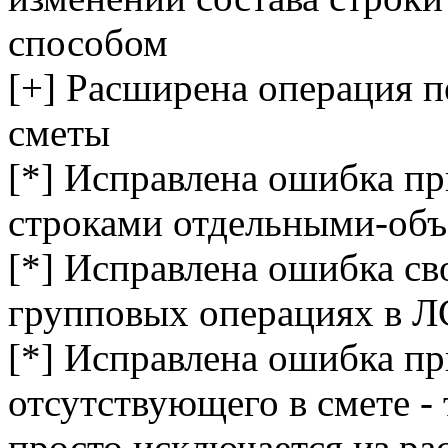
способом
[+] Расширена операция п
сметы
[*] Исправлена ошибка п
строками отдельными-объ
[*] Исправлена ошибка св
групповых операциях в Л
[*] Исправлена ошибка пр
отсутствующего в смете -
просто исключается из ра