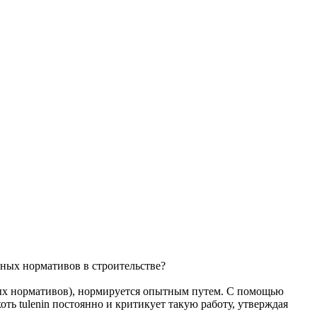
ных нормативов в строительстве?
ых нормативов), нормируется опытным путем. С помощью
ть tulenin постоянно и критикует такую работу, утверждая