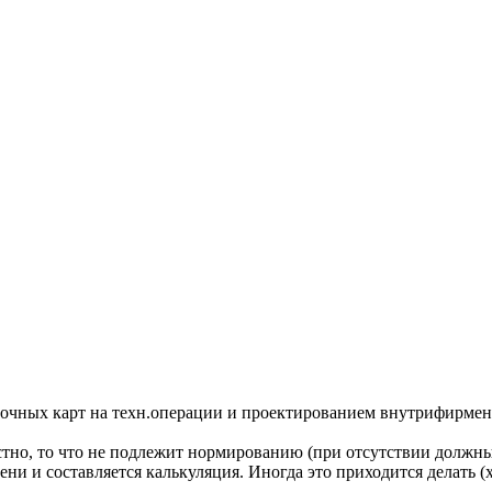
вочных карт на техн.операции и проектированием внутрифирмен
тно, то что не подлежит нормированию (при отсутствии должн
 и составляется калькуляция. Иногда это приходится делать (хо