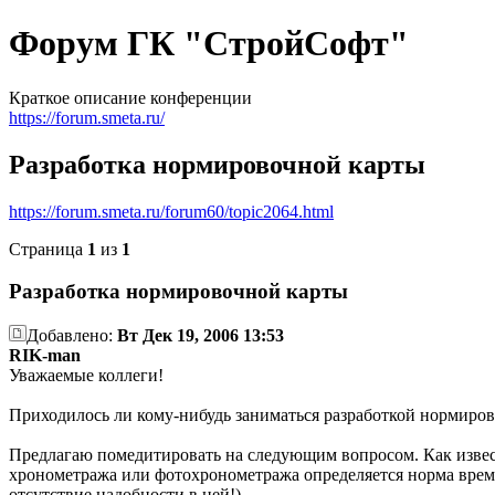
Форум ГК "СтройСофт"
Краткое описание конференции
https://forum.smeta.ru/
Разработка нормировочной карты
https://forum.smeta.ru/forum60/topic2064.html
Страница
1
из
1
Разработка нормировочной карты
Добавлено:
Вт Дек 19, 2006 13:53
RIK-man
Уважаемые коллеги!
Приходилось ли кому-нибудь заниматься разработкой нормиро
Предлагаю помедитировать на следующим вопросом. Как извес
хронометража или фотохронометража определяется норма времени
отсутствие надобности в ней!).