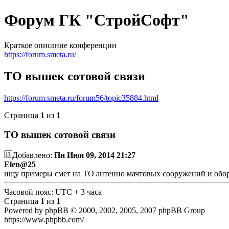
Форум ГК "СтройСофт"
Краткое описание конференции
https://forum.smeta.ru/
ТО вышек сотовой связи
https://forum.smeta.ru/forum56/topic35884.html
Страница
1
из
1
ТО вышек сотовой связи
Добавлено:
Пн Июн 09, 2014 21:27
Elen@25
ищу примеры смет на ТО антенно мачтовых сооружений и обор
Часовой пояс: UTC + 3 часа
Страница
1
из
1
Powered by phpBB © 2000, 2002, 2005, 2007 phpBB Group
https://www.phpbb.com/