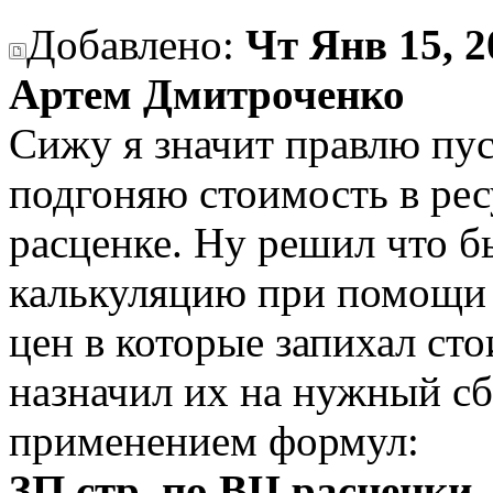
Добавлено:
Чт Янв 15, 2
Артем Дмитроченко
Сижу я значит правлю пуск
подгоняю стоимость в рес
расценке. Ну решил что б
калькуляцию при помощи 
цен в которые запихал ст
назначил их на нужный сб
применением формул:
ЗП стр. по ВЦ расценки