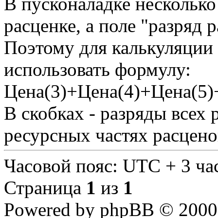
В пусконаладке несколько
расценке, а поле "разряд р
Поэтому для калькуляции 
использовать формулу:
Цена(3)+Цена(4)+Цена(5)
В скобках - разряды всех 
ресурсных частях расцено
Часовой пояс: UTC + 3 ча
Страница
1
из
1
Powered by phpBB © 2000,