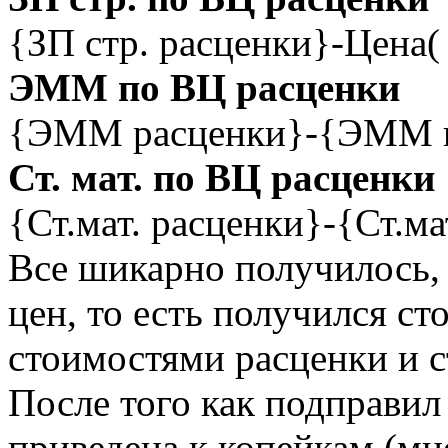
{ЗП стр. расценки}-Цена(
ЭММ по ВЦ расценки
{ЭММ расценки}-{ЭММ 
Ст. мат. по ВЦ расценки
{Ст.мат. расценки}-{Ст.ма
Все шикарно получилось, 
цен, то есть получился 
стоимостями расценки и с
После того как подправил
приведена к копейкам (мне