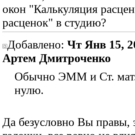
окон "Калькуляция расце
расценок" в студию?
Добавлено:
Чт Янв 15, 2
Артем Дмитроченко
Обычно ЭММ и Ст. мат.
нулю.
Да безусловно Вы правы, э