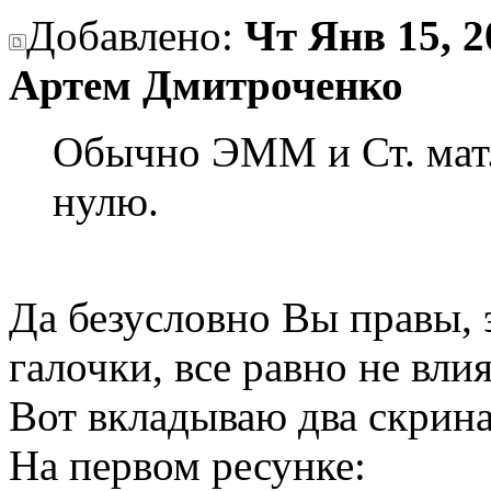
Добавлено:
Чт Янв 15, 2
Артем Дмитроченко
Обычно ЭММ и Ст. мат.
нулю.
Да безусловно Вы правы, э
галочки, все равно не вли
Вот вкладываю два скрина
На первом ресунке: