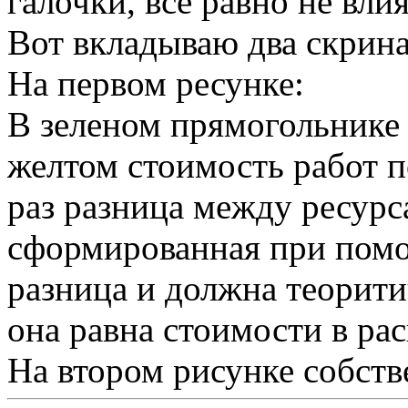
галочки, все равно не вли
Вот вкладываю два скрина
На первом ресунке:
В зеленом прямогольнике 
желтом стоимость работ по
раз разница между ресурс
сформированная при помощ
разница и должна теорити
она равна стоимости в ра
На втором рисунке собст