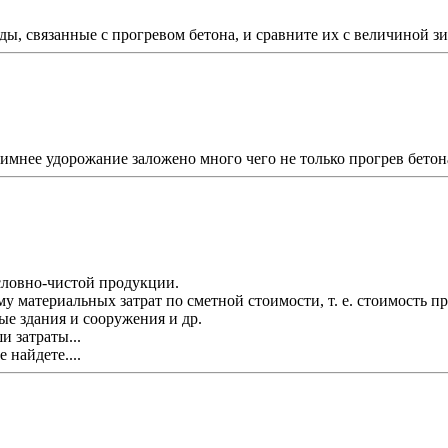
ды, связанные с прогревом бетона, и сравните их с величиной з
 зимнее удорожание заложено много чего не только прогрев бетон
словно-чистой продукции.
у материальных затрат по сметной стоимости, т. е. стоимость п
е здания и сооружения и др.
и затраты...
 найдете....