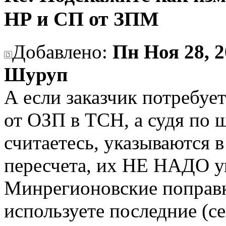
НР и СП от ЗПМ
Добавлено:
Пн Ноя 28, 2
Шуруп
А если заказчик потребу
от ОЗП в ТСН, а судя по
считаетесь, указываются 
пересчета, их НЕ НАДО у
Минрегионовские поправки 
используете последние (с