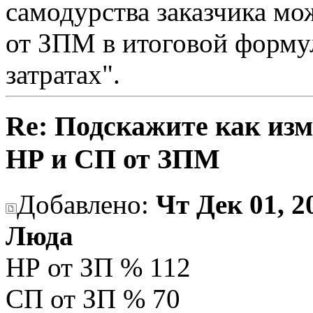
самодурства заказчика мо
от ЗПМ в итоговой форму
затратах".
Re: Подскажите как изм
НР и СП от ЗПМ
Добавлено:
Чт Дек 01, 2
Люда
НР от ЗП % 112
СП от ЗП % 70