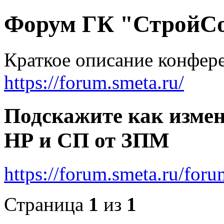
Форум ГК "СтройС
Краткое описание конфер
https://forum.smeta.ru/
Подскажите как измен
НР и СП от ЗПМ
https://forum.smeta.ru/for
Страница
1
из
1