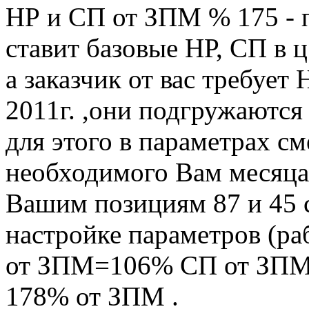
НР и СП от ЗПМ % 175 - 
ставит базовые НР, СП в ц
а заказчик от вас требует
2011г. ,они подгружаются
для этого в параметрах с
необходимого Вам месяца
Вашим позициям 87 и 45 с
настройке параметров (ра
от ЗПМ=106% СП от ЗПМ=
178% от ЗПМ .