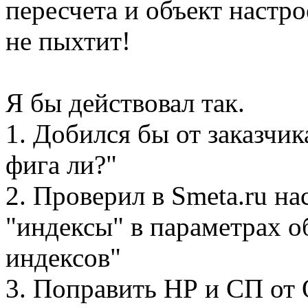
пересчета и объект настро
не пыхтит!
Я бы действовал так.
1. Добился бы от заказчик
фига ли?"
2. Проверил в Smeta.ru н
"индексы" в параметрах об
индексов"
3. Поправить НР и СП от 