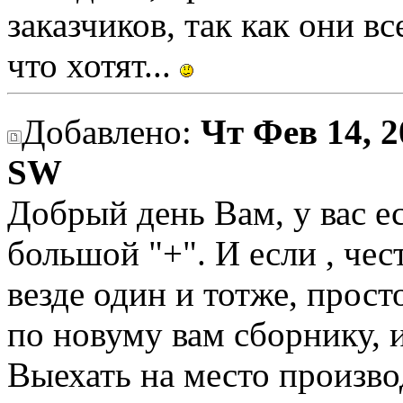
заказчиков, так как они в
что хотят...
Добавлено:
Чт Фев 14, 2
SW
Добрый день Вам, у вас е
большой "+". И если , че
везде один и тотже, прост
по новуму вам сборнику, 
Выехать на место произво