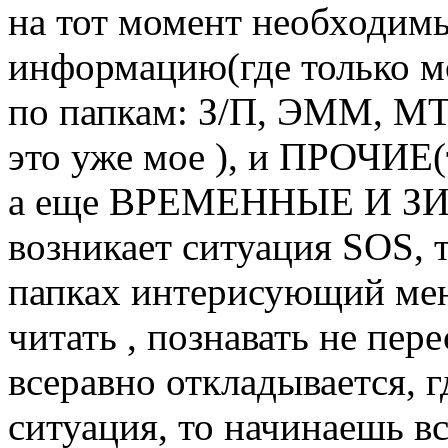
на тот момент необходимы
информацию(где только м
по папкам: З/П, ЭММ, 
это уже мое ), и ПРОЧИЕ
а еще ВРЕМЕННЫЕ И ЗИМ
возникает ситуация SOS, 
папках интерисующий меня
читать , познавать не пере
всеравно откладывается, гд
ситуация, то начинаешь вс