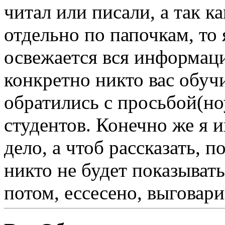
читал или писали, а так к
отдельно по папочкам, то
освежается вся информаци
конкретно никто вас обучи
обратились с просьбой(но
студентов. Конечно же я и
дело, а чтоб рассказать, п
никто не будет показывать,
потом, ессесено, выговарив