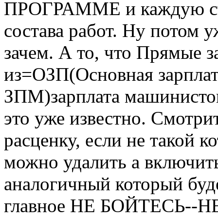
ПРОГРАММЕ и каждую стр
состава работ. Ну потом уж
зачем. А то, что Прямые з
из=ОЗП(Основная зарплат
ЗПМ)зарплата машинистов
это уже известно. Смотри
расценку, если не такой к
можно удалить а включить
аналогичный который буд
главное НЕ БОЙТЕСЬ--