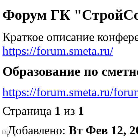
Форум ГК "СтройС
Краткое описание конфер
https://forum.smeta.ru/
Образование по сметн
https://forum.smeta.ru/for
Страница
1
из
1
Добавлено:
Вт Фев 12, 2