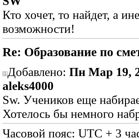
SW
Кто хочет, то найдет, а и
возможности!
Re: Образование по сме
Добавлено:
Пн Мар 19, 
aleks4000
Sw. Учеников еще набира
Хотелось бы немного наб
Часовой пояс: UTC + 3 ча