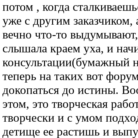
потом , когда сталкиваешь
уже с другим заказчиком,
вечно что-то выдумывают,
слышала краем уха, и нач
консультации(бумажный но
теперь на таких вот фору
докопаться до истины. Во
этом, это творческая работ
творчески и с умом подхо
детище ее растишь и выпус