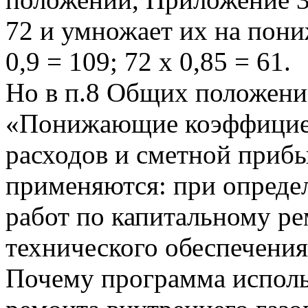
72 и умножает их на пон
0,9 = 109; 72 х 0,85 = 61.
Но в п.8 Общих положений
«Понижающие коэффицие
расходов и сметной прибы
применяются: при опреде
работ по капитальному ре
технического обеспечен
Почему программа исполь