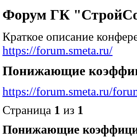
Форум ГК "СтройС
Краткое описание конфер
https://forum.smeta.ru/
Понижающие коэффиц
https://forum.smeta.ru/for
Страница
1
из
1
Понижающие коэффици