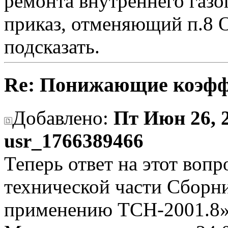
ремонта внутреннего газо
приказ, отменяющий п.8
подсказать.
Re: Понижающие коэфф
Добавлено:
Пт Июн 26, 2
usr_1766389466
Теперь ответ на этот вопр
технической части Сборн
применению ТСН-2001.8»