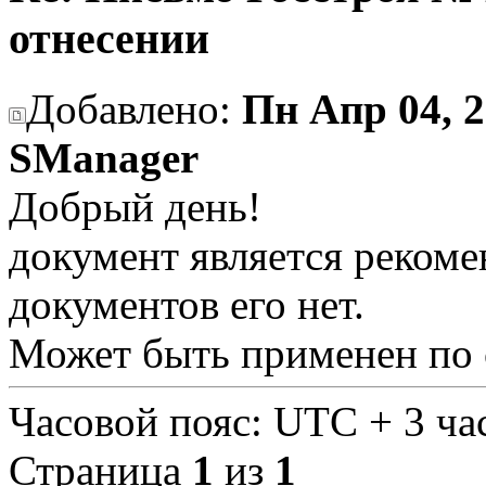
отнесении
Добавлено:
Пн Апр 04, 2
SManager
Добрый день!
документ является рекоме
документов его нет.
Может быть применен по 
Часовой пояс: UTC + 3 ча
Страница
1
из
1