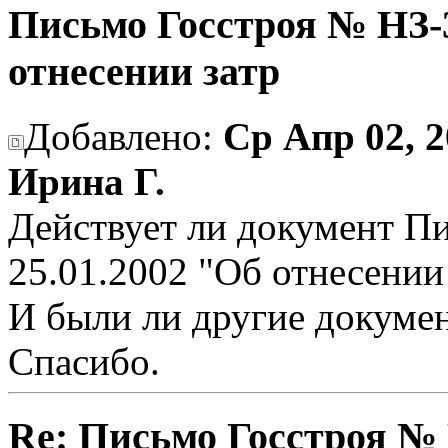
Письмо Госстроя № НЗ-3
отнесении затр
Добавлено:
Ср Апр 02, 2
Ирина Г.
Действует ли документ П
25.01.2002 "Об отнесении 
И были ли другие докумен
Спасибо.
Re: Письмо Госстроя № Н