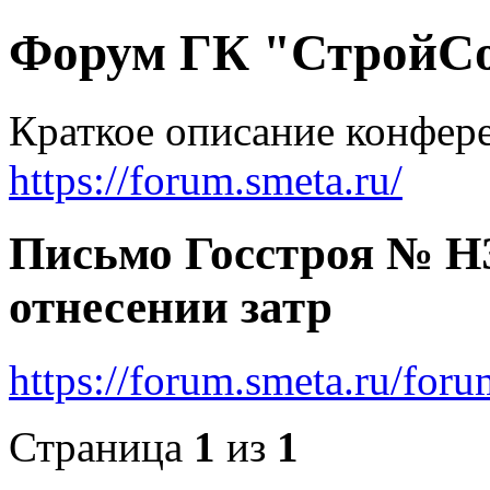
Форум ГК "СтройС
Краткое описание конфер
https://forum.smeta.ru/
Письмо Госстроя № НЗ
отнесении затр
https://forum.smeta.ru/for
Страница
1
из
1